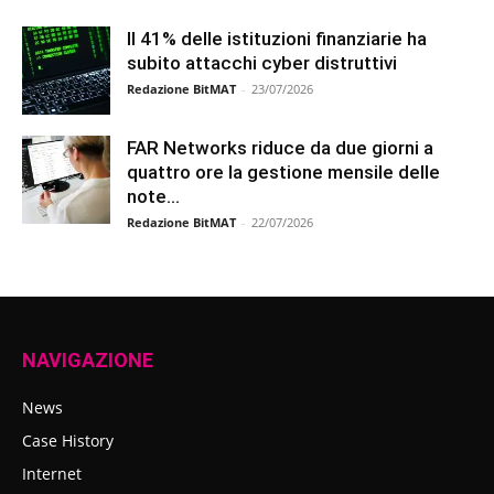
Il 41% delle istituzioni finanziarie ha
subito attacchi cyber distruttivi
Redazione BitMAT
-
23/07/2026
FAR Networks riduce da due giorni a
quattro ore la gestione mensile delle
note...
Redazione BitMAT
-
22/07/2026
NAVIGAZIONE
News
Case History
Internet