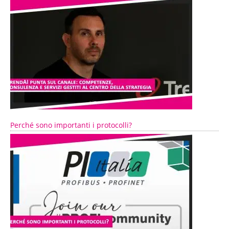
Perché sono importanti i protocolli?