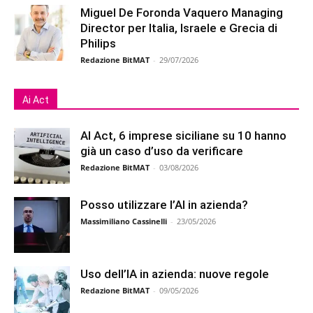
Miguel De Foronda Vaquero Managing
Director per Italia, Israele e Grecia di
Philips
Redazione BitMAT
-
29/07/2026
Ai Act
AI Act, 6 imprese siciliane su 10 hanno
già un caso d’uso da verificare
Redazione BitMAT
-
03/08/2026
Posso utilizzare l’AI in azienda?
Massimiliano Cassinelli
-
23/05/2026
Uso dell’IA in azienda: nuove regole
Redazione BitMAT
-
09/05/2026