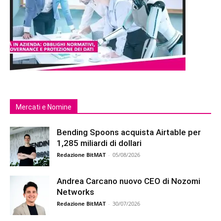
Mercati e Nomine
Bending Spoons acquista Airtable per
1,285 miliardi di dollari
Redazione BitMAT
-
05/08/2026
Andrea Carcano nuovo CEO di Nozomi
Networks
Redazione BitMAT
-
30/07/2026