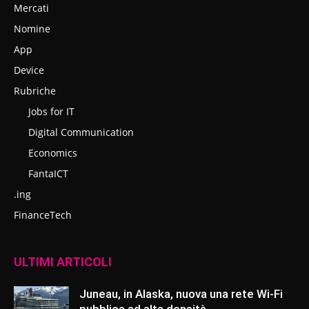
Mercati
Nomine
App
Device
Rubriche
Jobs for IT
Digital Communication
Economics
FantaICT
.ing
FinanceTech
ULTIMI ARTICOLI
Juneau, in Alaska, nuova una rete Wi-Fi