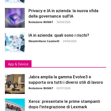
Privacy e IA in azienda: la nuova sfida
della governance sull’IA
Redazione BitMAT
-
30/04/2026
IA in azienda: quali sono i rischi?
Massimiliano Cassinelli
-
24/04/2026
App & Device
Jabra amplia la gamma Evolve3 e
supporta ora tutti i diversi stili di lavoro
Redazione BitMAT
-
02/07/2026
Xerox: presentate le prime stampanti
dopo l’integrazione di Lexmark