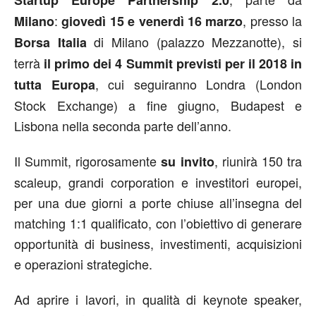
Startup Europe Partnership 2.0
:
, presso la
Milano
giovedì 15 e venerdì 16 marzo
di Milano (palazzo Mezzanotte), si
Borsa Italia
terrà
il primo dei 4 Summit previsti per il 2018 in
, cui seguiranno Londra (London
tutta Europa
Stock Exchange) a fine giugno, Budapest e
Lisbona nella seconda parte dell’anno.
Il Summit, rigorosamente
, riunirà 150 tra
su invito
scaleup, grandi corporation e investitori europei,
per una due giorni a porte chiuse all’insegna del
matching 1:1 qualificato, con l’obiettivo di generare
opportunità di business, investimenti, acquisizioni
e operazioni strategiche.
Ad aprire i lavori, in qualità di keynote speaker,