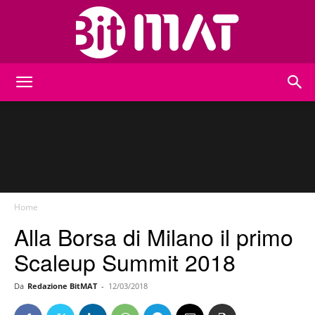
BitMat
Home
Alla Borsa di Milano il primo
Scaleup Summit 2018
Da
Redazione BitMAT
-
12/03/2018