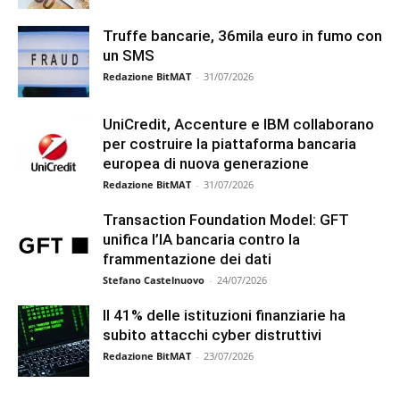
Truffe bancarie, 36mila euro in fumo con
un SMS
Redazione BitMAT
-
31/07/2026
UniCredit, Accenture e IBM collaborano
per costruire la piattaforma bancaria
europea di nuova generazione
Redazione BitMAT
-
31/07/2026
Transaction Foundation Model: GFT
unifica l’IA bancaria contro la
frammentazione dei dati
Stefano Castelnuovo
-
24/07/2026
Il 41% delle istituzioni finanziarie ha
subito attacchi cyber distruttivi
Redazione BitMAT
-
23/07/2026