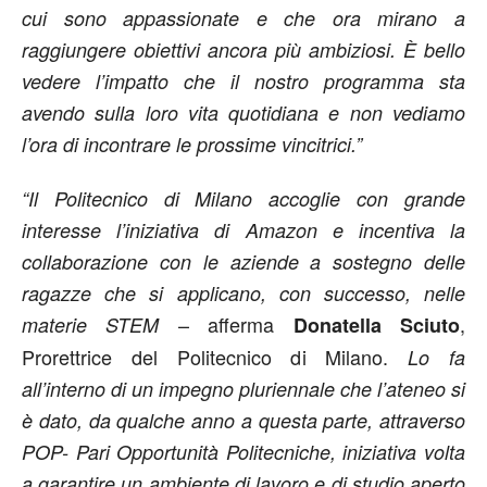
cui sono appassionate e che ora mirano a
raggiungere obiettivi ancora più ambiziosi. È bello
vedere l’impatto che il nostro programma sta
avendo sulla loro vita quotidiana e non vediamo
l’ora di incontrare le prossime vincitrici.”
“Il Politecnico di Milano accoglie con grande
interesse l’iniziativa di Amazon e incentiva la
collaborazione con le aziende a sostegno delle
ragazze che si applicano, con successo, nelle
– afferma
,
materie STEM
Donatella Sciuto
Prorettrice del Politecnico di Milano.
Lo fa
all’interno di un impegno pluriennale che l’ateneo si
è dato, da qualche anno a questa parte, attraverso
POP- Pari Opportunità Politecniche, iniziativa volta
a garantire un ambiente di lavoro e di studio aperto