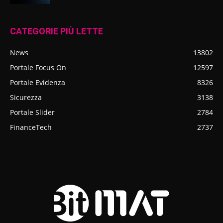
CATEGORIE PIÙ LETTE
News
13802
Portale Focus On
12597
Portale Evidenza
8326
Sicurezza
3138
Portale Slider
2784
FinanceTech
2737