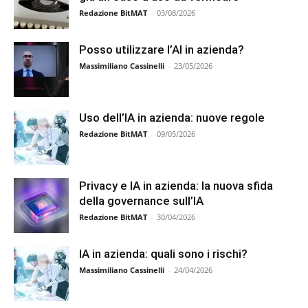
Redazione BitMAT
-
03/08/2026
Posso utilizzare l’AI in azienda?
Massimiliano Cassinelli
-
23/05/2026
Uso dell’IA in azienda: nuove regole
Redazione BitMAT
-
09/05/2026
Privacy e IA in azienda: la nuova sfida
della governance sull’IA
Redazione BitMAT
-
30/04/2026
IA in azienda: quali sono i rischi?
Massimiliano Cassinelli
-
24/04/2026