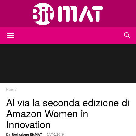
BitMat
Home
Al via la seconda edizione di
Amazon Women in
Innovation
Da
Redazione BitMAT
-
24/10/2019