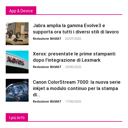
App & Device
Jabra amplia la gamma Evolve3 e
supporta ora tutti i diversi stili di lavoro
Redazione BitMAT
-
02/07/2026
Xerox: presentate le prime stampanti
dopo l’integrazione di Lexmark
Redazione BitMAT
-
29/06/2026
Canon ColorStream 7000: la nuova serie
inkjet a modulo continuo per la stampa
di...
Redazione BitMAT
-
17/06/2026
I più letti