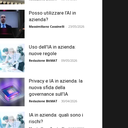
Posso utilizzare l’AI in
azienda?
Massimiliano Cassinelli
-
23/05/2026
Uso dell’IA in azienda:
nuove regole
Redazione BitMAT
-
09/05/2026
Privacy e IA in azienda: la
nuova sfida della
governance sull’IA
Redazione BitMAT
-
30/04/2026
IA in azienda: quali sono i
rischi?