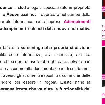
– studio legale specializzato in proprietà
Cuonzo
 – e
– operatore nel campo della
Accomazzi.net
portale informatico per le imprese,
Adempimenti
T
li adempimenti richiesti dalla nuova normativa
co
st
di fare uno
screening sulla propria situazione
bilità delle informative, alla sicurezza, etc.
La
 e chi scopre di avere obblighi da assolvere può
ta e accedere alla documentazione di cui dotarsi;
traverso gli strumenti esposti tra cui anche delle
endere per essere in regola. Esiste infine la
rsonalizzata che va oltre le funzionalità del
Pe