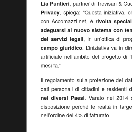
, partner di Trevisan & C
Lia Puntieri
, spiega: “Questa iniziativa, 
Privacy
con Accomazzi.net, è
rivolta specia
adeguarsi al nuovo sistema con tem
, in un’ottica di p
dei servizi legali
. L’iniziativa va in d
campo giuridico
artificiale nell’ambito del progetto 
mesi fa.”
Il regolamento sulla protezione dei dat
dati personali di cittadini e residenti
. Varato nel 2014 
nei diversi Paesi
disposizione perché le realtà in tar
nell’ordine del 4% di fatturato.