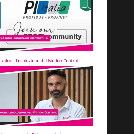
tanium: l’evoluzione del Motion Control