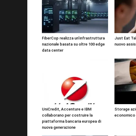
FiberCop realizza un’infrastruttura
Just Eat Tak
nazionale basata su oltre 100 edge
nuovo assis
data center
UniCredit, Accenture e IBM
Storage azi
collaborano per costruire la
economico 
piattaforma bancaria europea di
nuova generazione