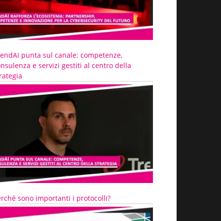
rendAI punta sul canale: competenze,
nsulenza e servizi gestiti al centro della
rategia
rché sono importanti i protocolli?