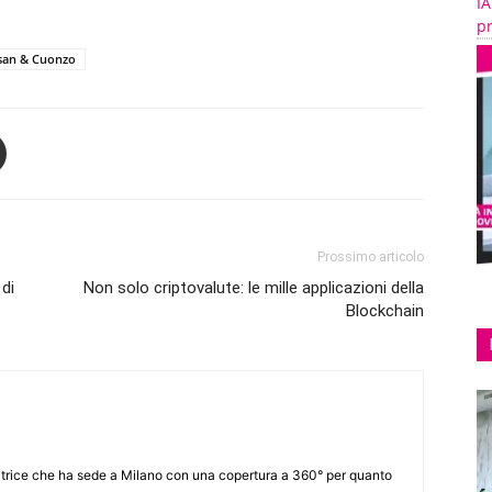
IA
pr
san & Cuonzo
Prossimo articolo
 di
Non solo criptovalute: le mille applicazioni della
Blockchain
itrice che ha sede a Milano con una copertura a 360° per quanto