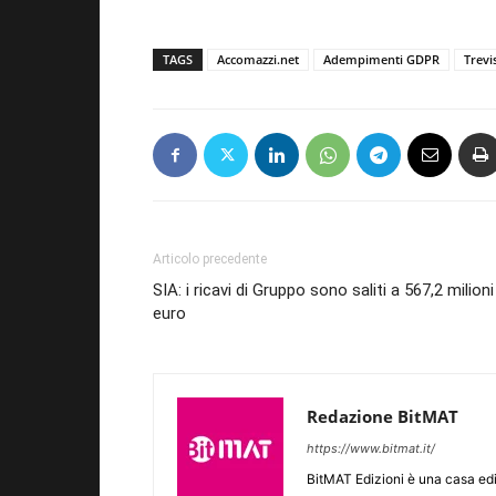
TAGS
Accomazzi.net
Adempimenti GDPR
Trevi
Articolo precedente
SIA: i ricavi di Gruppo sono saliti a 567,2 milioni
euro
Redazione BitMAT
https://www.bitmat.it/
BitMAT Edizioni è una casa ed