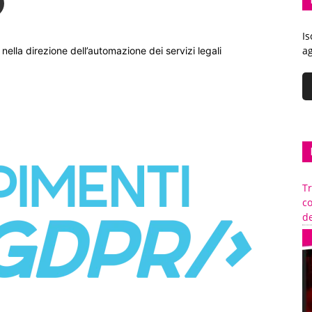
Is
ag
nella direzione dell’automazione dei servizi legali
Tr
c
de