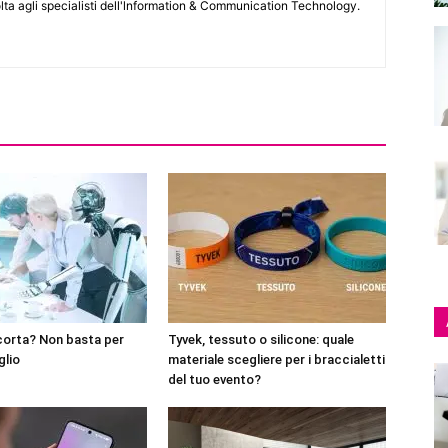
lta agli specialisti dell'lnformation & Communication Technology.
corta? Non basta per
Tyvek, tessuto o silicone: quale
glio
materiale scegliere per i braccialetti
del tuo evento?