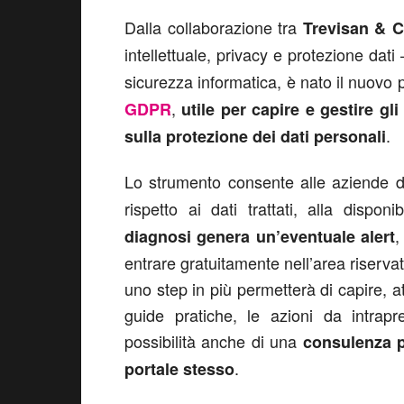
Dalla collaborazione tra
Trevisan & 
intellettuale, privacy e protezione dati
sicurezza informatica, è nato il nuovo 
,
GDPR
utile per capire e gestire g
.
sulla protezione dei dati personali
Lo strumento consente alle aziende 
rispetto ai dati trattati, alla disponi
,
diagnosi genera un’eventuale alert
entrare gratuitamente nell’area riserva
uno step in più permetterà di capire, at
guide pratiche, le azioni da intrapr
possibilità anche di una
consulenza pe
.
portale stesso