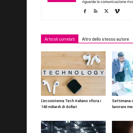
riguarda la comunicazione rivo
Articoli correlati
Altro dello stesso autore
L’ecosistema Tech italiano sfiora i
Settimana 
140 miliardi di dollari
lavorare me