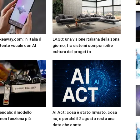
eaway.com: in Italia il
LAGO: una visione italiana della zona
tente vocale con AI
giorno, tra sistemi componibili e
cultura del progetto
endale: il modello
AI Act: cosa è stato rinviato, cosa
non funziona più
no, e perché il 2 agosto resta una
data che conta