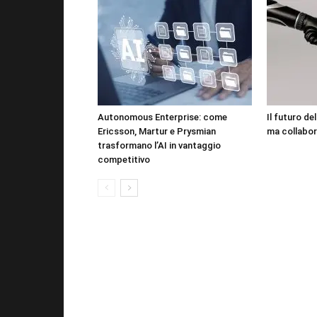
Autonomous Enterprise: come
Il futuro de
Ericsson, Martur e Prysmian
ma collabor
trasformano l’AI in vantaggio
competitivo