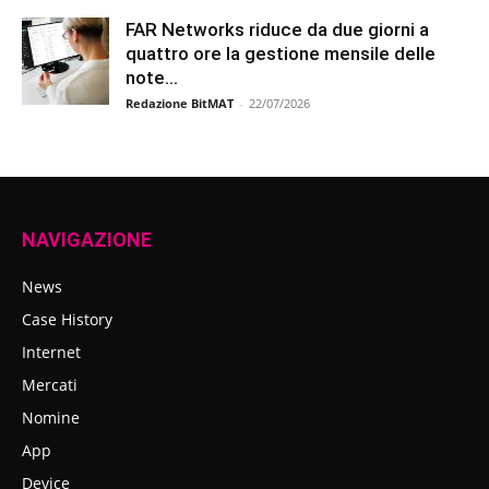
FAR Networks riduce da due giorni a
quattro ore la gestione mensile delle
note...
Redazione BitMAT
-
22/07/2026
NAVIGAZIONE
News
Case History
Internet
Mercati
Nomine
App
Device