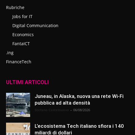
Rubriche
Jobs for IT
Digital Communication
Economics
FantaICT
.ing
FinanceTech
ULTIMI ARTICOLI
Juneau, in Alaska, nuova una rete Wi-Fi
pubblica ad alta densità
Stefano Castelnuovo
-
06/08/2026
L’ecosistema Tech italiano sfiora i 140
miliardi di dollari