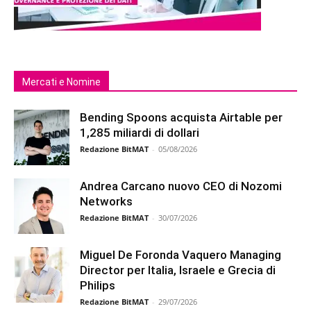
Mercati e Nomine
Bending Spoons acquista Airtable per
1,285 miliardi di dollari
Redazione BitMAT
-
05/08/2026
Andrea Carcano nuovo CEO di Nozomi
Networks
Redazione BitMAT
-
30/07/2026
Miguel De Foronda Vaquero Managing
Director per Italia, Israele e Grecia di
Philips
Redazione BitMAT
-
29/07/2026