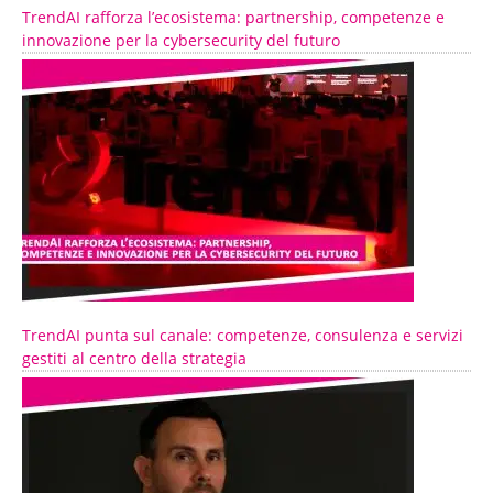
TrendAI rafforza l’ecosistema: partnership, competenze e
innovazione per la cybersecurity del futuro
TrendAI punta sul canale: competenze, consulenza e servizi
gestiti al centro della strategia