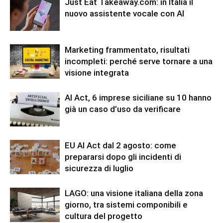
Just Eat Takeaway.com: in Italia il
nuovo assistente vocale con AI
Marketing frammentato, risultati
incompleti: perché serve tornare a una
visione integrata
AI Act, 6 imprese siciliane su 10 hanno
già un caso d’uso da verificare
EU AI Act dal 2 agosto: come
prepararsi dopo gli incidenti di
sicurezza di luglio
LAGO: una visione italiana della zona
giorno, tra sistemi componibili e
cultura del progetto