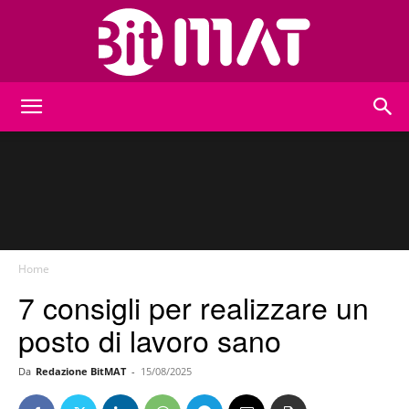
BitMat
Home
7 consigli per realizzare un
posto di lavoro sano
Da
Redazione BitMAT
-
15/08/2025