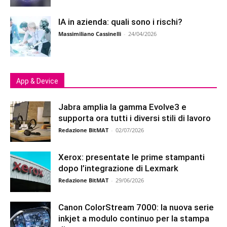
IA in azienda: quali sono i rischi?
Massimiliano Cassinelli
-
24/04/2026
App & Device
Jabra amplia la gamma Evolve3 e
supporta ora tutti i diversi stili di lavoro
Redazione BitMAT
-
02/07/2026
Xerox: presentate le prime stampanti
dopo l’integrazione di Lexmark
Redazione BitMAT
-
29/06/2026
Canon ColorStream 7000: la nuova serie
inkjet a modulo continuo per la stampa