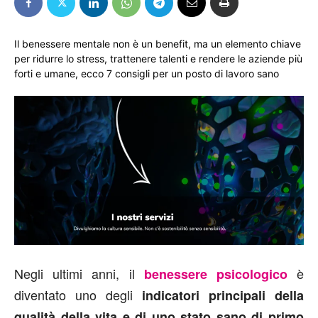
Il benessere mentale non è un benefit, ma un elemento chiave
per ridurre lo stress, trattenere talenti e rendere le aziende più
forti e umane, ecco 7 consigli per un posto di lavoro sano
Negli ultimi anni, il
è
benessere psicologico
diventato uno degli
indicatori principali della
qualità della vita e di uno stato sano di primo