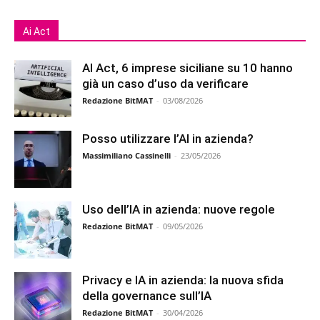
Ai Act
AI Act, 6 imprese siciliane su 10 hanno
già un caso d’uso da verificare
Redazione BitMAT
-
03/08/2026
Posso utilizzare l’AI in azienda?
Massimiliano Cassinelli
-
23/05/2026
Uso dell’IA in azienda: nuove regole
Redazione BitMAT
-
09/05/2026
Privacy e IA in azienda: la nuova sfida
della governance sull’IA
Redazione BitMAT
-
30/04/2026