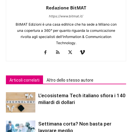
Redazione BitMAT
https://www.bitmat.it/
BitMAT Edizioni è una casa editrice che ha sede a Milano con
una copertura a 360° per quanto riguarda la comunicazione
rivolta agli specialisti dell'lnformation & Communication
Technology.
Articoli correlati
Altro dello stesso autore
L’ecosistema Tech italiano sfiora i 140
miliardi di dollari
Settimana corta? Non basta per
lavorare meglio