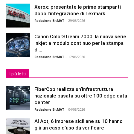
Xerox: presentate le prime stampanti
dopo l’integrazione di Lexmark
Redazione BitMAT
-
29/06/2026
Canon ColorStream 7000: la nuova serie
inkjet a modulo continuo per la stampa
di...
Redazione BitMAT
-
17/06/2026
I più letti
FiberCop realizza un’infrastruttura
nazionale basata su oltre 100 edge data
center
Redazione BitMAT
-
04/08/2026
AI Act, 6 imprese siciliane su 10 hanno
già un caso d’uso da verificare