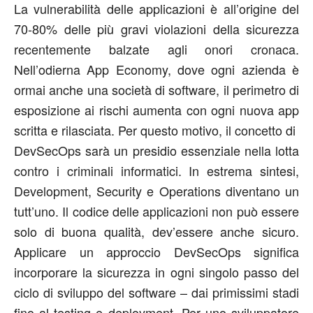
La vulnerabilità delle applicazioni è all’origine del
70-80% delle più gravi violazioni della sicurezza
recentemente balzate agli onori cronaca.
Nell’odierna App Economy, dove ogni azienda è
ormai anche una società di software, il perimetro di
esposizione ai rischi aumenta con ogni nuova app
scritta e rilasciata. Per questo motivo, il concetto di
DevSecOps sarà un presidio essenziale nella lotta
contro i criminali informatici. In estrema sintesi,
Development, Security e Operations diventano un
tutt’uno. Il codice delle applicazioni non può essere
solo di buona qualità, dev’essere anche sicuro.
Applicare un approccio DevSecOps significa
incorporare la sicurezza in ogni singolo passo del
ciclo di sviluppo del software – dai primissimi stadi
fino al testing e deployment. Per uno sviluppatore