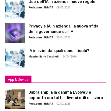
Uso dell’IA in azienda: nuove regole
Redazione BitMAT
-
09/05/2026
Privacy e IA in azienda: la nuova sfida
della governance sull’IA
Redazione BitMAT
-
30/04/2026
IA in azienda: quali sono i rischi?
Massimiliano Cassinelli
-
24/04/2026
App & Device
Jabra amplia la gamma Evolve3 e
supporta ora tutti i diversi stili di lavoro
Redazione BitMAT
-
02/07/2026