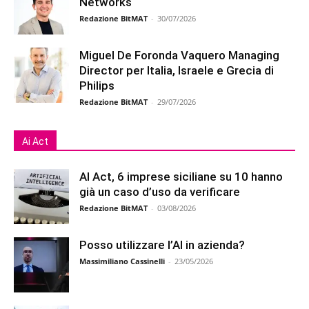
Networks
Redazione BitMAT
-
30/07/2026
Miguel De Foronda Vaquero Managing
Director per Italia, Israele e Grecia di
Philips
Redazione BitMAT
-
29/07/2026
Ai Act
AI Act, 6 imprese siciliane su 10 hanno
già un caso d’uso da verificare
Redazione BitMAT
-
03/08/2026
Posso utilizzare l’AI in azienda?
Massimiliano Cassinelli
-
23/05/2026