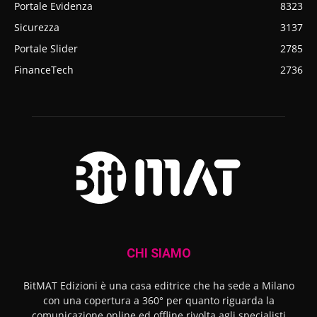
Portale Evidenza
8323
Sicurezza
3137
Portale Slider
2785
FinanceTech
2736
CHI SIAMO
BitMAT Edizioni è una casa editrice che ha sede a Milano
con una copertura a 360° per quanto riguarda la
comunicazione online ed offline rivolta agli specialisti