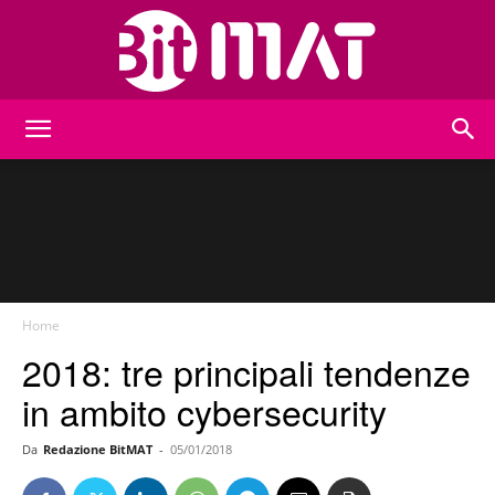
BitMat
Home
2018: tre principali tendenze
in ambito cybersecurity
Da
Redazione BitMAT
-
05/01/2018