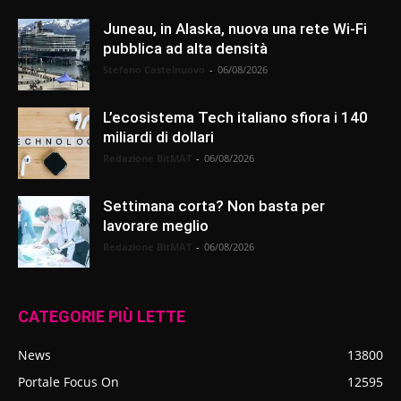
Juneau, in Alaska, nuova una rete Wi-Fi
pubblica ad alta densità
Stefano Castelnuovo
-
06/08/2026
L’ecosistema Tech italiano sfiora i 140
miliardi di dollari
Redazione BitMAT
-
06/08/2026
Settimana corta? Non basta per
lavorare meglio
Redazione BitMAT
-
06/08/2026
CATEGORIE PIÙ LETTE
News
13800
Portale Focus On
12595