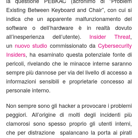
la questione PEBKAC (acronimo di “Problem
Existing Between Keyboard and Chair”, con cui si
indica che un apparente malfunzionamento del
software o dell’hardware è in realtà dovuto
all’inesperienza dell’utente).
Insider Threat
,
un
nuovo studio
commissionato da
Cybersecurity
Insiders
, ha esaminato questa potenziale fonte di
pericoli, rivelando che le minacce interne saranno
sempre più dannose per via del livello di accesso a
informazioni sensibili e proprietarie concesso al
personale interno.
Non sempre sono gli hacker a provocare i problemi
peggiori. All’origine di molti degli incidenti più
clamorosi sono spesso proprio gli utenti interni,
che per distrazione spalancano la porta ai pirati