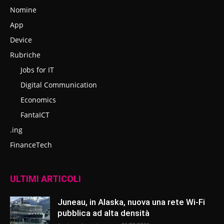
Nomine
App
Device
Rubriche
Jobs for IT
Digital Communication
Economics
FantaICT
.ing
FinanceTech
ULTIMI ARTICOLI
Juneau, in Alaska, nuova una rete Wi-Fi
pubblica ad alta densità