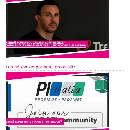
Perché sono importanti i protocolli?