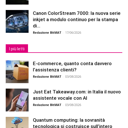
Canon ColorStream 7000: la nuova serie
inkjet a modulo continuo per la stampa
di...
Redazione BitMAT
-
17/06/2026
I più letti
E-commerce, quanto conta davvero
l’assistenza clienti?
Redazione BitMAT
-
03/08/2026
Just Eat Takeaway.com: in Italia il nuovo
assistente vocale con AI
Redazione BitMAT
-
03/08/2026
Quantum computing: la sovranità
tecnologica si costruisce sull’intero