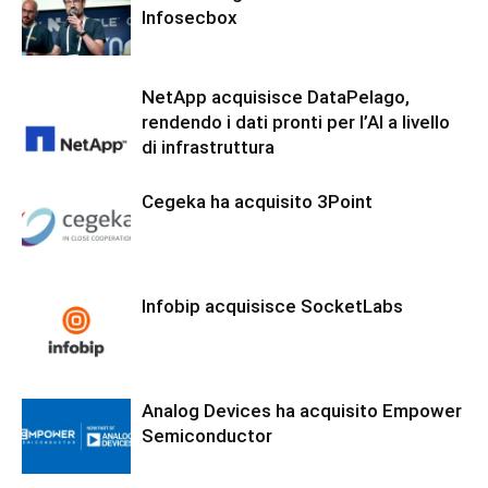
Infosecbox
NetApp acquisisce DataPelago,
rendendo i dati pronti per l’AI a livello
di infrastruttura
Cegeka ha acquisito 3Point
Infobip acquisisce SocketLabs
Analog Devices ha acquisito Empower
Semiconductor