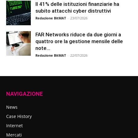
Il 41% delle istituzioni finanziarie ha
subito attacchi cyber distruttivi
Redazione BitMAT
-
23/07/2026
FAR Networks riduce da due giorni a
quattro ore la gestione mensile delle
note...
Redazione BitMAT
-
22/07/2026
NAVIGAZIONE
News
Case History
Internet
Mercati