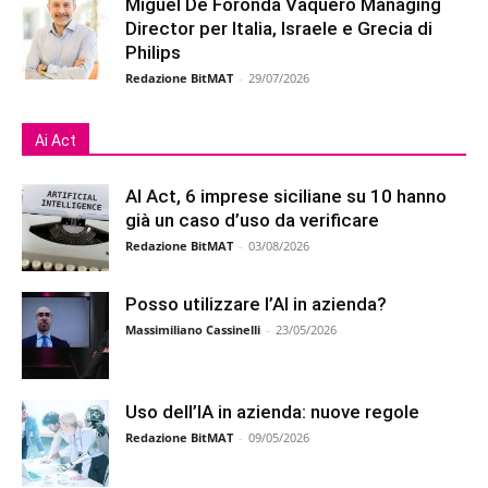
Miguel De Foronda Vaquero Managing
Director per Italia, Israele e Grecia di
Philips
Redazione BitMAT
-
29/07/2026
Ai Act
AI Act, 6 imprese siciliane su 10 hanno
già un caso d’uso da verificare
Redazione BitMAT
-
03/08/2026
Posso utilizzare l’AI in azienda?
Massimiliano Cassinelli
-
23/05/2026
Uso dell’IA in azienda: nuove regole
Redazione BitMAT
-
09/05/2026