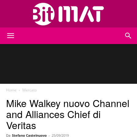
BitMat
Home
Mercato
Mike Walkey nuovo Channel
and Alliances Chief di
Veritas
Da
Stefano Castelnuovo
-
25/09/2019