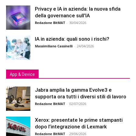
Privacy e IA in azienda: la nuova sfida
della governance sull’IA
Redazione BitMAT
-
30/04/2026
IA in azienda: quali sono i rischi?
Massimiliano Cassinelli
-
24/04/2026
App & Device
Jabra amplia la gamma Evolve3 e
supporta ora tutti i diversi stili di lavoro
Redazione BitMAT
-
02/07/2026
Xerox: presentate le prime stampanti
dopo l’integrazione di Lexmark
Redazione BitMAT
-
29/06/2026