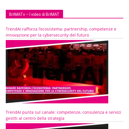
BitMATv – I video di BitMAT
TrendAI rafforza l’ecosistema: partnership, competenze e
innovazione per la cybersecurity del futuro
TrendAI punta sul canale: competenze, consulenza e servizi
gestiti al centro della strategia