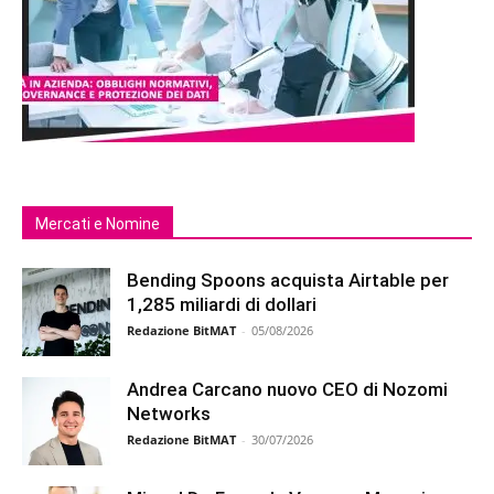
Mercati e Nomine
Bending Spoons acquista Airtable per
1,285 miliardi di dollari
Redazione BitMAT
-
05/08/2026
Andrea Carcano nuovo CEO di Nozomi
Networks
Redazione BitMAT
-
30/07/2026