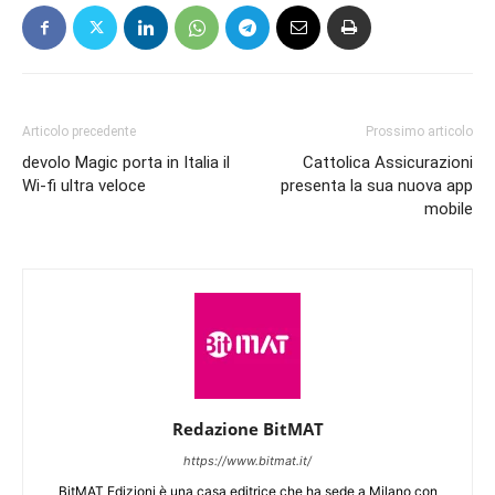
Articolo precedente
Prossimo articolo
devolo Magic porta in Italia il
Cattolica Assicurazioni
Wi-fi ultra veloce
presenta la sua nuova app
mobile
Redazione BitMAT
https://www.bitmat.it/
BitMAT Edizioni è una casa editrice che ha sede a Milano con