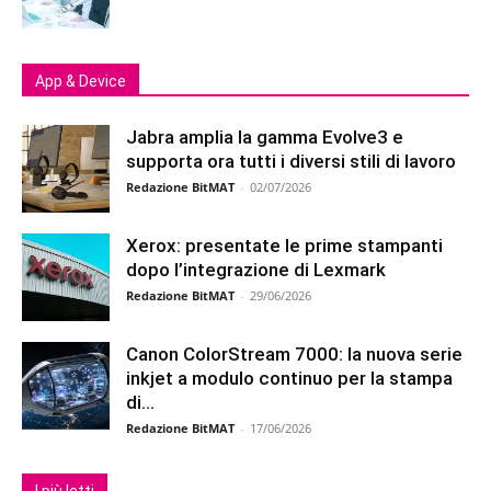
App & Device
Jabra amplia la gamma Evolve3 e
supporta ora tutti i diversi stili di lavoro
Redazione BitMAT
-
02/07/2026
Xerox: presentate le prime stampanti
dopo l’integrazione di Lexmark
Redazione BitMAT
-
29/06/2026
Canon ColorStream 7000: la nuova serie
inkjet a modulo continuo per la stampa
di...
Redazione BitMAT
-
17/06/2026