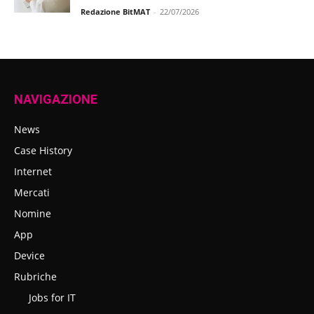
Redazione BitMAT
-
22/07/2026
NAVIGAZIONE
News
Case History
Internet
Mercati
Nomine
App
Device
Rubriche
Jobs for IT