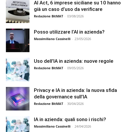
AI Act, 6 imprese siciliane su 10 hanno
già un caso d’uso da verificare
Redazione BitMAT
-
03/08/2026
Posso utilizzare l’AI in azienda?
Massimiliano Cassinelli
-
23/05/2026
Uso dell’IA in azienda: nuove regole
Redazione BitMAT
-
09/05/2026
Privacy e IA in azienda: la nuova sfida
della governance sull’IA
Redazione BitMAT
-
30/04/2026
IA in azienda: quali sono i rischi?
Massimiliano Cassinelli
-
24/04/2026