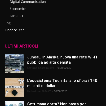
Digital Communication
Economics
FantaICT
.ing
FinanceTech
ULTIMI ARTICOLI
Juneau, in Alaska, nuova una rete Wi-Fi
pubblica ad alta densità
Stefano Castelnuovo
-
06/08/2026
L’ecosistema Tech italiano sfiora i 140
miliardi di dollari
Redazione BitMAT
-
06/08/2026
Settimana corta? Non basta per