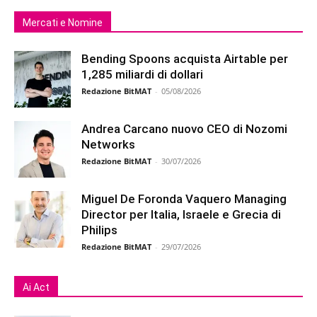
Mercati e Nomine
Bending Spoons acquista Airtable per
1,285 miliardi di dollari
Redazione BitMAT
-
05/08/2026
Andrea Carcano nuovo CEO di Nozomi
Networks
Redazione BitMAT
-
30/07/2026
Miguel De Foronda Vaquero Managing
Director per Italia, Israele e Grecia di
Philips
Redazione BitMAT
-
29/07/2026
Ai Act