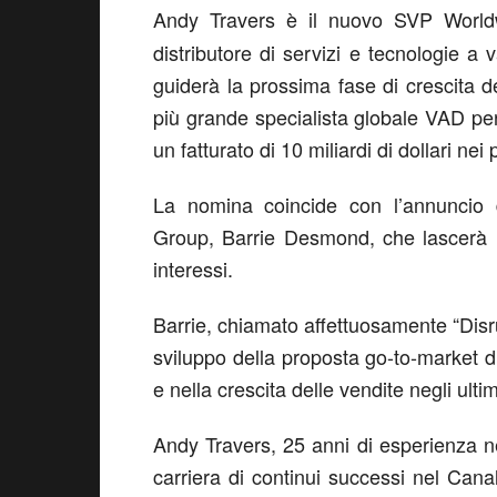
Andy Travers è il nuovo SVP World
distributore di servizi e tecnologie a 
guiderà la prossima fase di crescita del
più grande specialista globale VAD pe
un fatturato di 10 miliardi di dollari nei
La nomina coincide con l’annuncio d
Group, Barrie Desmond, che lascerà il
interessi.
Barrie, chiamato affettuosamente “Disr
sviluppo della proposta go-to-market 
e nella crescita delle vendite negli ultim
Andy Travers, 25 anni di esperienza n
carriera di continui successi nel Can