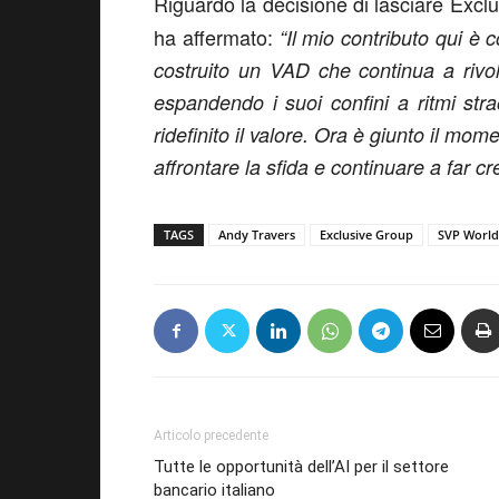
Riguardo la decisione di lasciare Exclu
ha affermato:
“Il mio contributo qui è 
costruito un VAD che continua a rivo
espandendo i suoi confini a ritmi stra
ridefinito il valore. Ora è giunto il mo
affrontare la sfida e continuare a far c
TAGS
Andy Travers
Exclusive Group
SVP World
Articolo precedente
Tutte le opportunità dell’AI per il settore
bancario italiano