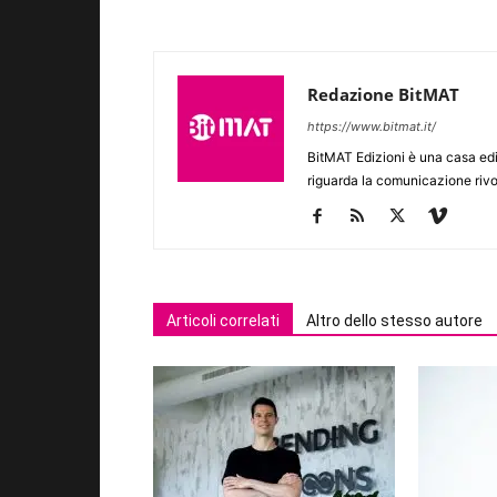
Redazione BitMAT
https://www.bitmat.it/
BitMAT Edizioni è una casa ed
riguarda la comunicazione rivo
Articoli correlati
Altro dello stesso autore