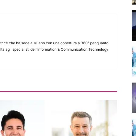
itrice che ha sede a Milano con una copertura a 360° per quanto
lta agli specialisti dell'lnformation & Communication Technology.