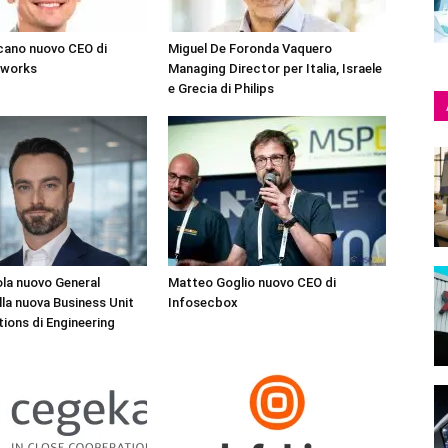
cano nuovo CEO di
Miguel De Foronda Vaquero
tworks
Managing Director per Italia, Israele
e Grecia di Philips
la nuovo General
Matteo Goglio nuovo CEO di
la nuova Business Unit
Infosecbox
tions di Engineering