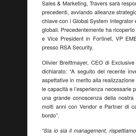
Sales & Marketing, Travers sarà respon
precedenti, avviando alleanze strategic
chiave con i Global System Integrator e
globali. Precedentemente ha ricoperto r
e Vice President in Fortinet, VP EM
presso RSA Security.
Olivier Breittmayer, CEO di Exclusiv
dichiarato: “A seguito del recente i
aspettative in merito alla realizzazione
le capacità e l’esperienza necessarie pe
una grande conoscenza della nostra c
molti anni con Vendor e Partner di ca
bordo”.
“Sia io sia il management, rispettiamo