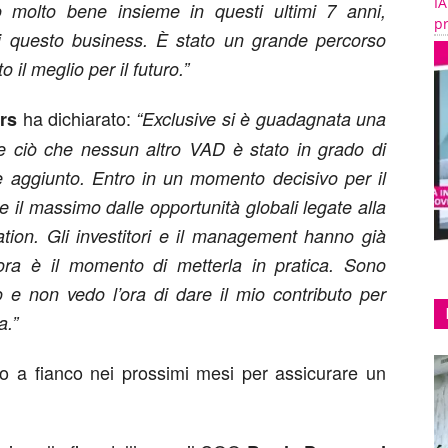
IA
o molto bene insieme in questi ultimi 7 anni,
pr
i questo business. È stato un grande percorso
 il meglio per il futuro.”
ha dichiarato:
rs
“Exclusive si è guadagnata una
re ciò che nessun altro VAD è stato in grado di
re aggiunto. Entro in un momento decisivo per il
 il massimo dalle opportunità globali legate alla
tion. Gli investitori e il management hanno già
ora è il momento di metterla in pratica. Sono
o e non vedo l’ora di dare il mio contributo per
a.”
 a fianco nei prossimi mesi per assicurare un