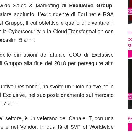
wide Sales & Marketing di
,
Exclusive Group
valore aggiunto. L’ex dirigente di Fortinet e RSA
 Gruppo, il cui obiettivo è quello di diventare il
r la Cybersecurity e la Cloud Transformation con
T
 prossimi 5 anni.
co
st
elle dimissioni dell’attuale COO di Exclusive
 Gruppo alla fine del 2018 per perseguire altri
uptive Desmond”, ha svolto un ruolo chiave nello
di Exclusive, nel suo posizionamento sul mercato
i 7 anni.
el settore, è un veterano del Canale IT, con una
Pe
ale e nei Vendor. In qualità di SVP of Worldwide