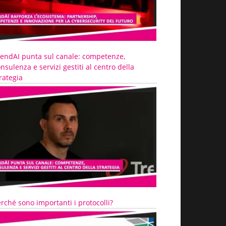
rendAI punta sul canale: competenze,
nsulenza e servizi gestiti al centro della
rategia
rché sono importanti i protocolli?