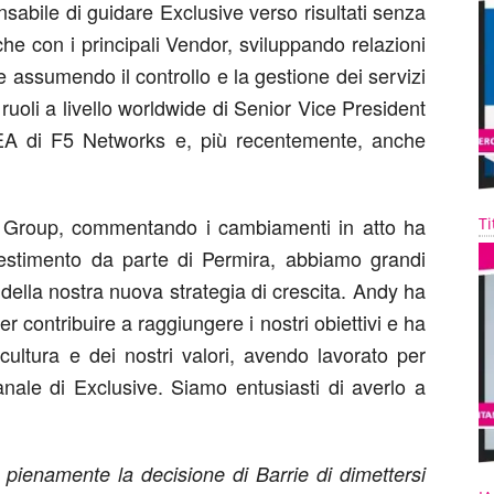
sabile di guidare Exclusive verso risultati senza
he con i principali Vendor, sviluppando relazioni
 assumendo il controllo e la gestione dei servizi
uoli a livello worldwide di Senior Vice President
EA di F5 Networks e, più recentemente, anche
e Group, commentando i cambiamenti in atto ha
Ti
nvestimento da parte di Permira, abbiamo grandi
 della nostra nuova strategia di crescita. Andy ha
r contribuire a raggiungere i nostri obiettivi e ha
ultura e dei nostri valori, avendo lavorato per
nale di Exclusive. Siamo entusiasti di averlo a
 pienamente la decisione di Barrie di dimettersi