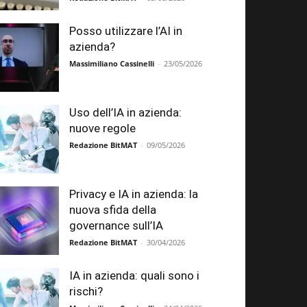
Posso utilizzare l’AI in
azienda?
Massimiliano Cassinelli
-
23/05/2026
Uso dell’IA in azienda:
nuove regole
Redazione BitMAT
-
09/05/2026
Privacy e IA in azienda: la
nuova sfida della
governance sull’IA
Redazione BitMAT
-
30/04/2026
IA in azienda: quali sono i
rischi?