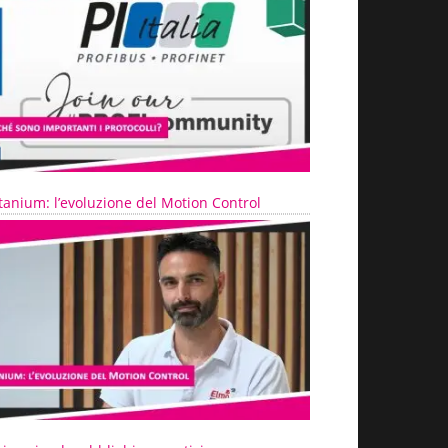
tanium: l’evoluzione del Motion Control