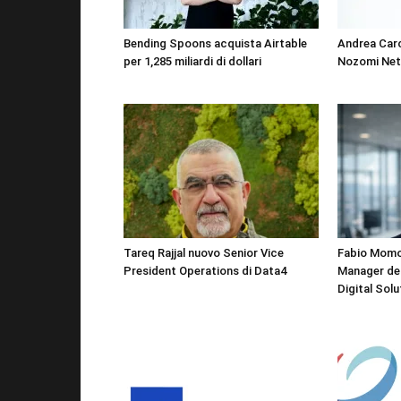
Bending Spoons acquista Airtable
Andrea Car
per 1,285 miliardi di dollari
Nozomi Ne
Tareq Rajjal nuovo Senior Vice
Fabio Momo
President Operations di Data4
Manager del
Digital Solu