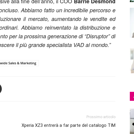
sive alla fine dell’anno, il COO
Barrie Desmond
concluso. Abbiamo fatto un incredibile percorso e
luzionare il mercato, aumentando le vendite ed
ordinari. Abbiamo reinventato la distribuzione e
mento per la prossima generazione di “Disruptor” di
rescere il più grande specialista VAD al mondo.”
wide Sales & Marketing
Prossimo articolo
Xperia XZ3 entrerà a far parte del catalogo TIM