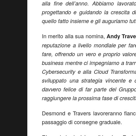
alla fine dell’anno. Abbiamo lavorat
progettando e guidando la crescita d
quello fatto insieme e gli auguriamo tutto
In merito alla sua nomina,
Andy Trave
reputazione a livello mondiale per fa
fare, offrendo un vero e proprio valo
business mentre ci impegniamo a trarre
Cybersecurity e alla Cloud Transforma
sviluppato una strategia vincente e 
davvero felice di far parte del Grupp
raggiungere la prossima fase di crescit
Desmond e Travers lavoreranno fianco
passaggio di consegne graduale.