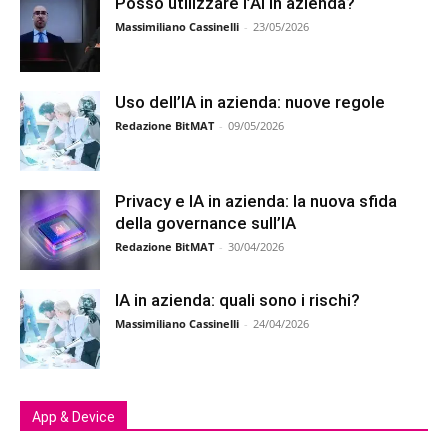
Posso utilizzare l’AI in azienda?
Massimiliano Cassinelli
-
23/05/2026
Uso dell’IA in azienda: nuove regole
Redazione BitMAT
-
09/05/2026
Privacy e IA in azienda: la nuova sfida
della governance sull’IA
Redazione BitMAT
-
30/04/2026
IA in azienda: quali sono i rischi?
Massimiliano Cassinelli
-
24/04/2026
App & Device