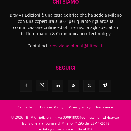
CHI SIAMO
BitMAT Edizioni è una casa editrice che ha sede a Milano
con una copertura a 360° per quanto riguarda la
comunicazione online ed offline rivolta agli specialisti
dell'lnformation & Communication Technology.
Contattaci:
redazione.bitmat@bitmat.it
SEGUICI
Contattaci
Cookies Policy
Privacy Policy
Redazione
© 2026 - BitMAT Edizioni - P.Iva 09091900960 - tutti i diritti riservati
Iscrizione al tribunale di Milano n° 295 del 28-11-2018
Testata giornalistica iscritta al ROC