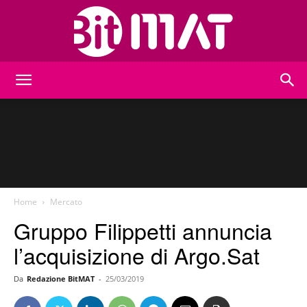
BitMat
Home
Mercato
Gruppo Filippetti annuncia
l’acquisizione di Argo.Sat
Da
Redazione BitMAT
-
25/03/2019