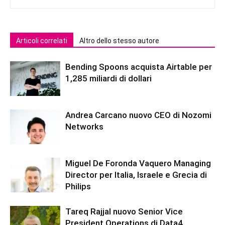
Articoli correlati
Altro dello stesso autore
Bending Spoons acquista Airtable per
1,285 miliardi di dollari
Andrea Carcano nuovo CEO di Nozomi
Networks
Miguel De Foronda Vaquero Managing
Director per Italia, Israele e Grecia di
Philips
Tareq Rajjal nuovo Senior Vice
President Operations di Data4