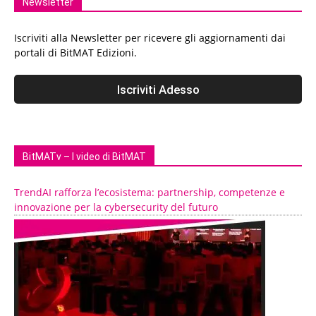
Newsletter
Iscriviti alla Newsletter per ricevere gli aggiornamenti dai
portali di BitMAT Edizioni.
BitMATv – I video di BitMAT
TrendAI rafforza l’ecosistema: partnership, competenze e
innovazione per la cybersecurity del futuro