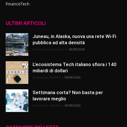
FinanceTech
ULTIMI ARTICOLI
Juneau, in Alaska, nuova una rete Wi-Fi
pubblica ad alta densità
Stefano Castelnuovo
-
06/08/2026
L’ecosistema Tech italiano sfiora i 140
miliardi di dollari
Redazione BitMAT
-
06/08/2026
Settimana corta? Non basta per
lavorare meglio
Redazione BitMAT
-
06/08/2026