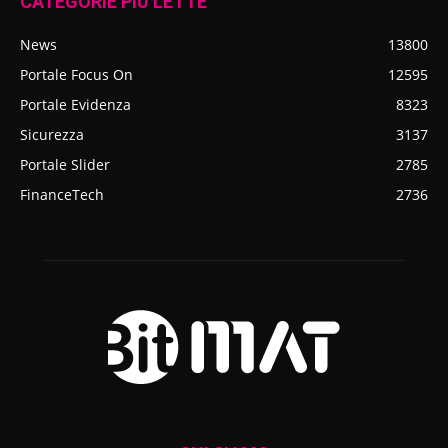
CATEGORIE PIÙ LETTE
News
13800
Portale Focus On
12595
Portale Evidenza
8323
Sicurezza
3137
Portale Slider
2785
FinanceTech
2736