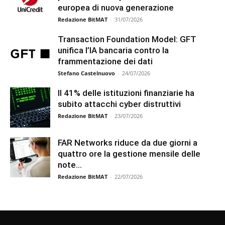
europea di nuova generazione
Redazione BitMAT
-
31/07/2026
Transaction Foundation Model: GFT
unifica l’IA bancaria contro la
frammentazione dei dati
Stefano Castelnuovo
-
24/07/2026
Il 41% delle istituzioni finanziarie ha
subito attacchi cyber distruttivi
Redazione BitMAT
-
23/07/2026
FAR Networks riduce da due giorni a
quattro ore la gestione mensile delle
note...
Redazione BitMAT
-
22/07/2026