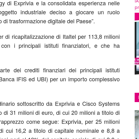
IA
y di Exprivia e la consolidata esperienza nelle
pr
oggetto industriale deciso a giocare un ruolo
 di trasformazione digitale del Paese”.
r di ricapitalizzazione di Italtel per 113,8 milioni
on i principali istituti finanziatori, e che ha
 dei crediti finanziari dei principali istituti
M, Banca IFIS ed UBI) per un importo complessivo
inario sottoscritto da Exprivia e Cisco Systems
 di 31 milioni di euro, di cui 20 milioni a titolo di
vrapprezzo come segue: Exprivia, per 25 milioni
di cui 16,2 a titolo di capitale nominale e 8,8 a