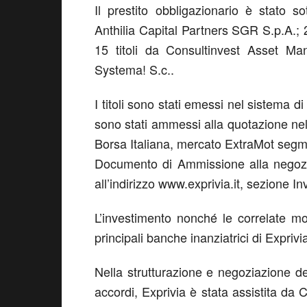
Il prestito obbligazionario è stato so
Anthilia Capital Partners SGR S.p.A.; 2
15 titoli da Consultinvest Asset Ma
Systema! S.c..
I titoli sono stati emessi nel sistema d
sono stati ammessi alla quotazione nel
Borsa Italiana, mercato ExtraMot segmen
Documento di Ammissione alla negoziaz
all’indirizzo www.exprivia.it, sezione In
L’investimento nonché le correlate mo
principali banche inanziatrici di Exprivi
Nella strutturazione e negoziazione del
accordi, Exprivia è stata assistita da 