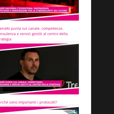
rendAI punta sul canale: competenze,
nsulenza e servizi gestiti al centro della
rategia
rché sono importanti i protocolli?