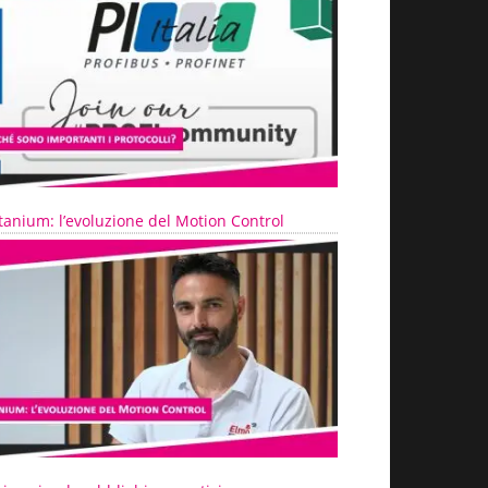
tanium: l’evoluzione del Motion Control