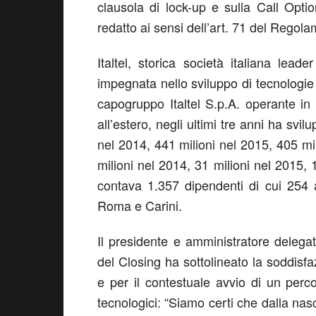
clausola di lock-up e sulla Call Opt
redatto ai sensi dell’art. 71 del Regola
Italtel, storica società italiana le
impegnata nello sviluppo di tecnologie 
capogruppo Italtel S.p.A. operante in 
all’estero, negli ultimi tre anni ha svil
nel 2014, 441 milioni nel 2015, 405 mi
milioni nel 2014, 31 milioni nel 2015, 1
contava 1.357 dipendenti di cui 254 all
Roma e Carini.
Il presidente e amministratore delega
del Closing ha sottolineato la soddisfa
e per il contestuale avvio di un perco
tecnologici: “Siamo certi che dalla nasc