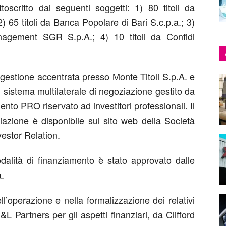
ttoscritto dai seguenti soggetti: 1) 80 titoli da
) 65 titoli da Banca Popolare di Bari S.c.p.a.; 3)
nagement SGR S.p.A.; 4) 10 titoli da Confidi
i gestione accentrata presso Monte Titoli S.p.A. e
 sistema multilaterale di negoziazione gestito da
to PRO riservato ad investitori professionali. Il
ione è disponibile sul sito web della Società
vestor Relation.
dalità di finanziamento è stato approvato dalle
a.
l’operazione e nella formalizzazione dei relativi
C&L Partners per gli aspetti finanziari, da Clifford