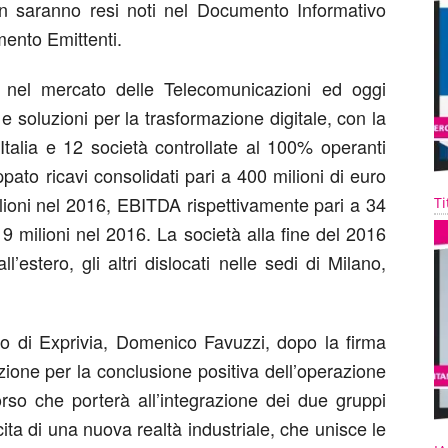
ion saranno resi noti nel Documento Informativo
mento Emittenti.
ader nel mercato delle Telecomunicazioni ed oggi
e soluzioni per la trasformazione digitale, con la
Italia e 12 società controllate al 100% operanti
uppato ricavi consolidati pari a 400 milioni di euro
lioni nel 2016, EBITDA rispettivamente pari a 34
Ti
9 milioni nel 2016. La società alla fine del 2016
’estero, gli altri dislocati nelle sedi di Milano,
to di Exprivia, Domenico Favuzzi, dopo la firma
zione per la conclusione positiva dell’operazione
rso che porterà all’integrazione dei due gruppi
ita di una nuova realtà industriale, che unisce le