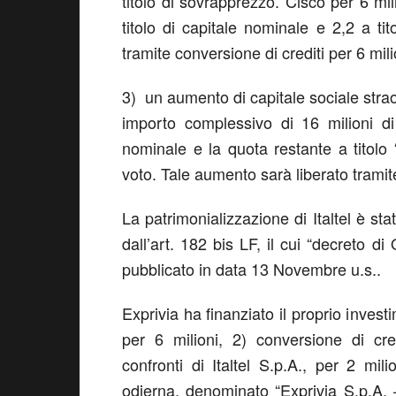
titolo di sovrapprezzo. Cisco per 6 mil
titolo di capitale nominale e 2,2 a ti
tramite conversione di crediti per 6 mili
3) un aumento di capitale sociale strao
importo complessivo di 16 milioni di
nominale e la quota restante a titolo 
voto. Tale aumento sarà liberato tramit
La patrimonializzazione di Italtel è st
dall’art. 182 bis LF, il cui “decreto di
pubblicato in data 13 Novembre u.s..
Exprivia ha finanziato il proprio investi
per 6 milioni, 2) conversione di cred
confronti di Italtel S.p.A., per 2 mil
odierna, denominato “Exprivia S.p.A.