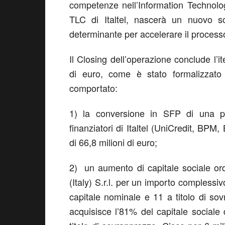
competenze nell’Information Technolog
TLC di Italtel, nascerà un nuovo s
determinante per accelerare il processo
Il Closing dell’operazione conclude l’ite
di euro, come è stato formalizzato c
comportato:
1) la conversione in SFP di una parte
finanziatori di Italtel (UniCredit, BP
di 66,8 milioni di euro;
2) un aumento di capitale sociale ord
(Italy) S.r.l. per un importo complessivo
capitale nominale e 11 a titolo di so
acquisisce l’81% del capitale sociale 