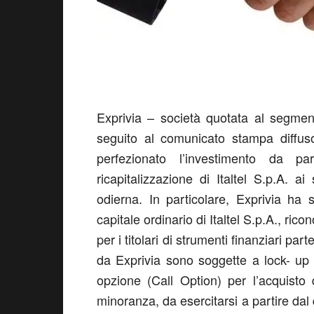
Exprivia – società quotata al segme
seguito al comunicato stampa diffuso
perfezionato l’investimento da p
ricapitalizzazione di Italtel S.p.A. a
odierna. In particolare, Exprivia ha 
capitale ordinario di Italtel S.p.A., ric
per i titolari di strumenti finanziari pa
da Exprivia sono soggette a lock- up p
opzione (Call Option) per l’acquisto d
minoranza, da esercitarsi a partire dal 