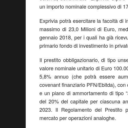
un importo nominale complessivo di 17 
Exprivia potrà esercitare la facoltà di
massimo di 23,0 Milioni di Euro, median
gennaio 2018, per i quali ha già ricev
primario fondo di investimento in privat
Il prestito obbligazionario, di tipo uns
valore nominale unitario di Euro 100.00
5,8% annuo (che potrà essere aume
covenant finanziario PFN/Ebitda), con c
e un piano di ammortamento di tipo “
del 20% del capitale per ciascuna ann
2023. Il Regolamento del Prestito 
mercato per operazioni analoghe.