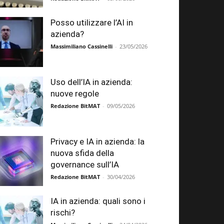
Posso utilizzare l’AI in
azienda?
Massimiliano Cassinelli
-
23/05/2026
Uso dell’IA in azienda:
nuove regole
Redazione BitMAT
-
09/05/2026
Privacy e IA in azienda: la
nuova sfida della
governance sull’IA
Redazione BitMAT
-
30/04/2026
IA in azienda: quali sono i
rischi?