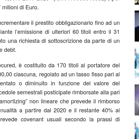
milioni di Euro.
 incrementare il prestito obbligazionario fino ad un
te l’emissione di ulteriori 60 titoli entro il 31
uto una richiesta di sottoscrizione da parte di un
e debt.
ecured, è costituito da 170 titoli al portatore del
0,00 ciascuna, regolato ad un tasso fisso pari al
ntato o diminuito in funzione del valore del
edole semestrali posticipate rimborsate alla pari
amortizing” non lineare che prevede il rimborso
ualità a partire dal 2020 e il restante 40% al
prevede covenant usuali secondo la prassi di