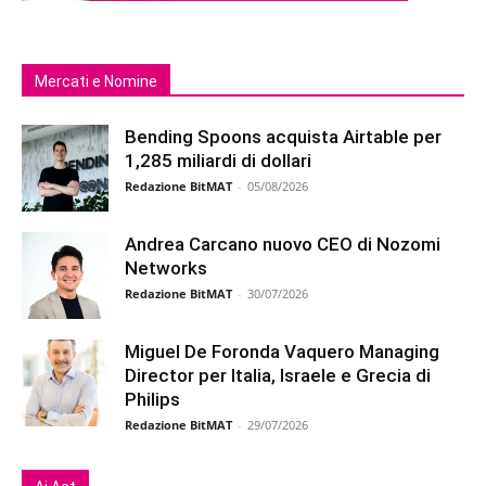
Mercati e Nomine
Bending Spoons acquista Airtable per
1,285 miliardi di dollari
Redazione BitMAT
-
05/08/2026
Andrea Carcano nuovo CEO di Nozomi
Networks
Redazione BitMAT
-
30/07/2026
Miguel De Foronda Vaquero Managing
Director per Italia, Israele e Grecia di
Philips
Redazione BitMAT
-
29/07/2026