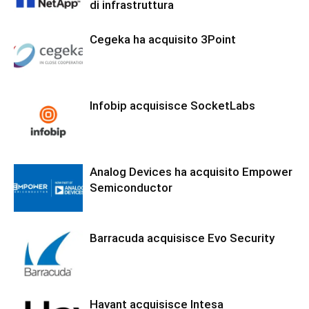
di infrastruttura
Cegeka ha acquisito 3Point
Infobip acquisisce SocketLabs
Analog Devices ha acquisito Empower
Semiconductor
Barracuda acquisisce Evo Security
Havant acquisisce Intesa