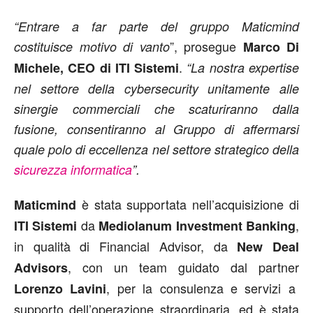
“Entrare a far parte del gruppo Maticmind
”, prosegue
costituisce motivo di vanto
Marco Di
.
Michele, CEO di ITI Sistemi
“La nostra expertise
nel settore della cybersecurity unitamente alle
sinergie commerciali che scaturiranno dalla
fusione, consentiranno al Gruppo di affermarsi
quale polo di eccellenza nel settore strategico della
sicurezza informatica
”.
è stata supportata nell’acquisizione di
Maticmind
da
,
ITI Sistemi
Mediolanum Investment Banking
in qualità di Financial Advisor, da
New Deal
, con un team guidato dal partner
Advisors
, per la consulenza e servizi a
Lorenzo Lavini
supporto dell’operazione straordinaria, ed è stata