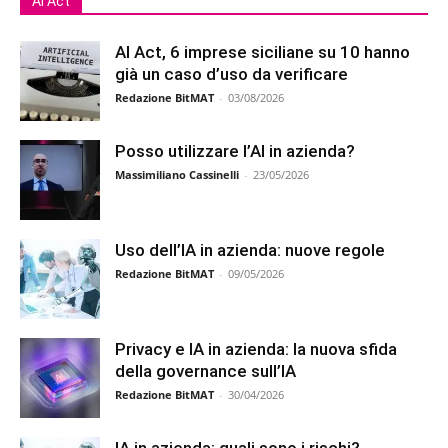
Ai Act
AI Act, 6 imprese siciliane su 10 hanno
già un caso d’uso da verificare
Redazione BitMAT
-
03/08/2026
Posso utilizzare l’AI in azienda?
Massimiliano Cassinelli
-
23/05/2026
Uso dell’IA in azienda: nuove regole
Redazione BitMAT
-
09/05/2026
Privacy e IA in azienda: la nuova sfida
della governance sull’IA
Redazione BitMAT
-
30/04/2026