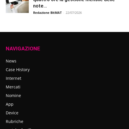
note...
Redazione BitMAT
-
22/07/2026
NAVIGAZIONE
News
Case History
Internet
Mercati
Nomine
App
Device
Rubriche