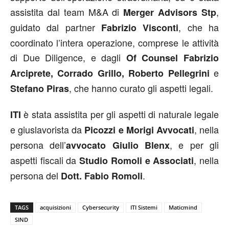
assistita dal team M&A di
,
Merger Advisors Stp
guidato dal partner
, che ha
Fabrizio Visconti
coordinato l’intera operazione, comprese le attività
di Due Diligence, e dagli
Of Counsel Fabrizio
e
Arciprete, Corrado Grillo, Roberto Pellegrini
, che hanno curato gli aspetti legali.
Stefano Piras
è stata assistita per gli aspetti di naturale legale
ITI
e giuslavorista da
, nella
Picozzi e Morigi Avvocati
persona dell’
, e per gli
avvocato Giulio Blenx
aspetti fiscali da
, nella
Studio Romoli e Associati
persona del
.
Dott. Fabio Romoli
TAGS
acquisizioni
Cybersecurity
ITI Sistemi
Maticmind
SIND