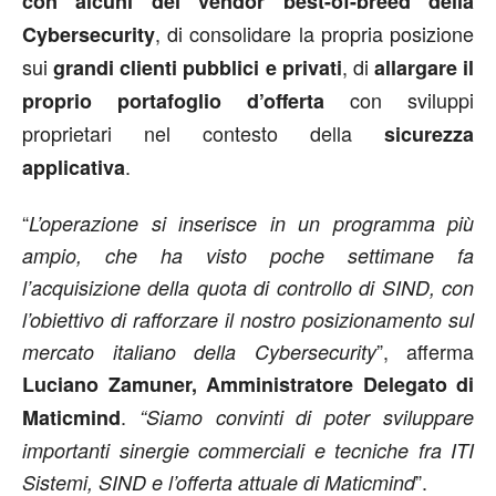
con alcuni dei vendor best-of-breed della
, di consolidare la propria posizione
Cybersecurity
sui
, di
grandi clienti pubblici e privati
allargare il
con sviluppi
proprio portafoglio d’offerta
proprietari nel contesto della
sicurezza
.
applicativa
“
L’operazione si inserisce in un programma più
ampio, che ha visto poche settimane fa
l’acquisizione della quota di controllo di SIND, con
l’obiettivo di rafforzare il nostro posizionamento sul
”, afferma
mercato italiano della Cybersecurity
Luciano Zamuner, Amministratore Delegato di
.
Maticmind
“Siamo convinti di poter sviluppare
importanti sinergie commerciali e tecniche fra ITI
”.
Sistemi, SIND e l’offerta attuale di Maticmind