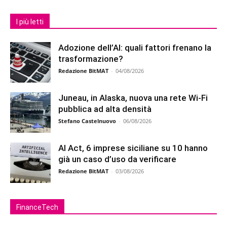
I più letti
Adozione dell’AI: quali fattori frenano la
trasformazione?
Redazione BitMAT
-
04/08/2026
Juneau, in Alaska, nuova una rete Wi-Fi
pubblica ad alta densità
Stefano Castelnuovo
-
06/08/2026
AI Act, 6 imprese siciliane su 10 hanno
già un caso d’uso da verificare
Redazione BitMAT
-
03/08/2026
FinanceTech