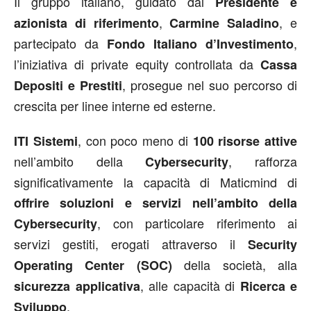
Il gruppo italiano, guidato dal
Presidente e
,
, e
azionista di riferimento
Carmine Saladino
partecipato da
,
Fondo Italiano d’Investimento
l’iniziativa di private equity controllata da
Cassa
, prosegue nel suo percorso di
Depositi e Prestiti
crescita per linee interne ed esterne.
, con poco meno di
ITI Sistemi
100 risorse attive
nell’ambito della
, rafforza
Cybersecurity
significativamente la capacità di Maticmind di
offrire soluzioni e servizi nell’ambito della
, con particolare riferimento ai
Cybersecurity
servizi gestiti, erogati attraverso il
Security
della società, alla
Operating Center (SOC)
, alle capacità di
sicurezza applicativa
Ricerca e
.
Sviluppo