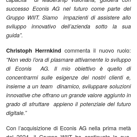
successo Econis AG nel futuro come parte del
Gruppo WIIT. Siamo impazienti di assistere allo
sviluppo innovativo dell’azienda sotto la sua
guida”.
commenta il nuovo ruolo:
Christoph Herrnkind
“Non vedo l’ora di plasmare attivamente lo sviluppo
di Econis AG. Il mio obiettivo è quello di
concentrarmi sulle esigenze dei nostri clienti e,
insieme a un team dinamico, sviluppare soluzioni
innovative che offrano un grande valore aggiunto in
grado di sfruttare appieno il potenziale del futuro
digitale.”
Con l’acquisizione di Econis AG nella prima metà
del 2024, il Gruppo WIIT ha continuato la sua