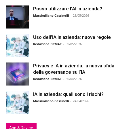
Posso utilizzare l’AI in azienda?
Massimiliano Cassinelli
-
23/05/2026
Uso dell’IA in azienda: nuove regole
Redazione BitMAT
-
09/05/2026
Privacy e IA in azienda: la nuova sfida
della governance sull’IA
Redazione BitMAT
-
30/04/2026
IA in azienda: quali sono i rischi?
Massimiliano Cassinelli
-
24/04/2026
App & Device