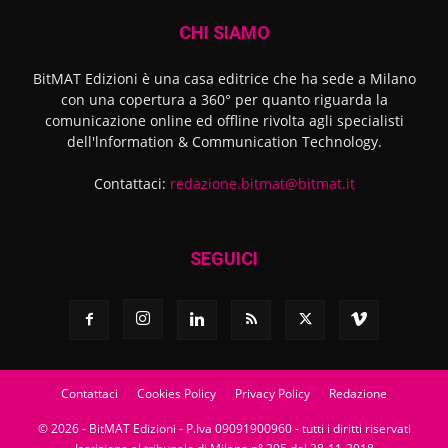
CHI SIAMO
BitMAT Edizioni è una casa editrice che ha sede a Milano
con una copertura a 360° per quanto riguarda la
comunicazione online ed offline rivolta agli specialisti
dell'lnformation & Communication Technology.
Contattaci:
redazione.bitmat@bitmat.it
SEGUICI
Contattaci
Cookies Policy
Privacy Policy
Redazione
© 2026 - BitMAT Edizioni - P.Iva 09091900960 - tutti i diritti riservati