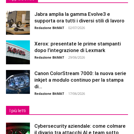
Jabra amplia la gamma Evolve3 e
supporta ora tutti i diversi stili di lavoro
Redazione BitMAT
-
02/07/2026
Xerox: presentate le prime stampanti
dopo l’integrazione di Lexmark
Redazione BitMAT
-
29/06/2026
Canon ColorStream 7000: la nuova serie
inkjet a modulo continuo per la stampa
di...
Redazione BitMAT
-
17/06/2026
I più letti
Cybersecurity aziendale: come colmare
il divario tra attacchi AI e team sotto