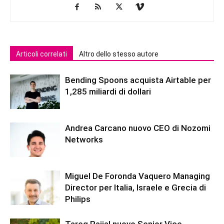
Articoli correlati
Altro dello stesso autore
Bending Spoons acquista Airtable per
1,285 miliardi di dollari
Andrea Carcano nuovo CEO di Nozomi
Networks
Miguel De Foronda Vaquero Managing
Director per Italia, Israele e Grecia di
Philips