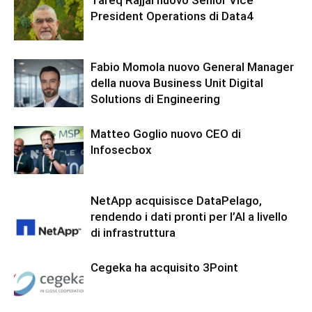
Tareq Rajjal nuovo Senior Vice
President Operations di Data4
Fabio Momola nuovo General Manager
della nuova Business Unit Digital
Solutions di Engineering
Matteo Goglio nuovo CEO di
Infosecbox
NetApp acquisisce DataPelago,
rendendo i dati pronti per l’AI a livello
di infrastruttura
Cegeka ha acquisito 3Point