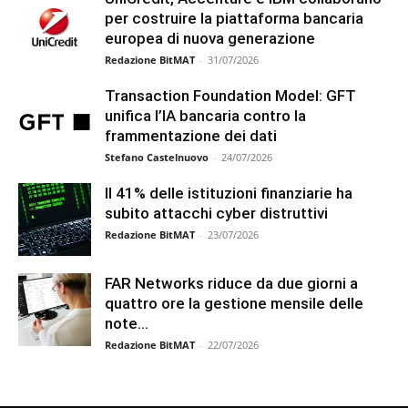
per costruire la piattaforma bancaria
europea di nuova generazione
Redazione BitMAT
-
31/07/2026
Transaction Foundation Model: GFT
unifica l’IA bancaria contro la
frammentazione dei dati
Stefano Castelnuovo
-
24/07/2026
Il 41% delle istituzioni finanziarie ha
subito attacchi cyber distruttivi
Redazione BitMAT
-
23/07/2026
FAR Networks riduce da due giorni a
quattro ore la gestione mensile delle
note...
Redazione BitMAT
-
22/07/2026