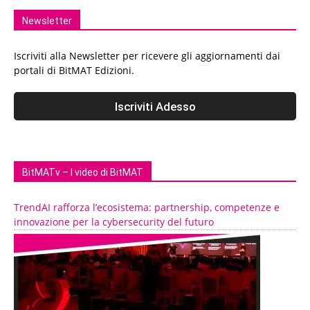
Newsletter
Iscriviti alla Newsletter per ricevere gli aggiornamenti dai
portali di BitMAT Edizioni.
BitMATv – I video di BitMAT
TrendAI rafforza l’ecosistema: partnership, competenze e
innovazione per la cybersecurity del futuro