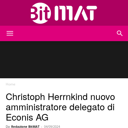
BitMat
Home
Christoph Herrnkind nuovo
amministratore delegato di
Econis AG
Da
Redazione BitMAT
-
04/09/2024