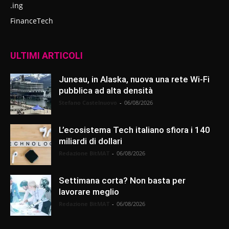
.ing
FinanceTech
ULTIMI ARTICOLI
Juneau, in Alaska, nuova una rete Wi-Fi
pubblica ad alta densità
Stefano Castelnuovo
-
06/08/2026
L’ecosistema Tech italiano sfiora i 140
miliardi di dollari
Redazione BitMAT
-
06/08/2026
Settimana corta? Non basta per
lavorare meglio
Redazione BitMAT
-
06/08/2026