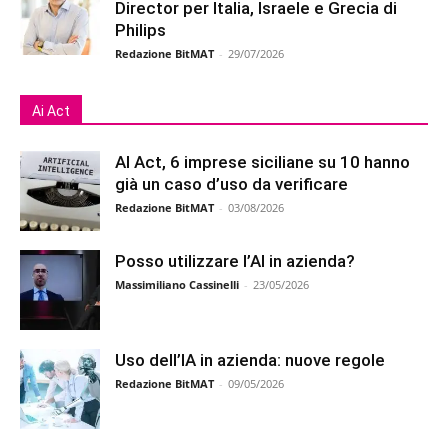
Director per Italia, Israele e Grecia di
Philips
Redazione BitMAT
-
29/07/2026
Ai Act
AI Act, 6 imprese siciliane su 10 hanno
già un caso d’uso da verificare
Redazione BitMAT
-
03/08/2026
Posso utilizzare l’AI in azienda?
Massimiliano Cassinelli
-
23/05/2026
Uso dell’IA in azienda: nuove regole
Redazione BitMAT
-
09/05/2026