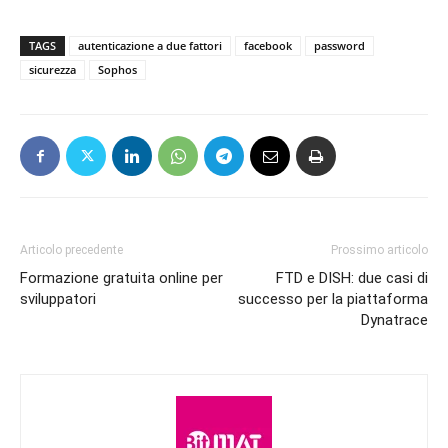
TAGS
autenticazione a due fattori
facebook
password
sicurezza
Sophos
Articolo precedente
Prossimo articolo
Formazione gratuita online per
FTD e DISH: due casi di
sviluppatori
successo per la piattaforma
Dynatrace