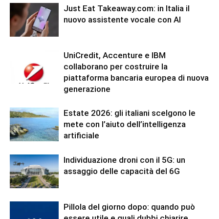
Just Eat Takeaway.com: in Italia il
nuovo assistente vocale con AI
UniCredit, Accenture e IBM
collaborano per costruire la
piattaforma bancaria europea di nuova
generazione
Estate 2026: gli italiani scelgono le
mete con l’aiuto dell’intelligenza
artificiale
Individuazione droni con il 5G: un
assaggio delle capacità del 6G
Pillola del giorno dopo: quando può
essere utile e quali dubbi chiarire