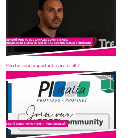
Perché sono importanti i protocolli?