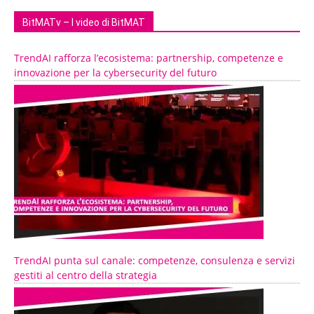
BitMATv – I video di BitMAT
TrendAI rafforza l’ecosistema: partnership, competenze e
innovazione per la cybersecurity del futuro
TrendAI punta sul canale: competenze, consulenza e servizi
gestiti al centro della strategia