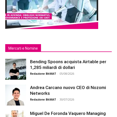
Mercati e Nomine
Bending Spoons acquista Airtable per
1,285 miliardi di dollari
Redazione BitMAT
-
05/08/2026
Andrea Carcano nuovo CEO di Nozomi
Networks
Redazione BitMAT
-
30/07/2026
Miguel De Foronda Vaquero Managing