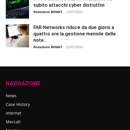
subito attacchi cyber distruttivi
Redazione BitMAT
-
23/07/2026
FAR Networks riduce da due giorni a
quattro ore la gestione mensile delle
note...
Redazione BitMAT
-
22/07/2026
NAVIGAZIONE
News
Case History
Internet
Mercati