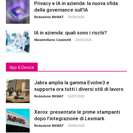
Privacy e IA in azienda: la nuova sfida
della governance sull’IA
Redazione BitMAT
-
30/04/2026
IA in azienda: quali sono i rischi?
Massimiliano Cassinelli
-
24/04/2026
App & Device
Jabra amplia la gamma Evolve3 e
supporta ora tutti i diversi stili di lavoro
Redazione BitMAT
-
02/07/2026
Xerox: presentate le prime stampanti
dopo l’integrazione di Lexmark
Redazione BitMAT
-
29/06/2026