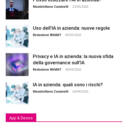
Massimiliano Cassinelli
-
23/05/2026
Uso dell’IA in azienda: nuove regole
Redazione BitMAT
-
09/05/2026
Privacy e IA in azienda: la nuova sfida
della governance sull’IA
Redazione BitMAT
-
30/04/2026
IA in azienda: quali sono i rischi?
Massimiliano Cassinelli
-
24/04/2026
App & Device