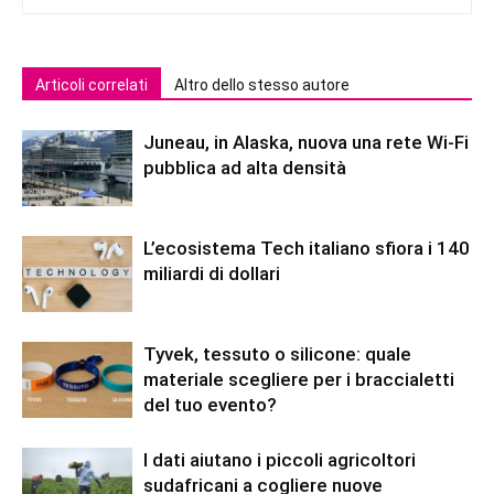
Articoli correlati
Altro dello stesso autore
Juneau, in Alaska, nuova una rete Wi-Fi
pubblica ad alta densità
L’ecosistema Tech italiano sfiora i 140
miliardi di dollari
Tyvek, tessuto o silicone: quale
materiale scegliere per i braccialetti
del tuo evento?
I dati aiutano i piccoli agricoltori
sudafricani a cogliere nuove