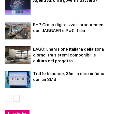
Agenti AI: chi li governa davvero?
FHP Group digitalizza il procurement
con JAGGAER e PwC Italia
LAGO: una visione italiana della zona
giorno, tra sistemi componibili e
cultura del progetto
Truffe bancarie, 36mila euro in fumo
con un SMS
Newsletter