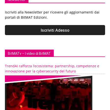
Iscriviti alla Newsletter per ricevere gli aggiornamenti dai
portali di BitMAT Edizioni.
BitMATv – I video di BitMAT
TrendAI rafforza l’ecosistema: partnership, competenze e
innovazione per la cybersecurity del futuro