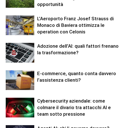
opportunità
L’Aeroporto Franz Josef Strauss di
Monaco di Baviera ottimizza le
operation con Celonis
Adozione dell’AI: quali fattori frenano
la trasformazione?
E-commerce, quanto conta davvero
l’assistenza clienti?
Cybersecurity aziendale: come
colmare il divario tra attacchi AI e
team sotto pressione