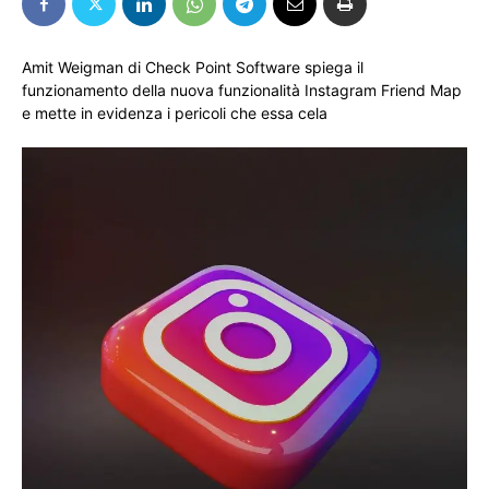
Amit Weigman di Check Point Software spiega il
funzionamento della nuova funzionalità Instagram Friend Map
e mette in evidenza i pericoli che essa cela