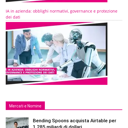
IA in azienda: obblighi normativi, governance e protezione
dei dati
Mercati e Nomine
Bending Spoons acquista Airtable per
1,285 miliardi di dollari