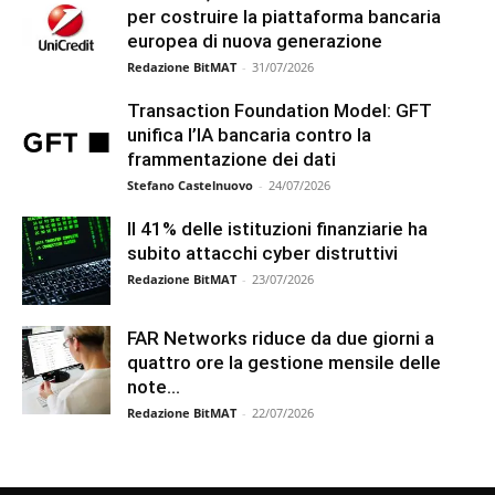
per costruire la piattaforma bancaria
europea di nuova generazione
Redazione BitMAT
-
31/07/2026
Transaction Foundation Model: GFT
unifica l’IA bancaria contro la
frammentazione dei dati
Stefano Castelnuovo
-
24/07/2026
Il 41% delle istituzioni finanziarie ha
subito attacchi cyber distruttivi
Redazione BitMAT
-
23/07/2026
FAR Networks riduce da due giorni a
quattro ore la gestione mensile delle
note...
Redazione BitMAT
-
22/07/2026