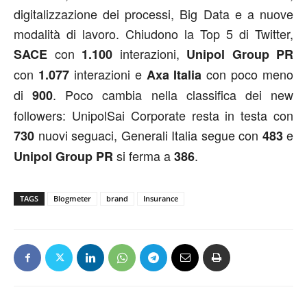
digitalizzazione dei processi, Big Data e a nuove
modalità di lavoro. Chiudono la Top 5 di Twitter,
con
interazioni,
SACE
1.100
Unipol Group PR
con
interazioni e
con poco meno
1.077
Axa Italia
di
. Poco cambia nella classifica dei new
900
followers: UnipolSai Corporate resta in testa con
nuovi seguaci, Generali Italia segue con
e
730
483
si ferma a
.
Unipol Group PR
386
TAGS
Blogmeter
brand
Insurance