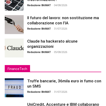
Redazione BitMAT
-
04/08/2026
Il futuro del lavoro: non sostituzione ma
collaborazione con l’IA
Redazione BitMAT
-
31/07/2026
Claude ha hackerato alcune
organizzazioni
Redazione BitMAT
-
05/08/2026
FinanceTech
Truffe bancarie, 36mila euro in fumo con
un SMS
Redazione BitMAT
-
31/07/2026
UniCredit, Accenture e IBM collaborano