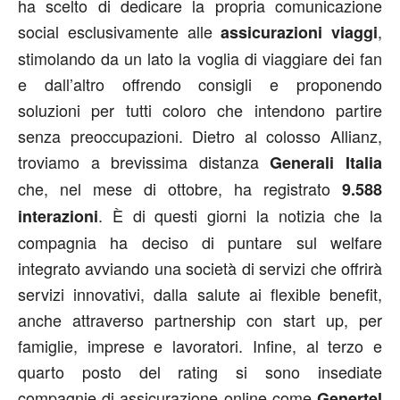
ha scelto di dedicare la propria comunicazione
social esclusivamente alle
,
assicurazioni viaggi
stimolando da un lato la voglia di viaggiare dei fan
e dall’altro offrendo consigli e proponendo
soluzioni per tutti coloro che intendono partire
senza preoccupazioni. Dietro al colosso Allianz,
troviamo a brevissima distanza
Generali Italia
che, nel mese di ottobre, ha registrato
9.588
. È di questi giorni la notizia che la
interazioni
compagnia ha deciso di puntare sul welfare
integrato avviando una società di servizi che offrirà
servizi innovativi, dalla salute ai flexible benefit,
anche attraverso partnership con start up, per
famiglie, imprese e lavoratori. Infine, al terzo e
quarto posto del rating si sono insediate
compagnie di assicurazione online come
Genertel