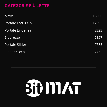
CATEGORIE PIÙ LETTE
News
13800
Portale Focus On
12595
Portale Evidenza
8323
Sicurezza
3137
Portale Slider
2785
FinanceTech
2736