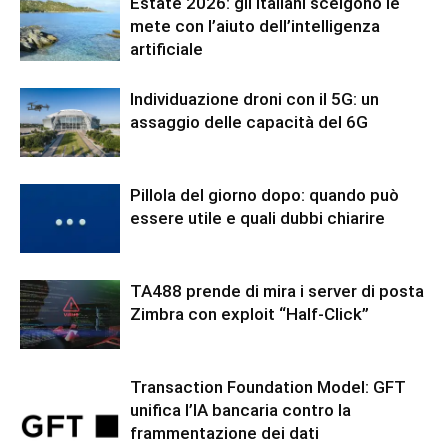
Estate 2026: gli italiani scelgono le
mete con l’aiuto dell’intelligenza
artificiale
Individuazione droni con il 5G: un
assaggio delle capacità del 6G
Pillola del giorno dopo: quando può
essere utile e quali dubbi chiarire
TA488 prende di mira i server di posta
Zimbra con exploit “Half-Click”
Transaction Foundation Model: GFT
unifica l’IA bancaria contro la
frammentazione dei dati