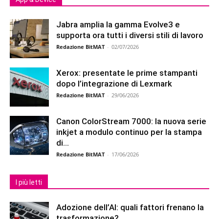
Jabra amplia la gamma Evolve3 e
supporta ora tutti i diversi stili di lavoro
Redazione BitMAT
-
02/07/2026
Xerox: presentate le prime stampanti
dopo l’integrazione di Lexmark
Redazione BitMAT
-
29/06/2026
Canon ColorStream 7000: la nuova serie
inkjet a modulo continuo per la stampa
di...
Redazione BitMAT
-
17/06/2026
I più letti
Adozione dell’AI: quali fattori frenano la
trasformazione?