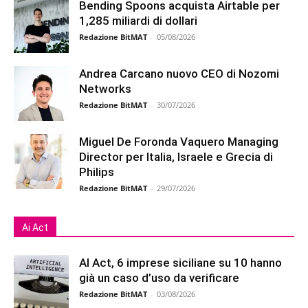
Bending Spoons acquista Airtable per
1,285 miliardi di dollari
Redazione BitMAT
-
05/08/2026
Andrea Carcano nuovo CEO di Nozomi
Networks
Redazione BitMAT
-
30/07/2026
Miguel De Foronda Vaquero Managing
Director per Italia, Israele e Grecia di
Philips
Redazione BitMAT
-
29/07/2026
Ai Act
AI Act, 6 imprese siciliane su 10 hanno
già un caso d’uso da verificare
Redazione BitMAT
-
03/08/2026