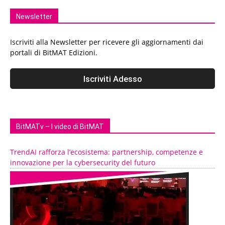
Newsletter
Iscriviti alla Newsletter per ricevere gli aggiornamenti dai
portali di BitMAT Edizioni.
BitMATv – I video di BitMAT
TrendAI rafforza l’ecosistema: partnership, competenze e
innovazione per la cybersecurity del futuro