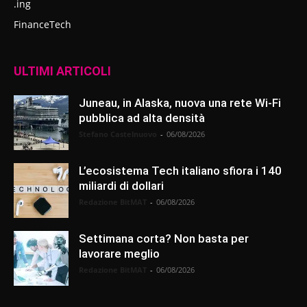
.ing
FinanceTech
ULTIMI ARTICOLI
Juneau, in Alaska, nuova una rete Wi-Fi
pubblica ad alta densità
Stefano Castelnuovo
-
06/08/2026
L’ecosistema Tech italiano sfiora i 140
miliardi di dollari
Redazione BitMAT
-
06/08/2026
Settimana corta? Non basta per
lavorare meglio
Redazione BitMAT
-
06/08/2026