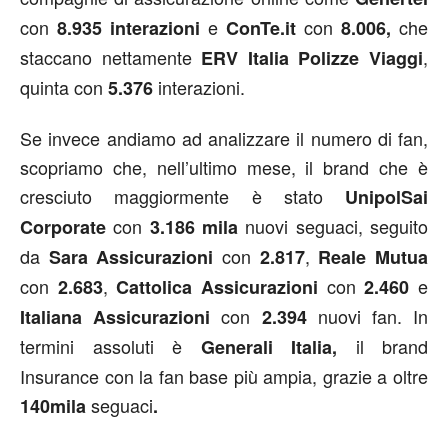
con
e
con
che
8.935 interazioni
ConTe.it
8.006,
staccano nettamente
,
ERV Italia Polizze Viaggi
quinta con
interazioni.
5.376
Se invece andiamo ad analizzare il numero di fan,
scopriamo che, nell’ultimo mese, il brand che è
cresciuto maggiormente è stato
UnipolSai
con
nuovi seguaci, seguito
Corporate
3.186 mila
da
con
,
Sara Assicurazioni
2.817
Reale Mutua
con
,
con
e
2.683
Cattolica Assicurazioni
2.460
con
nuovi fan. In
Italiana Assicurazioni
2.394
termini assoluti è
il brand
Generali Italia,
Insurance con la fan base più ampia, grazie a oltre
seguaci
140mila
.