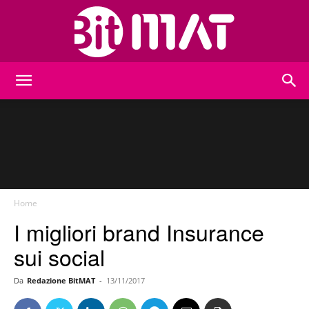
BitMat
Home
I migliori brand Insurance
sui social
Da
Redazione BitMAT
-
13/11/2017