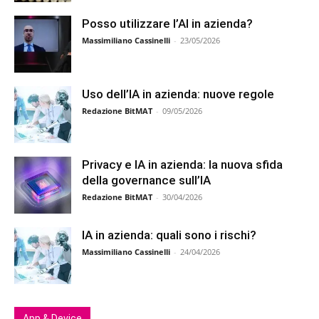
Posso utilizzare l’AI in azienda?
Massimiliano Cassinelli
-
23/05/2026
Uso dell’IA in azienda: nuove regole
Redazione BitMAT
-
09/05/2026
Privacy e IA in azienda: la nuova sfida
della governance sull’IA
Redazione BitMAT
-
30/04/2026
IA in azienda: quali sono i rischi?
Massimiliano Cassinelli
-
24/04/2026
App & Device