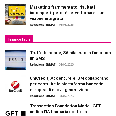
Marketing frammentato, risultati
incompleti: perché serve tornare a una
visione integrata
Redazione BitMAT
-
03/08/2026
FinanceTech
Truffe bancarie, 36mila euro in fumo con
un SMS
Redazione BitMAT
-
31/07/2026
UniCredit, Accenture e IBM collaborano
per costruire la piattaforma bancaria
europea di nuova generazione
Redazione BitMAT
-
31/07/2026
Transaction Foundation Model: GFT
unifica l’IA bancaria contro la