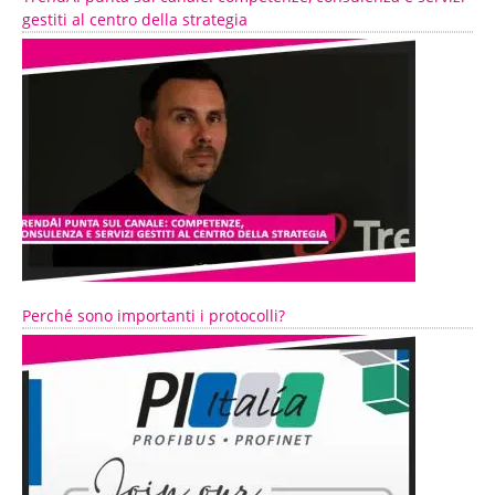
gestiti al centro della strategia
Perché sono importanti i protocolli?