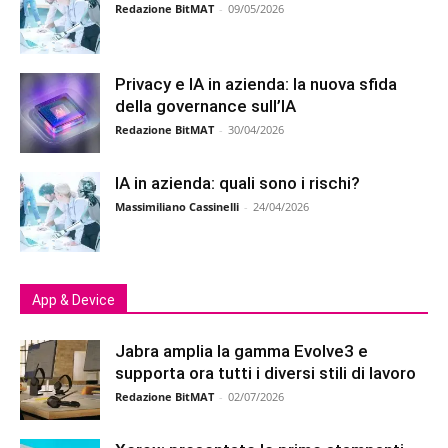
Redazione BitMAT
-
09/05/2026
Privacy e IA in azienda: la nuova sfida
della governance sull’IA
Redazione BitMAT
-
30/04/2026
IA in azienda: quali sono i rischi?
Massimiliano Cassinelli
-
24/04/2026
App & Device
Jabra amplia la gamma Evolve3 e
supporta ora tutti i diversi stili di lavoro
Redazione BitMAT
-
02/07/2026