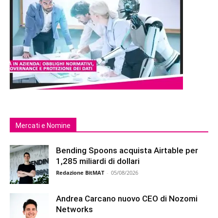
Mercati e Nomine
Bending Spoons acquista Airtable per
1,285 miliardi di dollari
Redazione BitMAT
-
05/08/2026
Andrea Carcano nuovo CEO di Nozomi
Networks