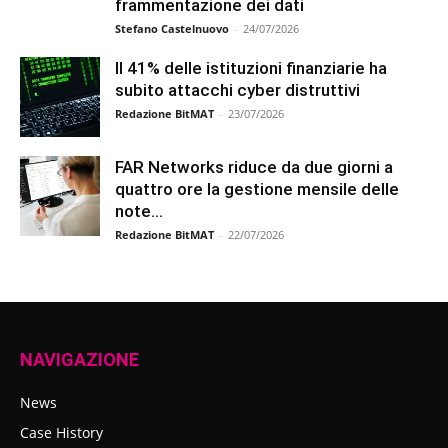
frammentazione dei dati
Stefano Castelnuovo
-
24/07/2026
Il 41% delle istituzioni finanziarie ha
subito attacchi cyber distruttivi
Redazione BitMAT
-
23/07/2026
FAR Networks riduce da due giorni a
quattro ore la gestione mensile delle
note...
Redazione BitMAT
-
22/07/2026
NAVIGAZIONE
News
Case History