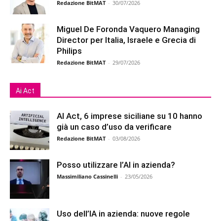
Redazione BitMAT
-
30/07/2026
Miguel De Foronda Vaquero Managing
Director per Italia, Israele e Grecia di
Philips
Redazione BitMAT
-
29/07/2026
Ai Act
AI Act, 6 imprese siciliane su 10 hanno
già un caso d’uso da verificare
Redazione BitMAT
-
03/08/2026
Posso utilizzare l’AI in azienda?
Massimiliano Cassinelli
-
23/05/2026
Uso dell’IA in azienda: nuove regole