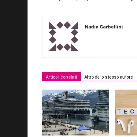
Nadia Garbellini
Articoli correlati
Altro dello stesso autore