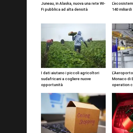
Juneau, in Alaska, nuova una rete Wi-
L’ecosistema
Fi pubblica ad alta densità
140 miliardi 
I dati aiutano i piccoli agricoltori
L’Aeroporto
sudafricani a cogliere nuove
Monaco di B
opportunità
operation c