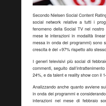
Secondo Nielsen Social Content Ratings,
social network relative a tutti i pr
fenomeno della Social TV nel nostro 
mese le interazioni in modalità line
messa in onda dei programmi) sono st
crescita è del +97% rispetto allo stess
I generi televisivi più social di febb
commenti, seguito dall’intrattenimento 
24%, e da talent e reality show con il 
Analizzando anche quanto avviene sui
in onda dei programmi e considerando 
interazioni nel mese di febbraio so