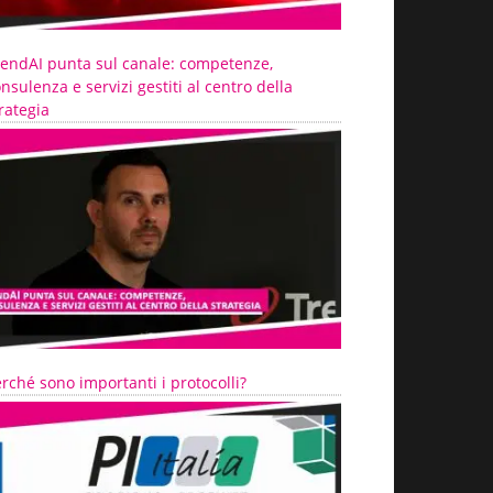
rendAI punta sul canale: competenze,
nsulenza e servizi gestiti al centro della
rategia
rché sono importanti i protocolli?