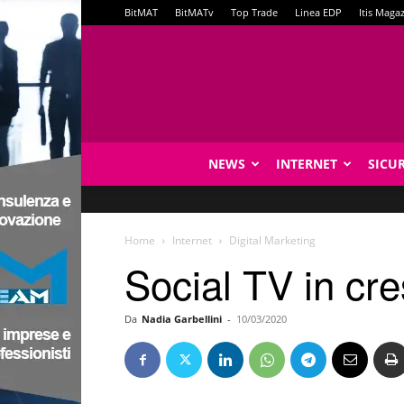
BitMAT
BitMATv
Top Trade
Linea EDP
Itis Maga
NEWS
INTERNET
SICU
Home
Internet
Digital Marketing
Social TV in cres
Da
Nadia Garbellini
-
10/03/2020