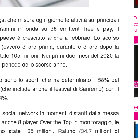
T
 che misura ogni giorno le attività sui principali
co
ogrammi in onda su 38 emittenti free e pay, il
st
paese è cresciuto anche a febbraio. Lo scorso
ar (ovvero 3 ore prima, durante e 3 ore dopo la
ate 105 milioni. Nei primi due mesi del 2020 la
o periodo dello scorso anno.
raio sono lo sport, che ha determinato il 58% dei
(che include anche il festival di Sanremo) con il
14%.
Pe
 social network in momenti distanti dalla messa
anche 8 player Over the Top in monitoraggio, le
no state 135 milioni. Raiuno (34,7 milioni di