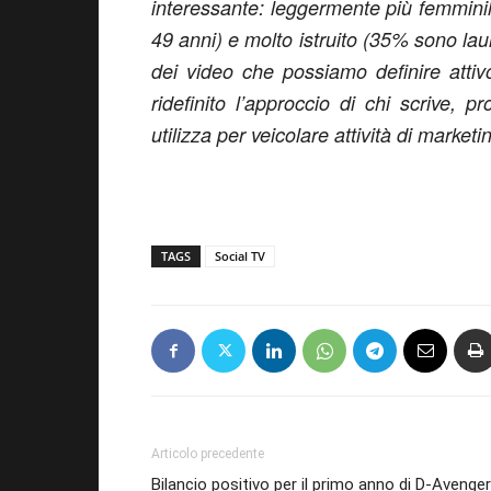
interessante: leggermente più femminil
49 anni) e molto istruito (35% sono lau
dei video che possiamo definire atti
ridefinito l’approccio di chi scrive, p
utilizza per veicolare attività di marke
TAGS
Social TV
Articolo precedente
Bilancio positivo per il primo anno di D-Avenge