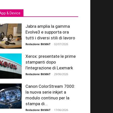
App & Device
Jabra amplia la gamma
Evolve3 e supporta ora
tutti i diversi stili di lavoro
Redazione BitMAT
-
02/07/2026
Xerox: presentate le prime
stampanti dopo
l’integrazione di Lexmark
Redazione BitMAT
-
29/06/2026
Canon ColorStream 7000:
la nuova serie inkjet a
modulo continuo per la
stampa di...
Redazione BitMAT
-
17/06/2026