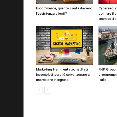
E-commerce, quanto conta davvero
Cybersecuri
l’assistenza clienti?
colmare il d
team sotto
Marketing frammentato, risultati
FHP Group di
incompleti: perché serve tornare a
procureme
una visione integrata
Italia