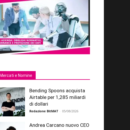
Mercati e Nomine
Bending Spoons acquista
Airtable per 1,285 miliardi
di dollari
Redazione BitMAT
-
05/08/2026
Andrea Carcano nuovo CEO