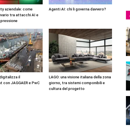
ty aziendale: come
Agenti AI: chi li governa davvero?
ivario tra attacchi AI e
 pressione
gitalizza il
LAGO: una visione italiana della zona
nt con JAGGAER e PwC
giorno, tra sistemi componibili e
cultura del progetto