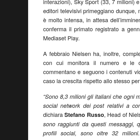
interazioni), Sky Sport (33, 7 milioni) 
editori televisivi primeggiano dunque,
è molto intensa, in attesa dell’imminen
conferma il primato registrato a gen
Mediaset Play.
A febbraio Nielsen ha, inoltre, comple
con cui monitora il numero e le car
commentano e seguono i contenuti vid
caso la crescita rispetto allo stesso pe
“Sono 8,3 milioni gli italiani che og
social network dei post relativi a co
dichiara
, Head of Niel
Stefano Russo
sono raggiunti da questi messaggi, q
profili social, sono oltre 32 mili