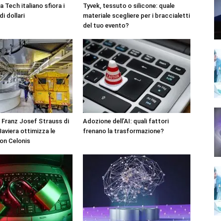
 Tech italiano sfiora i
Tyvek, tessuto o silicone: quale
di dollari
materiale scegliere per i braccialetti
del tuo evento?
 Franz Josef Strauss di
Adozione dell’AI: quali fattori
aviera ottimizza le
frenano la trasformazione?
on Celonis