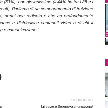
e (53%), non giovanissimo (il 44% ha tra i 35 e i
reati). Parliamo di un comportamento di fruizione
vo, ormai ben radicato e che ha profondamente
roduce e distribuisce contenuti video o di chi li
ting e comunicazione.”
Prossimo articolo
rs
Lifesize e Serenova si uniscono!