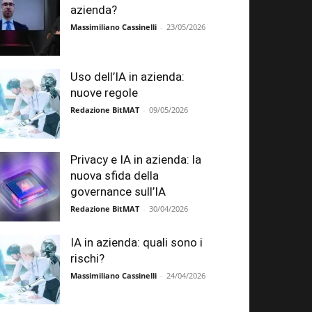
azienda?
Massimiliano Cassinelli
-
23/05/2026
Uso dell’IA in azienda:
nuove regole
Redazione BitMAT
-
09/05/2026
Privacy e IA in azienda: la
nuova sfida della
governance sull’IA
Redazione BitMAT
-
30/04/2026
IA in azienda: quali sono i
rischi?
Massimiliano Cassinelli
-
24/04/2026