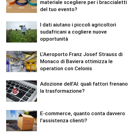
materiale scegliere per i braccialetti
del tuo evento?
I dati aiutano i piccoli agricoltori
sudafricani a cogliere nuove
opportunità
L’Aeroporto Franz Josef Strauss di
Monaco di Baviera ottimizza le
operation con Celonis
Adozione dell’AI: quali fattori frenano
la trasformazione?
E-commerce, quanto conta davvero
l’assistenza clienti?