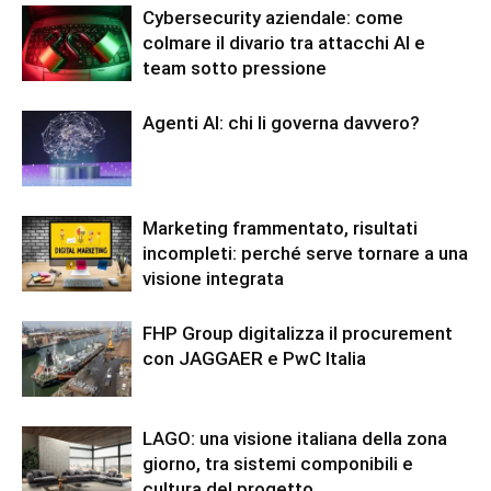
Cybersecurity aziendale: come
colmare il divario tra attacchi AI e
team sotto pressione
Agenti AI: chi li governa davvero?
Marketing frammentato, risultati
incompleti: perché serve tornare a una
visione integrata
FHP Group digitalizza il procurement
con JAGGAER e PwC Italia
LAGO: una visione italiana della zona
giorno, tra sistemi componibili e
cultura del progetto