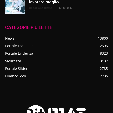
lavorare meglio
Redazione BitMAT
-
06/08/2026
CATEGORIE PIÙ LETTE
News
13800
Portale Focus On
12595
Portale Evidenza
8323
Sicurezza
3137
Portale Slider
2785
FinanceTech
2736