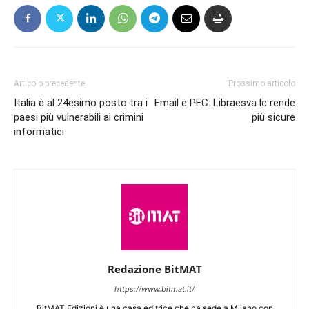
Articolo precedente
Prossimo articolo
Italia è al 24esimo posto tra i
Email e PEC: Libraesva le rende
paesi più vulnerabili ai crimini
più sicure
informatici
Redazione BitMAT
https://www.bitmat.it/
BitMAT Edizioni è una casa editrice che ha sede a Milano con