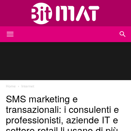
BitMat
Home
Internet
SMS marketing e
transazionali: i consulenti e
professionisti, aziende IT e
settore retail li usano di più