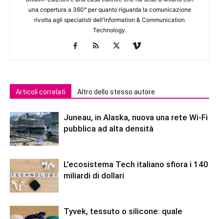
una copertura a 360° per quanto riguarda la comunicazione
rivolta agli specialisti dell'lnformation & Communication
Technology.
Articoli correlati
Altro dello stesso autore
Juneau, in Alaska, nuova una rete Wi-Fi
pubblica ad alta densità
L’ecosistema Tech italiano sfiora i 140
miliardi di dollari
Tyvek, tessuto o silicone: quale