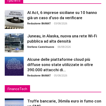
I più letti
AI Act, 6 imprese siciliane su 10 hanno
già un caso d’uso da verificare
Redazione BitMAT
-
03/08/2026
Juneau, in Alaska, nuova una rete Wi-Fi
pubblica ad alta densità
Stefano Castelnuovo
-
06/08/2026
Alcune delle piattaforme cloud più
diffuse sono state utilizzate in oltre
390.000 attacchi di...
Redazione BitMAT
-
05/08/2026
FinanceTech
Truffe bancarie, 36mila euro in fumo con