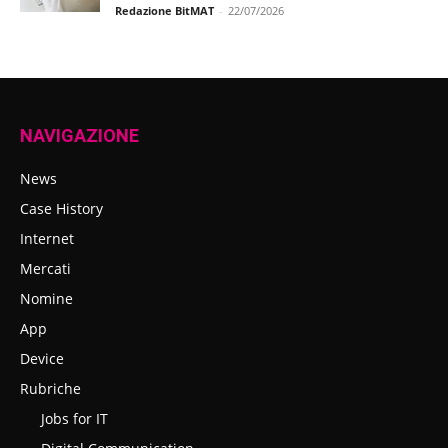
Redazione BitMAT
-
22/07/2026
NAVIGAZIONE
News
Case History
Internet
Mercati
Nomine
App
Device
Rubriche
Jobs for IT