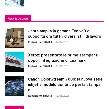
App & Device
Jabra amplia la gamma Evolve3 e
supporta ora tutti i diversi stili di lavoro
Redazione BitMAT
-
02/07/2026
Xerox: presentate le prime stampanti
dopo l’integrazione di Lexmark
Redazione BitMAT
-
29/06/2026
Canon ColorStream 7000: la nuova serie
inkjet a modulo continuo per la stampa
di...
Redazione BitMAT
-
17/06/2026