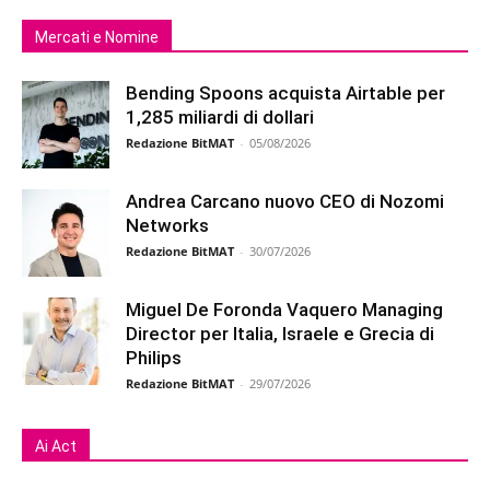
Mercati e Nomine
Bending Spoons acquista Airtable per
1,285 miliardi di dollari
Redazione BitMAT
-
05/08/2026
Andrea Carcano nuovo CEO di Nozomi
Networks
Redazione BitMAT
-
30/07/2026
Miguel De Foronda Vaquero Managing
Director per Italia, Israele e Grecia di
Philips
Redazione BitMAT
-
29/07/2026
Ai Act