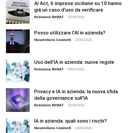
AI Act, 6 imprese siciliane su 10 hanno
già un caso d’uso da verificare
Redazione BitMAT
-
03/08/2026
Posso utilizzare l’AI in azienda?
Massimiliano Cassinelli
-
23/05/2026
Uso dell’IA in azienda: nuove regole
Redazione BitMAT
-
09/05/2026
Privacy e IA in azienda: la nuova sfida
della governance sull’IA
Redazione BitMAT
-
30/04/2026
IA in azienda: quali sono i rischi?
Massimiliano Cassinelli
-
24/04/2026