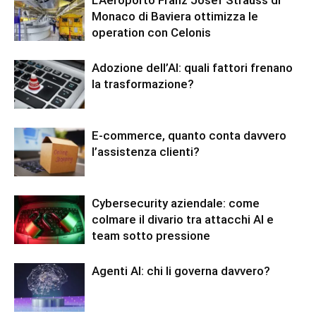
L’Aeroporto Franz Josef Strauss di
Monaco di Baviera ottimizza le
operation con Celonis
Adozione dell’AI: quali fattori frenano
la trasformazione?
E-commerce, quanto conta davvero
l’assistenza clienti?
Cybersecurity aziendale: come
colmare il divario tra attacchi AI e
team sotto pressione
Agenti AI: chi li governa davvero?