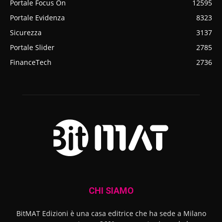
Portale Focus On
12595
Portale Evidenza
8323
Sicurezza
3137
Portale Slider
2785
FinanceTech
2736
CHI SIAMO
BitMAT Edizioni è una casa editrice che ha sede a Milano