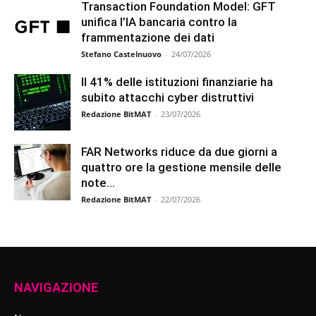
Transaction Foundation Model: GFT
unifica l’IA bancaria contro la
frammentazione dei dati
Stefano Castelnuovo
-
24/07/2026
Il 41% delle istituzioni finanziarie ha
subito attacchi cyber distruttivi
Redazione BitMAT
-
23/07/2026
FAR Networks riduce da due giorni a
quattro ore la gestione mensile delle
note...
Redazione BitMAT
-
22/07/2026
NAVIGAZIONE