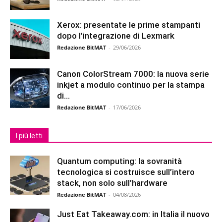
Xerox: presentate le prime stampanti
dopo l’integrazione di Lexmark
Redazione BitMAT
-
29/06/2026
Canon ColorStream 7000: la nuova serie
inkjet a modulo continuo per la stampa
di...
Redazione BitMAT
-
17/06/2026
I più letti
Quantum computing: la sovranità
tecnologica si costruisce sull’intero
stack, non solo sull’hardware
Redazione BitMAT
-
04/08/2026
Just Eat Takeaway.com: in Italia il nuovo