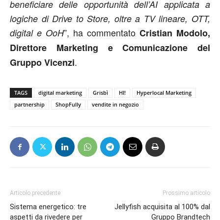
beneficiare delle opportunità dell’AI applicata a
logiche di Drive to Store, oltre a TV lineare, OTT,
”, ha commentato
digital e OoH
Cristian Modolo,
Direttore Marketing e Comunicazione del
.
Gruppo Vicenzi
TAGS
digital marketing
Grisbì
HI!
Hyperlocal Marketing
partnership
ShopFully
vendite in negozio
Articolo precedente
Prossimo articolo
Sistema energetico: tre
Jellyfish acquisita al 100% dal
aspetti da rivedere per
Gruppo Brandtech