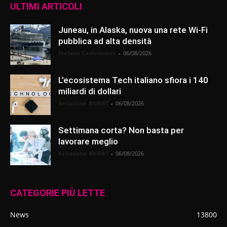
ULTIMI ARTICOLI
Juneau, in Alaska, nuova una rete Wi-Fi
pubblica ad alta densità
Stefano Castelnuovo
-
06/08/2026
L’ecosistema Tech italiano sfiora i 140
miliardi di dollari
Redazione BitMAT
-
06/08/2026
Settimana corta? Non basta per
lavorare meglio
Redazione BitMAT
-
06/08/2026
CATEGORIE PIÙ LETTE
News
13800