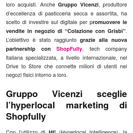
loro acquisti. Anche
, produttore
Gruppo Vicenzi
d’eccellenza di pasticceria secca e assortita, ha
scelto di investire sul digitale per p
romuovere le
.
vendite in negozio di “Colazione con Grisbì”
L’obiettivo è stato raggiunto
grazie alla nuova
, tech company
partnership con
ShopFully
italiana specializzata, a livello internazionale, nel
Drive to Store che connette milioni di utenti nei
negozi fisici intorno a loro.
Gruppo Vicenzi sceglie
l’hyperlocal marketing di
Shopfully
Con l’utilizzo di
(Hyperlocal Intelligence), la
HI!