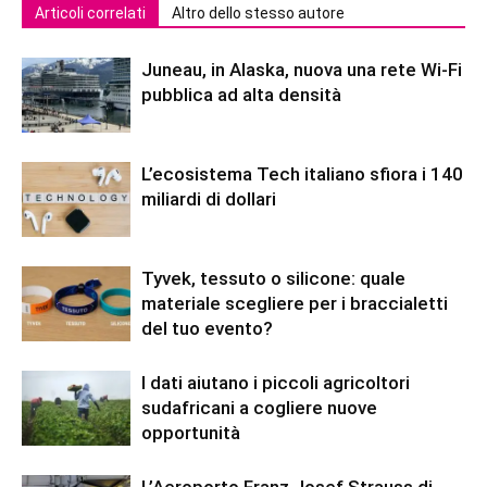
Articoli correlati
Altro dello stesso autore
Juneau, in Alaska, nuova una rete Wi-Fi
pubblica ad alta densità
L’ecosistema Tech italiano sfiora i 140
miliardi di dollari
Tyvek, tessuto o silicone: quale
materiale scegliere per i braccialetti
del tuo evento?
I dati aiutano i piccoli agricoltori
sudafricani a cogliere nuove
opportunità