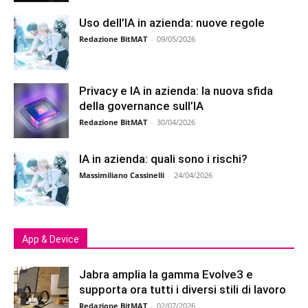
Uso dell’IA in azienda: nuove regole
Redazione BitMAT
-
09/05/2026
Privacy e IA in azienda: la nuova sfida
della governance sull’IA
Redazione BitMAT
-
30/04/2026
IA in azienda: quali sono i rischi?
Massimiliano Cassinelli
-
24/04/2026
App & Device
Jabra amplia la gamma Evolve3 e
supporta ora tutti i diversi stili di lavoro
Redazione BitMAT
-
02/07/2026