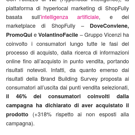
piattaforma di hyperlocal marketing di ShopFully
basata sull’
intelligenza artificiale
, e dei
marketplace di ShopFully –
DoveConviene,
e
– Gruppo Vicenzi ha
PromoQui
VolantinoFacile
coinvolto i consumatori lungo tutte le fasi del
processo di acquisto, dalla ricerca di informazioni
online fino all’acquisto in punto vendita, portando
risultati notevoli. Infatti, da quanto emerso dai
risultati della Brand Building Survey proposta ai
consumatori all’uscita dai punti vendita selezionati,
il 46% dei consumatori coinvolt
i dalla
campagna ha dichiarato di aver acquistato il
(+318% rispetto ai non esposti alla
prodotto
campagna).