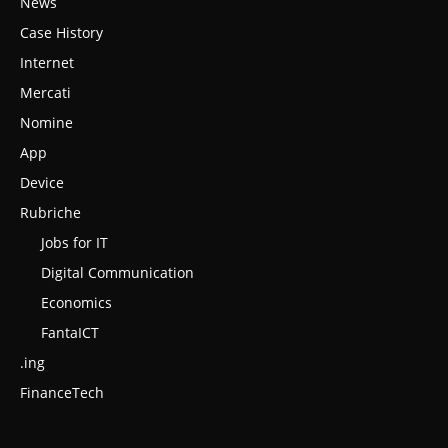
News
Case History
Internet
Mercati
Nomine
App
Device
Rubriche
Jobs for IT
Digital Communication
Economics
FantaICT
.ing
FinanceTech