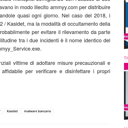
zzavano in modo illecito ammyy.com per distribuire
ndole quasi ogni giorno. Nel caso del 2018, i
 / Kasidet, ma la modalità di occultamento della
robabilmente per evitare il rilevamento da parte
litudine tra i due incidenti è il nome identico del
Ammyy_Service.exe.
Ti
nziali vittime di adottare misure precauzionali e
affidabile per verificare e disinfettare i propri
T
Kasidet
malware bancario