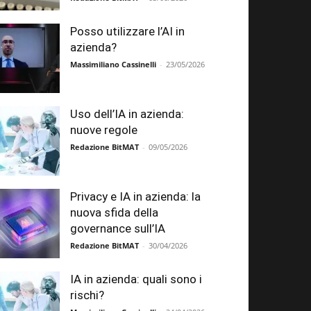
Posso utilizzare l’AI in
azienda?
Massimiliano Cassinelli
-
23/05/2026
Uso dell’IA in azienda:
nuove regole
Redazione BitMAT
-
09/05/2026
Privacy e IA in azienda: la
nuova sfida della
governance sull’IA
Redazione BitMAT
-
30/04/2026
IA in azienda: quali sono i
rischi?