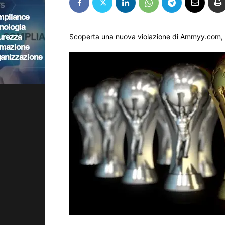
Scoperta una nuova violazione di Ammyy.com, sf