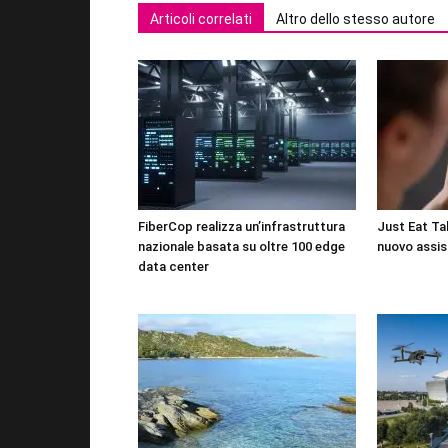
Articoli correlati
Altro dello stesso autore
FiberCop realizza un’infrastruttura
Just Eat Tak
nazionale basata su oltre 100 edge
nuovo assis
data center