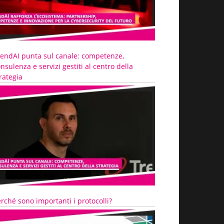
rendAI punta sul canale: competenze,
nsulenza e servizi gestiti al centro della
rategia
rché sono importanti i protocolli?