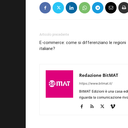
Articolo precedente
E-commerce: come si differenziano le regioni
italiane?
Redazione BitMAT
https://www.bitmat.it/
BitMAT Edizioni è una casa ed
riguarda la comunicazione rivo