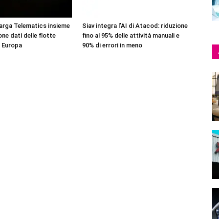
arga Telematics insieme
Siav integra l’AI di Atacod: riduzione
one dati delle flotte
fino al 95% delle attività manuali e
 Europa
90% di errori in meno