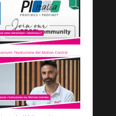
tanium: l’evoluzione del Motion Control