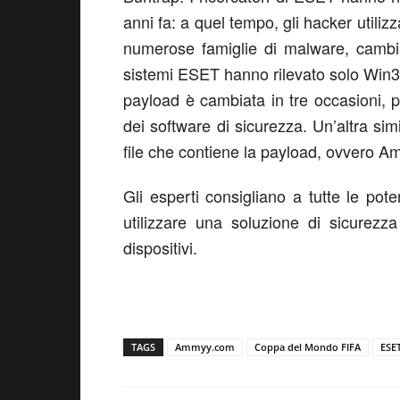
anni fa: a quel tempo, gli hacker utili
numerose famiglie di malware, cambia
sistemi ESET hanno rilevato solo Win32
payload è cambiata in tre occasioni, p
dei software di sicurezza. Un’altra simi
file che contiene la payload, ovvero 
Gli esperti consigliano a tutte le pote
utilizzare una soluzione di sicurezza 
dispositivi.
TAGS
Ammyy.com
Coppa del Mondo FIFA
ESE