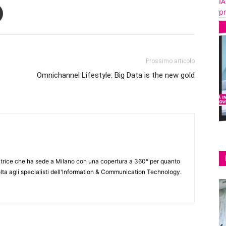
IA
pr
Prossimo articolo
Omnichannel Lifestyle: Big Data is the new gold
itrice che ha sede a Milano con una copertura a 360° per quanto
lta agli specialisti dell'lnformation & Communication Technology.