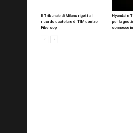
Il Tribunale di Milano rigetta il
Hyundai e T
ricordo cautelare di TIM contro
per la gesti
Fibercop
connesse in