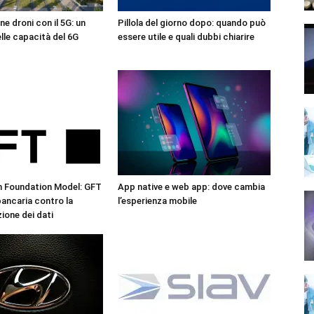
ne droni con il 5G: un
Pillola del giorno dopo: quando può
lle capacità del 6G
essere utile e quali dubbi chiarire
n Foundation Model: GFT
App native e web app: dove cambia
 bancaria contro la
l’esperienza mobile
one dei dati