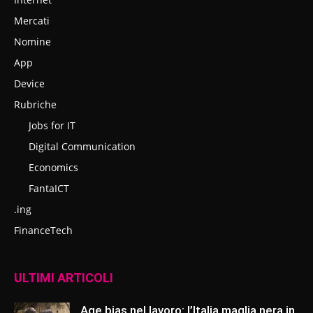
Mercati
Nomine
App
Device
Rubriche
Jobs for IT
Digital Communication
Economics
FantaICT
.ing
FinanceTech
ULTIMI ARTICOLI
Age bias nel lavoro: l’Italia maglia nera in