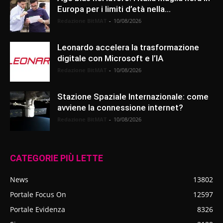
Europa per i limiti d’età nella...
Redazione BitMAT
-
10/08/2026
Leonardo accelera la trasformazione
digitale con Microsoft e l’IA
Redazione BitMAT
-
10/08/2026
Stazione Spaziale Internazionale: come
avviene la connessione internet?
Redazione BitMAT
-
10/08/2026
CATEGORIE PIÙ LETTE
News
13802
Portale Focus On
12597
Portale Evidenza
8326