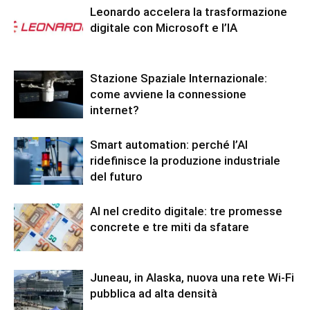
Leonardo accelera la trasformazione
digitale con Microsoft e l’IA
Stazione Spaziale Internazionale:
come avviene la connessione
internet?
Smart automation: perché l’AI
ridefinisce la produzione industriale
del futuro
AI nel credito digitale: tre promesse
concrete e tre miti da sfatare
Juneau, in Alaska, nuova una rete Wi-Fi
pubblica ad alta densità