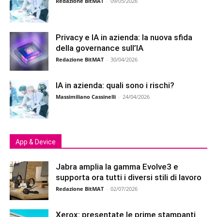
Redazione BitMAT
-
09/05/2026
Privacy e IA in azienda: la nuova sfida
della governance sull’IA
Redazione BitMAT
-
30/04/2026
IA in azienda: quali sono i rischi?
Massimiliano Cassinelli
-
24/04/2026
App & Device
Jabra amplia la gamma Evolve3 e
supporta ora tutti i diversi stili di lavoro
Redazione BitMAT
-
02/07/2026
Xerox: presentate le prime stampanti