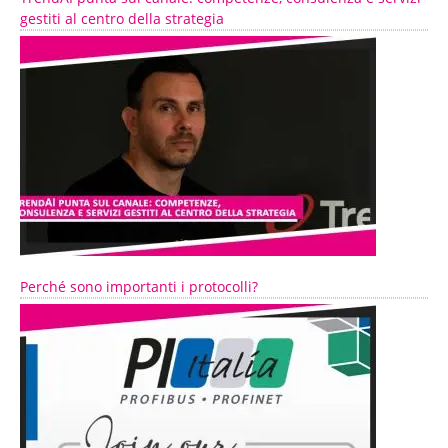
gestiti al centro della strategia
Perché sono importanti i protocolli?