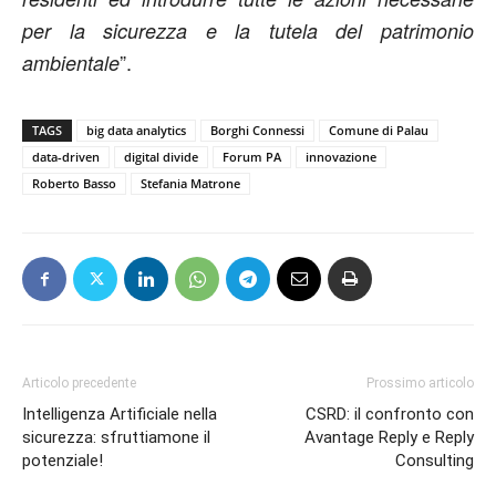
per la sicurezza e la tutela del patrimonio
”.
ambientale
TAGS
big data analytics
Borghi Connessi
Comune di Palau
data-driven
digital divide
Forum PA
innovazione
Roberto Basso
Stefania Matrone
Articolo precedente
Prossimo articolo
Intelligenza Artificiale nella
CSRD: il confronto con
sicurezza: sfruttiamone il
Avantage Reply e Reply
potenziale!
Consulting