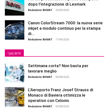
dopo l’integrazione di Lexmark
Redazione BitMAT
-
29/06/2026
Canon ColorStream 7000: la nuova serie
inkjet a modulo continuo per la stampa
di...
Redazione BitMAT
-
17/06/2026
I più letti
Settimana corta? Non basta per
lavorare meglio
Redazione BitMAT
-
06/08/2026
L’Aeroporto Franz Josef Strauss di
Monaco di Baviera ottimizza le
operation con Celonis
Redazione BitMAT
-
05/08/2026