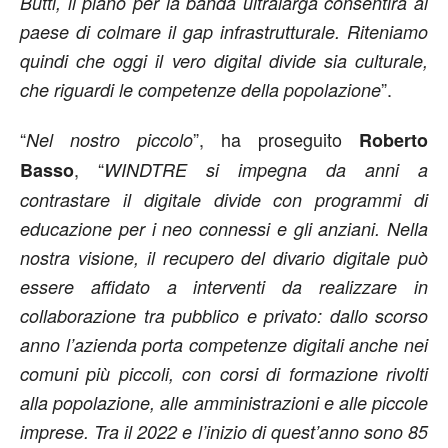
Butti, il piano per la banda ultralarga consentirà al
paese di colmare il gap infrastrutturale. Riteniamo
quindi che oggi il vero digital divide sia culturale,
”.
che riguardi le competenze della popolazione
“
”, ha proseguito
Nel nostro piccolo
Roberto
, “
Basso
WINDTRE si impegna da anni a
contrastare il digitale divide con programmi di
educazione per i neo connessi e gli anziani. Nella
nostra visione, il recupero del divario digitale può
essere affidato a interventi da realizzare in
collaborazione tra pubblico e privato: dallo scorso
anno l’azienda porta competenze digitali anche nei
comuni più piccoli, con corsi di formazione rivolti
alla popolazione, alle amministrazioni e alle piccole
imprese. Tra il 2022 e l’inizio di quest’anno sono 85