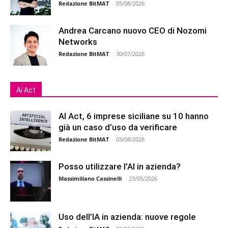
Redazione BitMAT
-
05/08/2026
Andrea Carcano nuovo CEO di Nozomi
Networks
Redazione BitMAT
-
30/07/2026
Ai Act
AI Act, 6 imprese siciliane su 10 hanno
già un caso d’uso da verificare
Redazione BitMAT
-
03/08/2026
Posso utilizzare l’AI in azienda?
Massimiliano Cassinelli
-
23/05/2026
Uso dell’IA in azienda: nuove regole