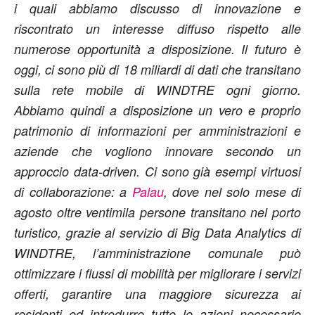
i quali abbiamo discusso di innovazione e
riscontrato un interesse diffuso rispetto alle
numerose opportunità a disposizione. Il futuro è
oggi, ci sono più di 18 miliardi di dati che transitano
sulla rete mobile di WINDTRE ogni giorno.
Abbiamo quindi a disposizione un vero e proprio
patrimonio di informazioni per amministrazioni e
aziende che vogliono innovare secondo un
approccio data-driven. Ci sono già esempi virtuosi
di collaborazione: a
Palau
, dove nel solo mese di
agosto oltre ventimila persone transitano nel porto
turistico, grazie al servizio di Big Data Analytics di
WINDTRE, l’amministrazione comunale può
ottimizzare i flussi di mobilità per migliorare i servizi
offerti, garantire una maggiore sicurezza ai
residenti ed introdurre tutte le azioni necessarie