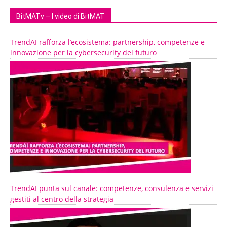
BitMATv – I video di BitMAT
TrendAI rafforza l’ecosistema: partnership, competenze e
innovazione per la cybersecurity del futuro
TrendAI punta sul canale: competenze, consulenza e servizi
gestiti al centro della strategia