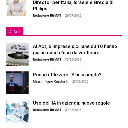
Director per Italia, Israele e Grecia di
Philips
Redazione BitMAT
-
29/07/2026
Ai Act
AI Act, 6 imprese siciliane su 10 hanno
già un caso d’uso da verificare
Redazione BitMAT
-
03/08/2026
Posso utilizzare l’AI in azienda?
Massimiliano Cassinelli
-
23/05/2026
Uso dell’IA in azienda: nuove regole
Redazione BitMAT
-
09/05/2026