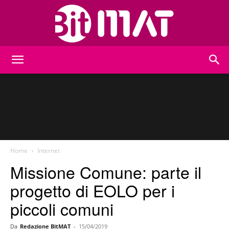
BitMat
Home
Internet
Missione Comune: parte il
progetto di EOLO per i
piccoli comuni
Da
Redazione BitMAT
-
15/04/2019