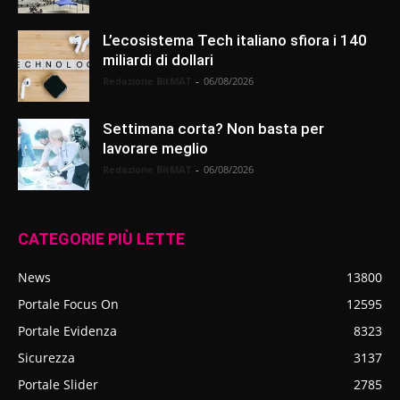
L’ecosistema Tech italiano sfiora i 140
miliardi di dollari
Redazione BitMAT
-
06/08/2026
Settimana corta? Non basta per
lavorare meglio
Redazione BitMAT
-
06/08/2026
CATEGORIE PIÙ LETTE
News
13800
Portale Focus On
12595
Portale Evidenza
8323
Sicurezza
3137
Portale Slider
2785