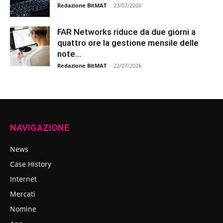
Redazione BitMAT
-
23/07/2026
FAR Networks riduce da due giorni a
quattro ore la gestione mensile delle
note...
Redazione BitMAT
-
22/07/2026
NAVIGAZIONE
News
Case History
Internet
Mercati
Nomine