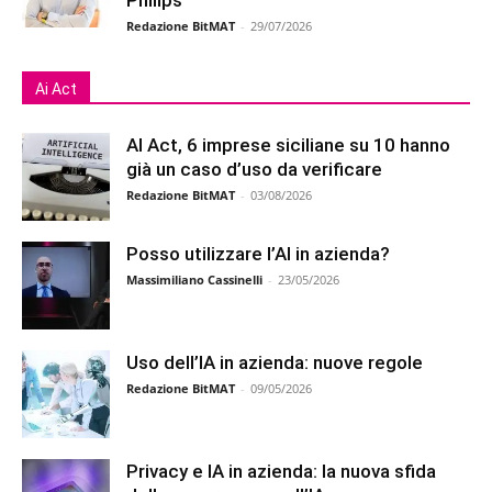
Redazione BitMAT
-
29/07/2026
Ai Act
AI Act, 6 imprese siciliane su 10 hanno
già un caso d’uso da verificare
Redazione BitMAT
-
03/08/2026
Posso utilizzare l’AI in azienda?
Massimiliano Cassinelli
-
23/05/2026
Uso dell’IA in azienda: nuove regole
Redazione BitMAT
-
09/05/2026
Privacy e IA in azienda: la nuova sfida