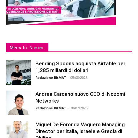
Mercati e Nomine
Bending Spoons acquista Airtable per
1,285 miliardi di dollari
Redazione BitMAT
-
05/08/2026
Andrea Carcano nuovo CEO di Nozomi
Networks
Redazione BitMAT
-
30/07/2026
Miguel De Foronda Vaquero Managing
Director per Italia, Israele e Grecia di
Philips