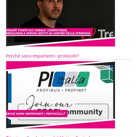
Perché sono importanti i protocolli?