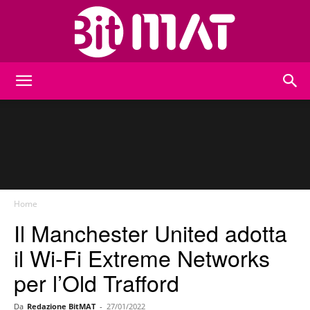
BitMat
Home
Il Manchester United adotta
il Wi-Fi Extreme Networks
per l’Old Trafford
Da
Redazione BitMAT
-
27/01/2022