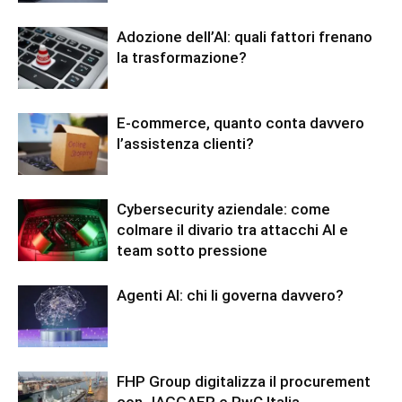
Adozione dell’AI: quali fattori frenano
la trasformazione?
E-commerce, quanto conta davvero
l’assistenza clienti?
Cybersecurity aziendale: come
colmare il divario tra attacchi AI e
team sotto pressione
Agenti AI: chi li governa davvero?
FHP Group digitalizza il procurement
con JAGGAER e PwC Italia