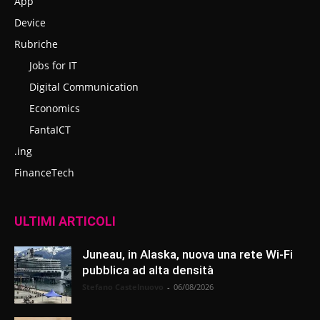
App
Device
Rubriche
Jobs for IT
Digital Communication
Economics
FantaICT
.ing
FinanceTech
ULTIMI ARTICOLI
Juneau, in Alaska, nuova una rete Wi-Fi
pubblica ad alta densità
Stefano Castelnuovo
-
06/08/2026