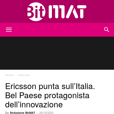
BitMat
Home
Internet
Ericsson punta sull’Italia.
Bel Paese protagonista
dell’innovazione
Da
Redazione BitMAT
-
20/10/2025