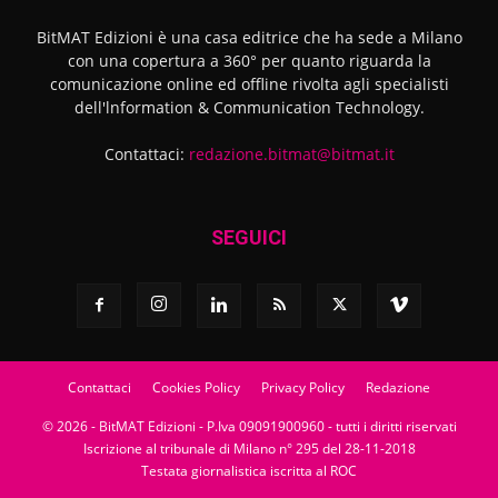
BitMAT Edizioni è una casa editrice che ha sede a Milano
con una copertura a 360° per quanto riguarda la
comunicazione online ed offline rivolta agli specialisti
dell'lnformation & Communication Technology.
Contattaci:
redazione.bitmat@bitmat.it
SEGUICI
Contattaci
Cookies Policy
Privacy Policy
Redazione
© 2026 - BitMAT Edizioni - P.Iva 09091900960 - tutti i diritti riservati
Iscrizione al tribunale di Milano n° 295 del 28-11-2018
Testata giornalistica iscritta al ROC