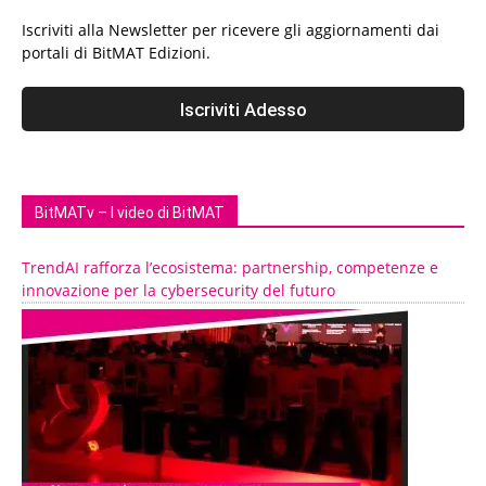
Iscriviti alla Newsletter per ricevere gli aggiornamenti dai
portali di BitMAT Edizioni.
BitMATv – I video di BitMAT
TrendAI rafforza l’ecosistema: partnership, competenze e
innovazione per la cybersecurity del futuro