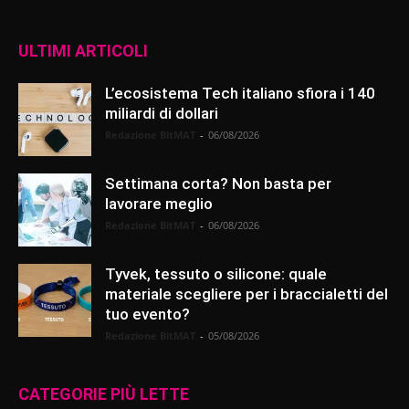
ULTIMI ARTICOLI
L’ecosistema Tech italiano sfiora i 140
miliardi di dollari
Redazione BitMAT
-
06/08/2026
Settimana corta? Non basta per
lavorare meglio
Redazione BitMAT
-
06/08/2026
Tyvek, tessuto o silicone: quale
materiale scegliere per i braccialetti del
tuo evento?
Redazione BitMAT
-
05/08/2026
CATEGORIE PIÙ LETTE