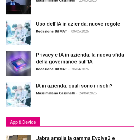
Massimiliano Cassinelli
-
23/05/2026
Uso dell’IA in azienda: nuove regole
Redazione BitMAT
-
09/05/2026
Privacy e IA in azienda: la nuova sfida
della governance sull’IA
Redazione BitMAT
-
30/04/2026
IA in azienda: quali sono i rischi?
Massimiliano Cassinelli
-
24/04/2026
App & Device
Jabra amplia la gamma Evolve3 e