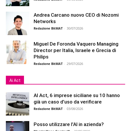
Andrea Carcano nuovo CEO di Nozomi
Networks
Redazione BitMAT
-
30/07/2026
Miguel De Foronda Vaquero Managing
Director per Italia, Israele e Grecia di
Philips
Redazione BitMAT
-
29/07/2026
Ai Act
AI Act, 6 imprese siciliane su 10 hanno
già un caso d’uso da verificare
Redazione BitMAT
-
03/08/2026
Posso utilizzare l’AI in azienda?