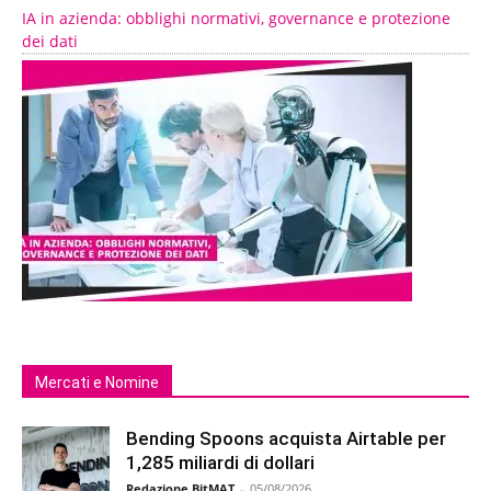
IA in azienda: obblighi normativi, governance e protezione
dei dati
Mercati e Nomine
Bending Spoons acquista Airtable per
1,285 miliardi di dollari
Redazione BitMAT
-
05/08/2026