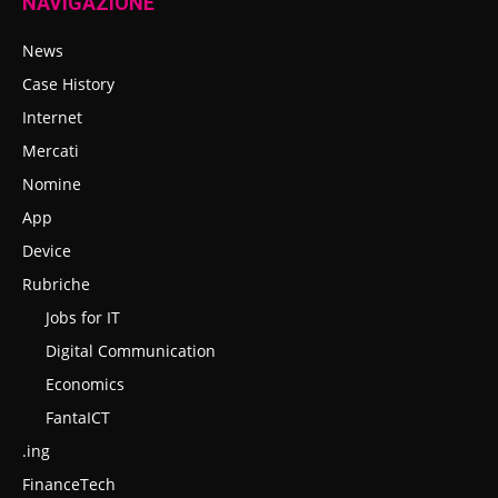
NAVIGAZIONE
News
Case History
Internet
Mercati
Nomine
App
Device
Rubriche
Jobs for IT
Digital Communication
Economics
FantaICT
.ing
FinanceTech