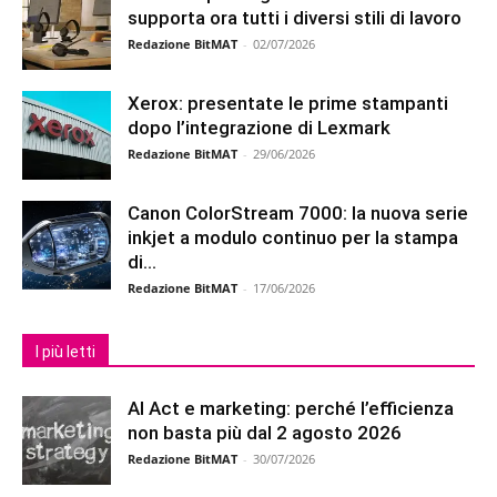
supporta ora tutti i diversi stili di lavoro
Redazione BitMAT
-
02/07/2026
Xerox: presentate le prime stampanti
dopo l’integrazione di Lexmark
Redazione BitMAT
-
29/06/2026
Canon ColorStream 7000: la nuova serie
inkjet a modulo continuo per la stampa
di...
Redazione BitMAT
-
17/06/2026
I più letti
AI Act e marketing: perché l’efficienza
non basta più dal 2 agosto 2026
Redazione BitMAT
-
30/07/2026