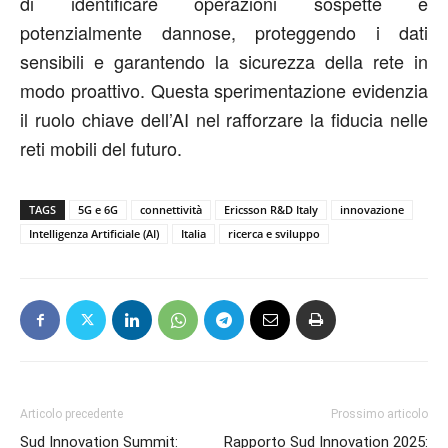
di identificare operazioni sospette e
potenzialmente dannose, proteggendo i dati
sensibili e garantendo la sicurezza della rete in
modo proattivo. Questa sperimentazione evidenzia
il ruolo chiave dell’AI nel rafforzare la fiducia nelle
reti mobili del futuro.
TAGS
5G e 6G
connettività
Ericsson R&D Italy
innovazione
Intelligenza Artificiale (AI)
Italia
ricerca e sviluppo
Articolo precedente
Prossimo articolo
Sud Innovation Summit:
Rapporto Sud Innovation 2025: