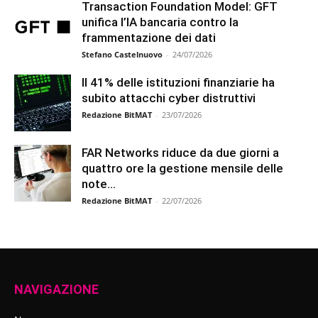
Transaction Foundation Model: GFT
unifica l’IA bancaria contro la
frammentazione dei dati
Stefano Castelnuovo
-
24/07/2026
Il 41% delle istituzioni finanziarie ha
subito attacchi cyber distruttivi
Redazione BitMAT
-
23/07/2026
FAR Networks riduce da due giorni a
quattro ore la gestione mensile delle
note...
Redazione BitMAT
-
22/07/2026
NAVIGAZIONE