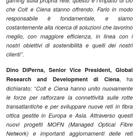
gaming sulla propria rete: questo è l’impatto di ciò
che Colt e Ciena stanno offrendo. Farlo in modo
responsabile è fondamentale, e siamo
costantemente alla ricerca di soluzioni che lavorino
meglio, con maggiore efficienza, in linea con i
nostri obiettivi di sostenibilità e quelli dei nostri
.
clienti”
Dino DiPerna, Senior Vice President, Global
, ha
Research and Development di Ciena
dichiarato: “
Colt e Ciena hanno unito nuovamente
le forze per rafforzare la connettività sulle rotte
transatlantiche e per sviluppare nuove reti in fibra
ottica gestite in Europa e Asia. Attraverso questi
nuovi progetti MOFN (Managed Optical Fibre
Network) e importanti aggiornamenti delle reti