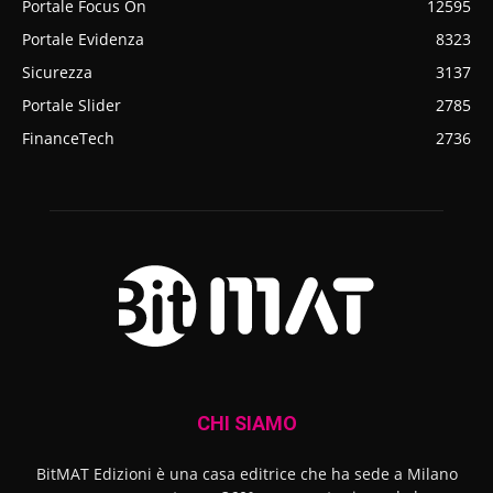
Portale Focus On
12595
Portale Evidenza
8323
Sicurezza
3137
Portale Slider
2785
FinanceTech
2736
CHI SIAMO
BitMAT Edizioni è una casa editrice che ha sede a Milano