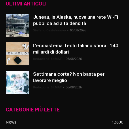
ULTIMI ARTICOLI
Juneau, in Alaska, nuova una rete Wi-Fi
pubblica ad alta densità
Stefano Castelnuovo
-
06/08/2026
L’ecosistema Tech italiano sfiora i 140
miliardi di dollari
Redazione BitMAT
-
06/08/2026
Settimana corta? Non basta per
lavorare meglio
Redazione BitMAT
-
06/08/2026
CATEGORIE PIÙ LETTE
News
13800