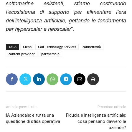
sottomarine esistenti, stiamo costruendo
l’ecosistema di supporto per alimentare l’era
dell’intelligenza artificiale, gettando le fondamenta
”.
per hyperscaler e neoscaler
TAGS
Ciena
Colt Technology Services
connettività
content provider
partnership
Articolo precedente
Prossimo articolo
IA Aziendale: è tutta una
Fiducia e intelligenza artificiale:
questione di sfida operativa
cosa pensano davvero le
aziende?