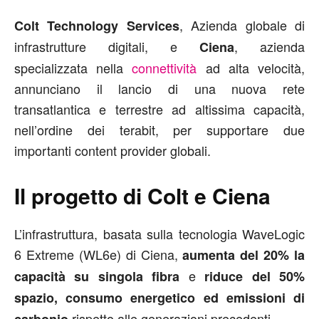
, Azienda globale di
Colt Technology Services
infrastrutture digitali, e
, azienda
Ciena
specializzata nella
connettività
ad alta velocità,
annunciano il lancio di una nuova rete
transatlantica e terrestre ad altissima capacità,
nell’ordine dei terabit, per supportare due
importanti content provider globali.
Il progetto di Colt e Ciena
L’infrastruttura, basata sulla tecnologia WaveLogic
6 Extreme (WL6e) di Ciena,
aumenta del 20% la
e
capacità su singola fibra
riduce del 50%
spazio, consumo energetico ed emissioni di
rispetto alle generazioni precedenti.
carbonio