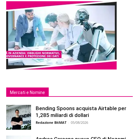
Mercati e Nomine
Bending Spoons acquista Airtable per
1,285 miliardi di dollari
Redazione BitMAT
-
05/08/2026
Andrea Carcano nuovo CEO di Nozomi