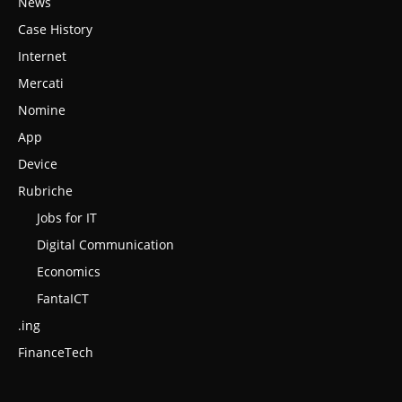
News
Case History
Internet
Mercati
Nomine
App
Device
Rubriche
Jobs for IT
Digital Communication
Economics
FantaICT
.ing
FinanceTech