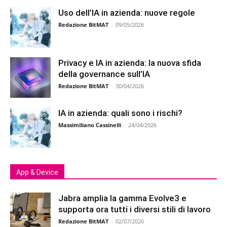
Uso dell’IA in azienda: nuove regole
Redazione BitMAT
-
09/05/2026
Privacy e IA in azienda: la nuova sfida
della governance sull’IA
Redazione BitMAT
-
30/04/2026
IA in azienda: quali sono i rischi?
Massimiliano Cassinelli
-
24/04/2026
App & Device
Jabra amplia la gamma Evolve3 e
supporta ora tutti i diversi stili di lavoro
Redazione BitMAT
-
02/07/2026