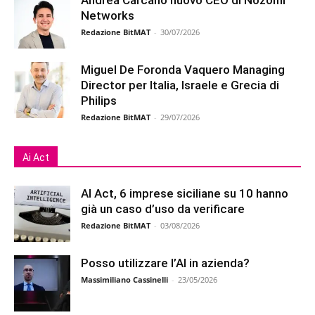
Networks
Redazione BitMAT
-
30/07/2026
Miguel De Foronda Vaquero Managing
Director per Italia, Israele e Grecia di
Philips
Redazione BitMAT
-
29/07/2026
Ai Act
AI Act, 6 imprese siciliane su 10 hanno
già un caso d’uso da verificare
Redazione BitMAT
-
03/08/2026
Posso utilizzare l’AI in azienda?
Massimiliano Cassinelli
-
23/05/2026