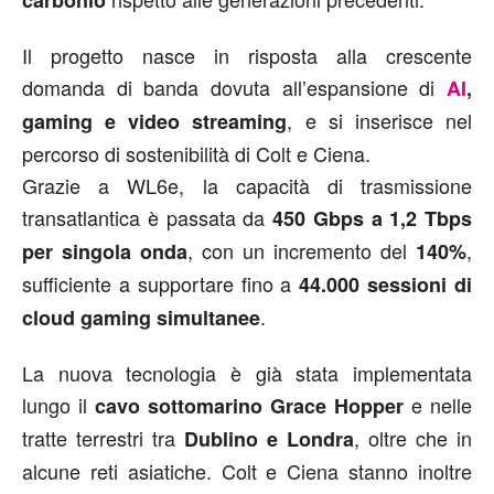
Il progetto nasce in risposta alla crescente
domanda di banda dovuta all’espansione di
AI
,
, e si inserisce nel
gaming e video streaming
percorso di sostenibilità di Colt e Ciena.
Grazie a WL6e, la capacità di trasmissione
transatlantica è passata da
450 Gbps a 1,2 Tbps
, con un incremento del
,
per singola onda
140%
sufficiente a supportare fino a
44.000 sessioni di
.
cloud gaming simultanee
La nuova tecnologia è già stata implementata
lungo il
e nelle
cavo sottomarino Grace Hopper
tratte terrestri tra
, oltre che in
Dublino e Londra
alcune reti asiatiche. Colt e Ciena stanno inoltre