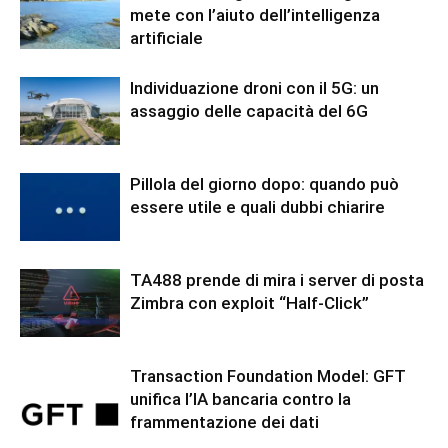
mete con l’aiuto dell’intelligenza
artificiale
Individuazione droni con il 5G: un
assaggio delle capacità del 6G
Pillola del giorno dopo: quando può
essere utile e quali dubbi chiarire
TA488 prende di mira i server di posta
Zimbra con exploit “Half-Click”
Transaction Foundation Model: GFT
unifica l’IA bancaria contro la
frammentazione dei dati