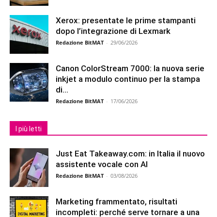
Xerox: presentate le prime stampanti
dopo l’integrazione di Lexmark
Redazione BitMAT
-
29/06/2026
Canon ColorStream 7000: la nuova serie
inkjet a modulo continuo per la stampa
di...
Redazione BitMAT
-
17/06/2026
I più letti
Just Eat Takeaway.com: in Italia il nuovo
assistente vocale con AI
Redazione BitMAT
-
03/08/2026
Marketing frammentato, risultati
incompleti: perché serve tornare a una