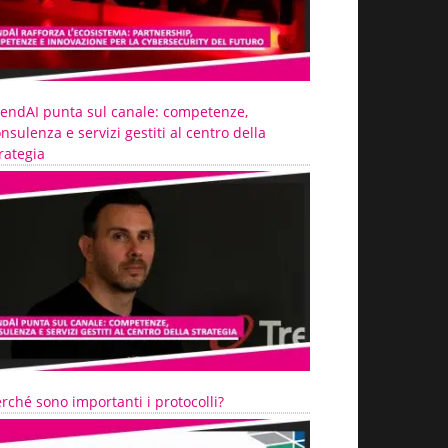
rendAI punta sul canale: competenze,
nsulenza e servizi gestiti al centro della
rategia
rché sono importanti i protocolli?