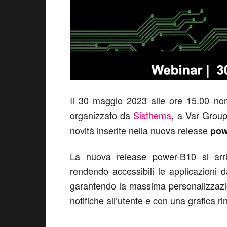
Il 30 maggio 2023 alle ore 15.00 no
organizzato da
Sisthema
a Var Group 
,
novità inserite nella nuova release
pow
La nuova release power-B10 si arricc
rendendo accessibili le applicazioni 
garantendo la massima personalizzazio
notifiche all’utente e con una grafica r