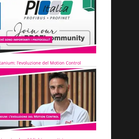
tanium: l’evoluzione del Motion Control