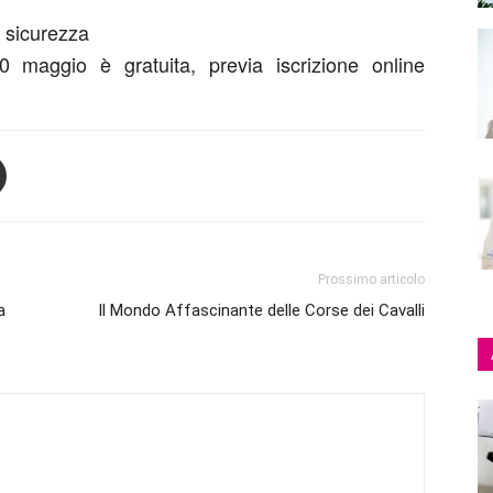
e sicurezza
 maggio è gratuita, previa iscrizione online
Prossimo articolo
a
Il Mondo Affascinante delle Corse dei Cavalli