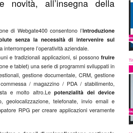
 novità, all’insegna della
ione di Webgate400 consentono l’
introduzione
olute senza la necessità di intervenire sul
 interrompere l’operatività aziendale.
uni e tradizionali applicazioni, si possono
fruire
Ti
e e tablet) una serie di programmi sviluppati in
gestionali, gestione documentale, CRM, gestione
e commessa / magazzino / PDA / stabilimento,
posta e molto altro.Le
potenzialità dei device
 geolocalizzazione, telefonate, invio email e
luppatore RPG per creare applicazioni veramente