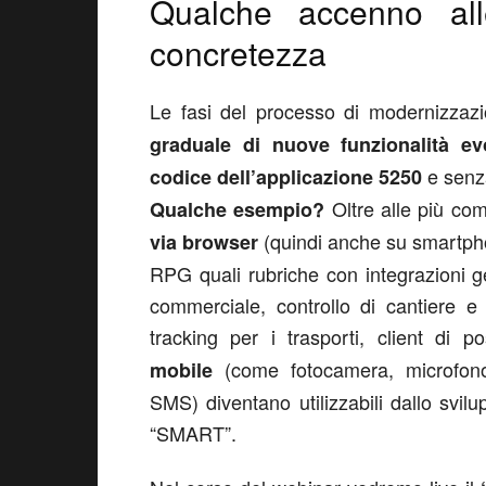
Qualche accenno alle
concretezza
Le fasi del processo di modernizzaz
graduale di nuove funzionalità ev
e senza
codice dell’applicazione 5250
Oltre alle più com
Qualche esempio?
(quindi anche su smartphon
via browser
RPG quali rubriche con integrazioni 
commerciale, controllo di cantiere 
tracking per i trasporti, client di 
(come fotocamera, microfono,
mobile
SMS) diventano utilizzabili dallo svi
“SMART”.