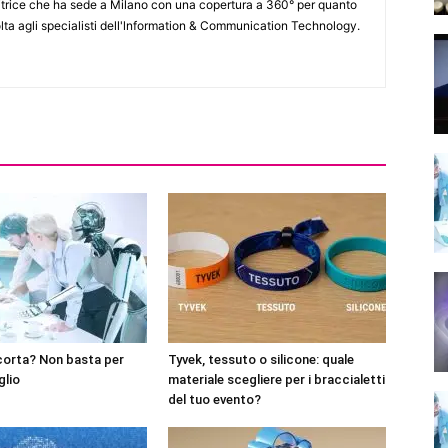
itrice che ha sede a Milano con una copertura a 360° per quanto
lta agli specialisti dell'lnformation & Communication Technology.
corta? Non basta per
Tyvek, tessuto o silicone: quale
glio
materiale scegliere per i braccialetti
del tuo evento?