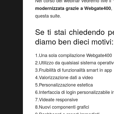
Nel corso del webinar vedremo live il
,
modernizzata grazie a Webgate400
questa suite.
Se ti stai chiedendo p
diamo ben dieci motivi:
1.Una sola compilazione Webgate400
2.Utilizzo da qualsiasi sistema operati
3.Fruibilità di funzionalità smart in app
4.Valorizzazione dati a video
5.Personalizzazione estetica
6.Interfaccia di login personalizzabile i
7.Videate responsive
8.Nuovi componenti grafici