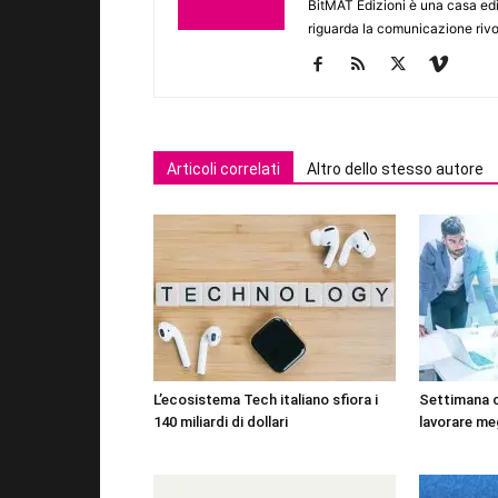
BitMAT Edizioni è una casa ed
riguarda la comunicazione rivo
Articoli correlati
Altro dello stesso autore
L’ecosistema Tech italiano sfiora i
Settimana 
140 miliardi di dollari
lavorare me