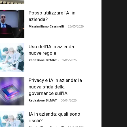
Posso utilizzare l’AI in
azienda?
Massimiliano Cassinelli
-
23/05/2026
Uso dell’IA in azienda:
nuove regole
Redazione BitMAT
-
09/05/2026
Privacy e IA in azienda: la
nuova sfida della
governance sull’IA
Redazione BitMAT
-
30/04/2026
IA in azienda: quali sono i
rischi?