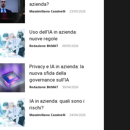
azienda?
Massimiliano Cassinelli
-
23/05/2026
Uso dell’IA in azienda:
nuove regole
Redazione BitMAT
-
09/05/2026
Privacy e IA in azienda: la
nuova sfida della
governance sull’IA
Redazione BitMAT
-
30/04/2026
IA in azienda: quali sono i
rischi?
Massimiliano Cassinelli
-
24/04/2026