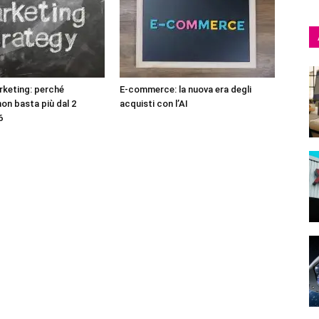
rketing: perché
E-commerce: la nuova era degli
 non basta più dal 2
acquisti con l’AI
6