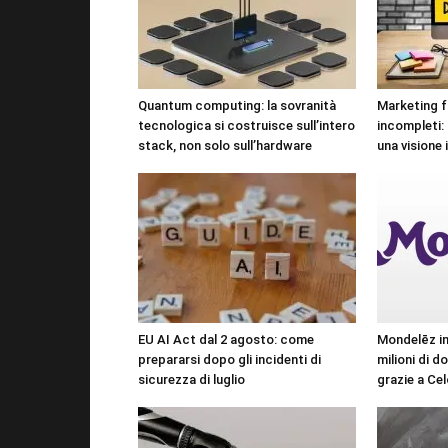
Quantum computing: la sovranità
Marketing f
tecnologica si costruisce sull’intero
incompleti:
stack, non solo sull’hardware
una visione 
EU AI Act dal 2 agosto: come
Mondelēz ind
prepararsi dopo gli incidenti di
milioni di do
sicurezza di luglio
grazie a Cel