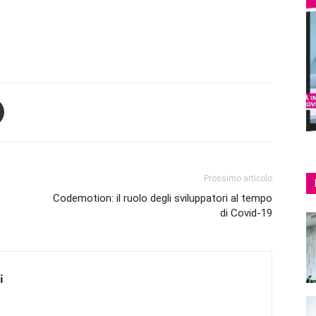
Prossimo articolo
Codemotion: il ruolo degli sviluppatori al tempo
di Covid-19
i