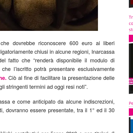
T
co
st
 che dovrebbe riconoscere 600 euro ai liberi
bbligatoriamente chiusi in alcune regioni, Inarcassa
el fatto che “renderà disponibile il modulo di
che l’iscritto potrà presentare esclusivamente
Ciò al fine di facilitare la presentazione delle
ne.
i stringenti termini ad oggi resi noti”.
cassa e come anticipato da alcune indiscrezioni,
Pe
atti, dovranno essere presentate, tra il 1° ed il 30