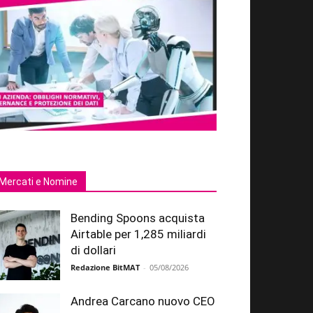
Mercati e Nomine
Bending Spoons acquista
Airtable per 1,285 miliardi
di dollari
Redazione BitMAT
-
05/08/2026
Andrea Carcano nuovo CEO