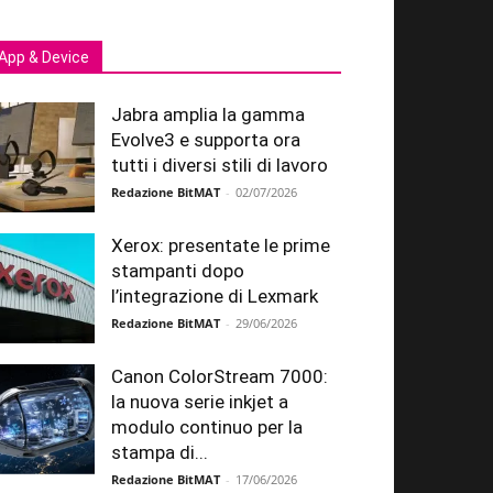
App & Device
Jabra amplia la gamma
Evolve3 e supporta ora
tutti i diversi stili di lavoro
Redazione BitMAT
-
02/07/2026
Xerox: presentate le prime
stampanti dopo
l’integrazione di Lexmark
Redazione BitMAT
-
29/06/2026
Canon ColorStream 7000:
la nuova serie inkjet a
modulo continuo per la
stampa di...
Redazione BitMAT
-
17/06/2026