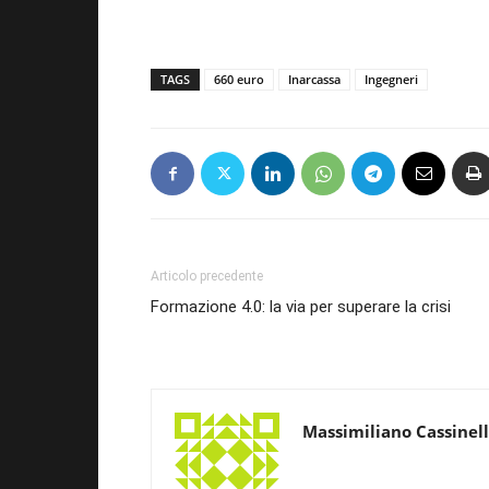
TAGS
660 euro
Inarcassa
Ingegneri
Articolo precedente
Formazione 4.0: la via per superare la crisi
Massimiliano Cassinell