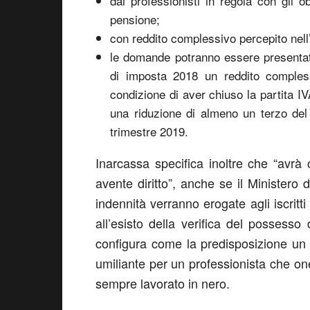
dai professionisti in regola con gli ob
pensione;
con reddito complessivo percepito nell
le domande potranno essere presentat
di imposta 2018 un reddito comple
condizione di aver chiuso la partita I
una riduzione di almeno un terzo del 
trimestre 2019.
Inarcassa specifica inoltre che “avrà 
avente diritto”, anche se il Ministero
indennità verranno erogate agli iscritt
all’esisto della verifica del possesso 
configura come la predisposizione un c
umiliante per un professionista che on
sempre lavorato in nero.