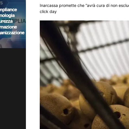
Inarcassa promette che “avrà cura di non esclude
click day