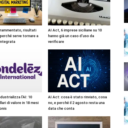
rammentato, risultati
AI Act, 6 imprese siciliane su 10
 perché serve tornare a
hanno già un caso d’uso da
integrata
verificare
ustrializza l’AI: 10
AI Act: cosa è stato rinviato, cosa
llari di valore in 18 mesi
no, e perché il 2 agosto resta una
onis
data che conta