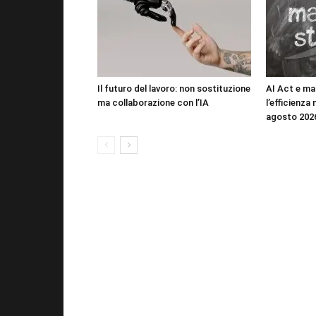
Il futuro del lavoro: non sostituzione
AI Act e ma
ma collaborazione con l’IA
l’efficienza
agosto 202