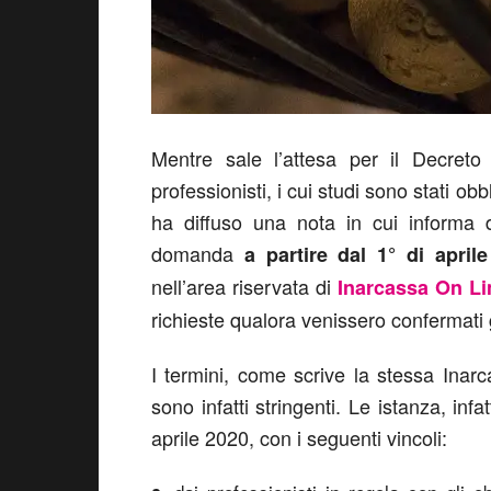
Mentre sale l’attesa per il Decreto
professionisti, i cui studi sono stati o
ha diffuso una nota in cui informa d
domanda
a partire dal 1° di aprile
nell’area riservata di
Inarcassa On Li
richieste qualora venissero confermati gl
I termini, come scrive la stessa Inar
sono infatti stringenti. Le istanza, inf
aprile 2020, con i seguenti vincoli: