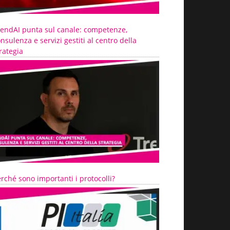
rendAI punta sul canale: competenze,
nsulenza e servizi gestiti al centro della
rategia
rché sono importanti i protocolli?