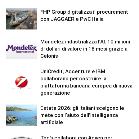
FHP Group digitalizza il procurement
con JAGGAER e PwC Italia
Mondelēz industrializza l’AI: 10 milioni
di dollari di valore in 18 mesi grazie a
Celonis
UniCredit, Accenture e IBM
collaborano per costruire la
piattaforma bancaria europea di nuova
generazione
Estate 2026: gli italiani scelgono le
mete con l’aiuto dell’intelligenza
artificiale
Tod’s collabora con Adyen per