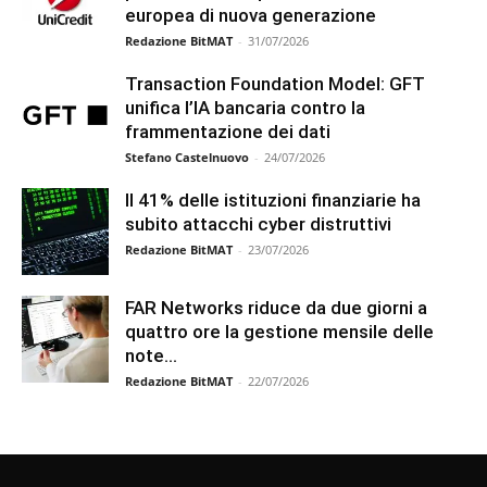
europea di nuova generazione
Redazione BitMAT
-
31/07/2026
Transaction Foundation Model: GFT
unifica l’IA bancaria contro la
frammentazione dei dati
Stefano Castelnuovo
-
24/07/2026
Il 41% delle istituzioni finanziarie ha
subito attacchi cyber distruttivi
Redazione BitMAT
-
23/07/2026
FAR Networks riduce da due giorni a
quattro ore la gestione mensile delle
note...
Redazione BitMAT
-
22/07/2026