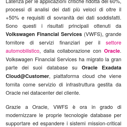
Latenza per le applicazioni critiche ridotta del 60%,
processi di analisi dei dati più veloci di oltre il
+50% e requisiti di sovranità dei dati soddisfatti.
Sono questi i risultati principali ottenuti da
(VWFS), grande
Volkswagen Financial Services
fornitore di servizi finanziari per il
settore
automobilistico
, dalla collaborazione con
.
Oracle
Volkswagen Financial Services ha migrato la gran
parte dei suoi database su
Oracle Exadata
, piattaforma cloud che viene
Cloud@Customer
fornita come servizio di infrastruttura gestita da
Oracle nei datacenter del cliente.
Grazie a Oracle, VWFS è ora in grado di
modernizzare le proprie tecnologie database per
supportare ed espandere i sistemi mission-critical