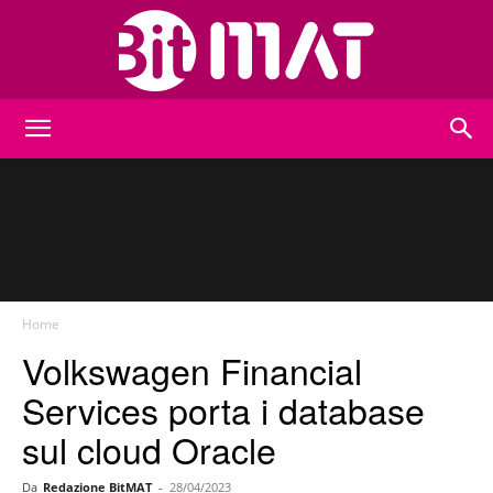
BitMat
Home
Volkswagen Financial
Services porta i database
sul cloud Oracle
Da
Redazione BitMAT
-
28/04/2023