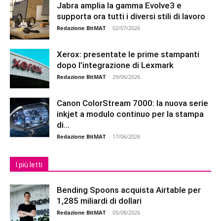
Jabra amplia la gamma Evolve3 e
supporta ora tutti i diversi stili di lavoro
Redazione BitMAT
-
02/07/2026
Xerox: presentate le prime stampanti
dopo l’integrazione di Lexmark
Redazione BitMAT
-
29/06/2026
Canon ColorStream 7000: la nuova serie
inkjet a modulo continuo per la stampa
di...
Redazione BitMAT
-
17/06/2026
I più letti
Bending Spoons acquista Airtable per
1,285 miliardi di dollari
Redazione BitMAT
-
05/08/2026