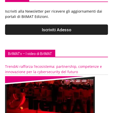
Iscriviti alla Newsletter per ricevere gli aggiornamenti dai
portali di BitMAT Edizioni.
BitMATv – I video di BitMAT
TrendAI rafforza l’ecosistema: partnership, competenze e
innovazione per la cybersecurity del futuro