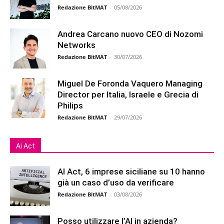
Redazione BitMAT
-
05/08/2026
Andrea Carcano nuovo CEO di Nozomi
Networks
Redazione BitMAT
-
30/07/2026
Miguel De Foronda Vaquero Managing
Director per Italia, Israele e Grecia di
Philips
Redazione BitMAT
-
29/07/2026
Ai Act
AI Act, 6 imprese siciliane su 10 hanno
già un caso d’uso da verificare
Redazione BitMAT
-
03/08/2026
Posso utilizzare l’AI in azienda?