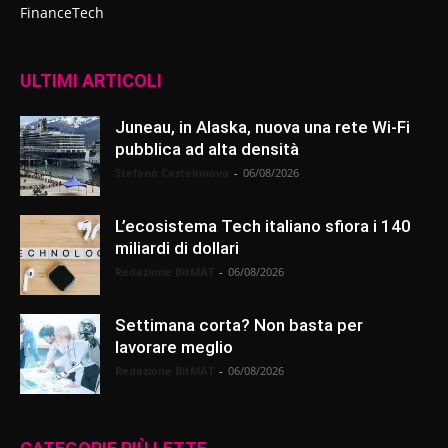
FinanceTech
ULTIMI ARTICOLI
Juneau, in Alaska, nuova una rete Wi-Fi
pubblica ad alta densità
Stefano Castelnuovo
-
06/08/2026
L’ecosistema Tech italiano sfiora i 140
miliardi di dollari
Redazione BitMAT
-
06/08/2026
Settimana corta? Non basta per
lavorare meglio
Redazione BitMAT
-
06/08/2026