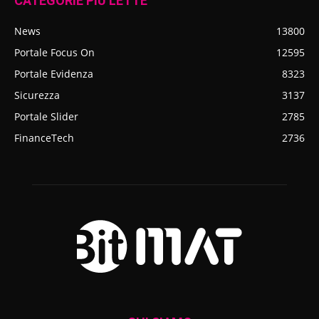
CATEGORIE PIÙ LETTE
News
13800
Portale Focus On
12595
Portale Evidenza
8323
Sicurezza
3137
Portale Slider
2785
FinanceTech
2736