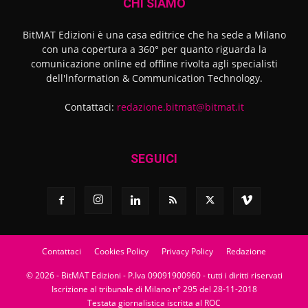
CHI SIAMO
BitMAT Edizioni è una casa editrice che ha sede a Milano
con una copertura a 360° per quanto riguarda la
comunicazione online ed offline rivolta agli specialisti
dell'lnformation & Communication Technology.
Contattaci:
redazione.bitmat@bitmat.it
SEGUICI
Contattaci
Cookies Policy
Privacy Policy
Redazione
© 2026 - BitMAT Edizioni - P.Iva 09091900960 - tutti i diritti riservati
Iscrizione al tribunale di Milano n° 295 del 28-11-2018
Testata giornalistica iscritta al ROC