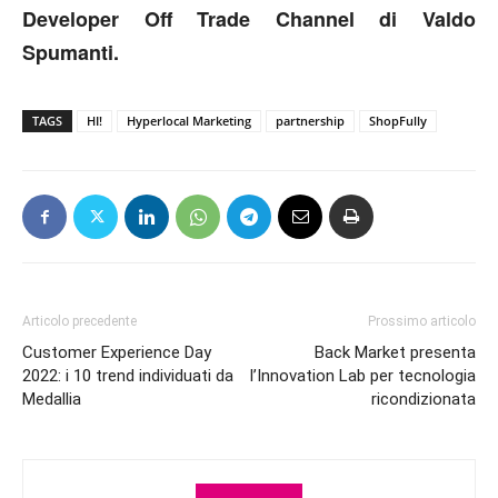
Developer Off Trade Channel di Valdo
Spumanti.
TAGS
HI!
Hyperlocal Marketing
partnership
ShopFully
Articolo precedente
Prossimo articolo
Customer Experience Day
Back Market presenta
2022: i 10 trend individuati da
l’Innovation Lab per tecnologia
Medallia
ricondizionata