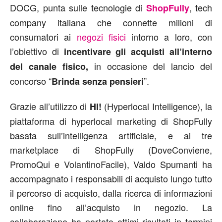
DOCG, punta sulle tecnologie di
, tech
ShopFully
company italiana che connette milioni di
consumatori ai
negozi fisici
intorno a loro, con
l’obiettivo di
incentivare gli acquisti all’interno
in occasione del lancio del
del canale fisico,
concorso “
”.
Brinda senza pensieri
Grazie all’utilizzo di
(Hyperlocal Intelligence), la
HI!
piattaforma di hyperlocal marketing di ShopFully
basata sull’intelligenza artificiale, e ai tre
marketplace di ShopFully (DoveConviene,
PromoQui e VolantinoFacile), Valdo Spumanti ha
accompagnato i responsabili di acquisto lungo tutto
il percorso di acquisto, dalla ricerca di informazioni
online fino all’acquisto in negozio. La
collaborazione ha portato ottimi risultati in termini