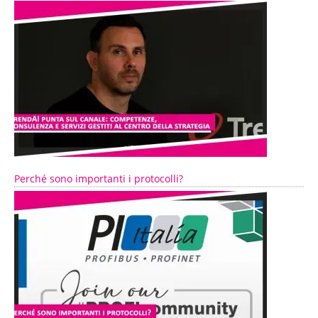
Perché sono importanti i protocolli?