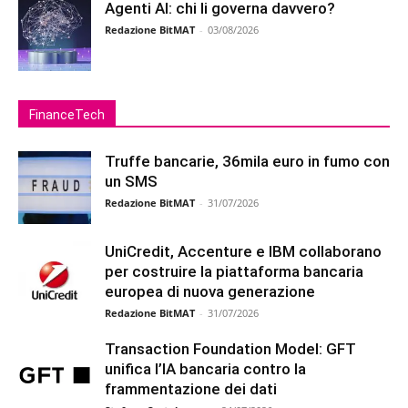
Agenti AI: chi li governa davvero?
Redazione BitMAT
-
03/08/2026
FinanceTech
Truffe bancarie, 36mila euro in fumo con
un SMS
Redazione BitMAT
-
31/07/2026
UniCredit, Accenture e IBM collaborano
per costruire la piattaforma bancaria
europea di nuova generazione
Redazione BitMAT
-
31/07/2026
Transaction Foundation Model: GFT
unifica l’IA bancaria contro la
frammentazione dei dati