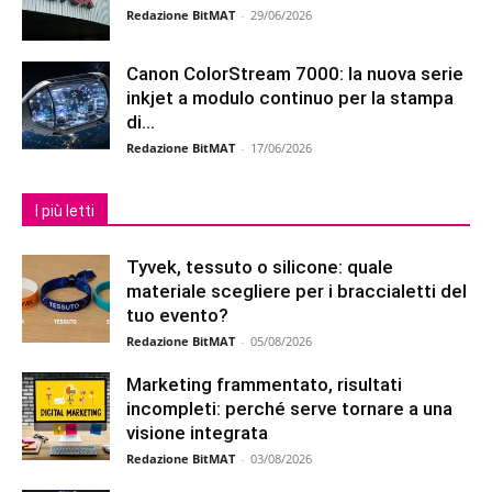
Redazione BitMAT
-
29/06/2026
Canon ColorStream 7000: la nuova serie
inkjet a modulo continuo per la stampa
di...
Redazione BitMAT
-
17/06/2026
I più letti
Tyvek, tessuto o silicone: quale
materiale scegliere per i braccialetti del
tuo evento?
Redazione BitMAT
-
05/08/2026
Marketing frammentato, risultati
incompleti: perché serve tornare a una
visione integrata
Redazione BitMAT
-
03/08/2026