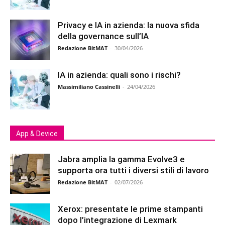
Privacy e IA in azienda: la nuova sfida
della governance sull’IA
Redazione BitMAT
-
30/04/2026
IA in azienda: quali sono i rischi?
Massimiliano Cassinelli
-
24/04/2026
App & Device
Jabra amplia la gamma Evolve3 e
supporta ora tutti i diversi stili di lavoro
Redazione BitMAT
-
02/07/2026
Xerox: presentate le prime stampanti
dopo l’integrazione di Lexmark