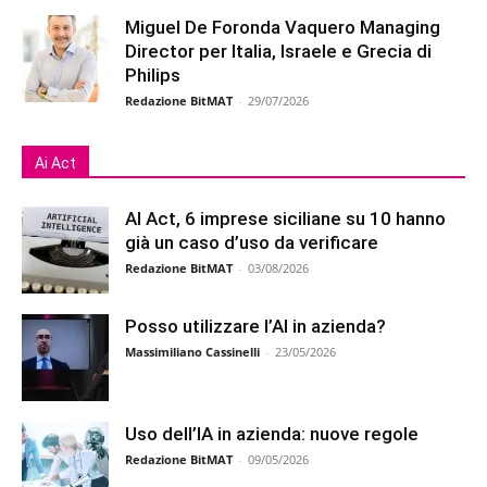
Miguel De Foronda Vaquero Managing
Director per Italia, Israele e Grecia di
Philips
Redazione BitMAT
-
29/07/2026
Ai Act
AI Act, 6 imprese siciliane su 10 hanno
già un caso d’uso da verificare
Redazione BitMAT
-
03/08/2026
Posso utilizzare l’AI in azienda?
Massimiliano Cassinelli
-
23/05/2026
Uso dell’IA in azienda: nuove regole
Redazione BitMAT
-
09/05/2026