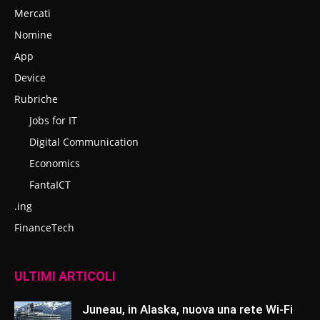
Mercati
Nomine
App
Device
Rubriche
Jobs for IT
Digital Communication
Economics
FantaICT
.ing
FinanceTech
ULTIMI ARTICOLI
Juneau, in Alaska, nuova una rete Wi-Fi