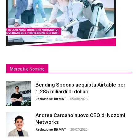
Mercati e Nomine
Bending Spoons acquista Airtable per
1,285 miliardi di dollari
Redazione BitMAT
-
05/08/2026
Andrea Carcano nuovo CEO di Nozomi
Networks
Redazione BitMAT
-
30/07/2026