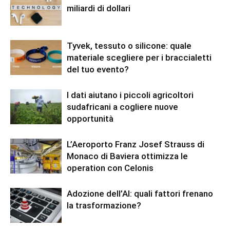
miliardi di dollari
Tyvek, tessuto o silicone: quale
materiale scegliere per i braccialetti
del tuo evento?
I dati aiutano i piccoli agricoltori
sudafricani a cogliere nuove
opportunità
L’Aeroporto Franz Josef Strauss di
Monaco di Baviera ottimizza le
operation con Celonis
Adozione dell’AI: quali fattori frenano
la trasformazione?