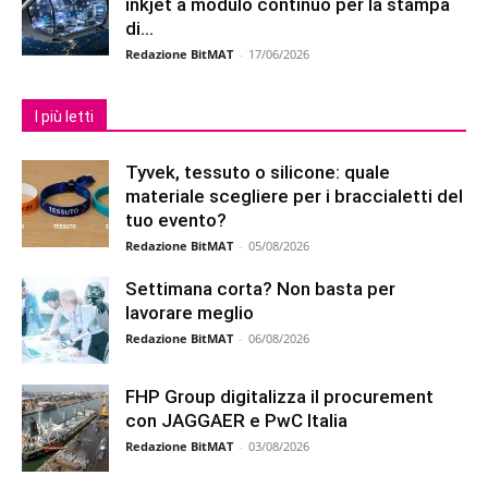
inkjet a modulo continuo per la stampa
di...
Redazione BitMAT
-
17/06/2026
I più letti
Tyvek, tessuto o silicone: quale
materiale scegliere per i braccialetti del
tuo evento?
Redazione BitMAT
-
05/08/2026
Settimana corta? Non basta per
lavorare meglio
Redazione BitMAT
-
06/08/2026
FHP Group digitalizza il procurement
con JAGGAER e PwC Italia
Redazione BitMAT
-
03/08/2026