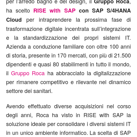
per l’arredo bagno e del design, il
,
Gruppo Roca
ha scelto
RISE with SAP
con SAP S/4HANA
per intraprendere la prossima fase di
Cloud
trasformazione digitale incentrata sull’integrazione
e la standardizzazione dei propri sistemi IT.
Azienda a conduzione familiare con oltre 100 anni
di storia, presente in 170 mercati, con più di 21.500
dipendenti e quasi 80 stabilimenti in tutto il mondo,
il
Gruppo Roca
ha abbracciato la digitalizzazione
per rimanere competitivo e rilevante nel dinamico
settore dei sanitari.
Avendo effettuato diverse acquisizioni nel corso
degli anni, Roca ha visto in RISE with SAP la
soluzione ideale per consolidare i diversi sistemi IT
in un unico ambiente informatico. La scelta di SAP