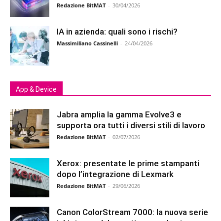
Redazione BitMAT
-
30/04/2026
IA in azienda: quali sono i rischi?
Massimiliano Cassinelli
-
24/04/2026
App & Device
Jabra amplia la gamma Evolve3 e
supporta ora tutti i diversi stili di lavoro
Redazione BitMAT
-
02/07/2026
Xerox: presentate le prime stampanti
dopo l’integrazione di Lexmark
Redazione BitMAT
-
29/06/2026
Canon ColorStream 7000: la nuova serie