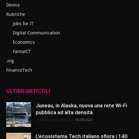
Device
Rubriche
Jobs for IT
Digital Communication
Economics
FantaICT
.ing
FinanceTech
ULTIMI ARTICOLI
Juneau, in Alaska, nuova una rete Wi-Fi
pubblica ad alta densità
Stefano Castelnuovo
-
06/08/2026
L’ecosistema Tech italiano sfiora i 140