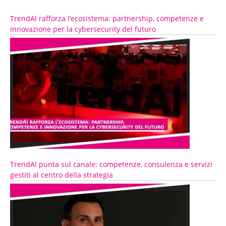
TrendAI rafforza l’ecosistema: partnership, competenze e
innovazione per la cybersecurity del futuro
TrendAI punta sul canale: competenze, consulenza e servizi
gestiti al centro della strategia