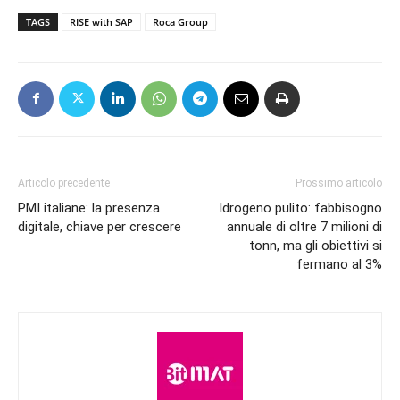
TAGS
RISE with SAP
Roca Group
Articolo precedente
Prossimo articolo
PMI italiane: la presenza
Idrogeno pulito: fabbisogno
digitale, chiave per crescere
annuale di oltre 7 milioni di
tonn, ma gli obiettivi si
fermano al 3%