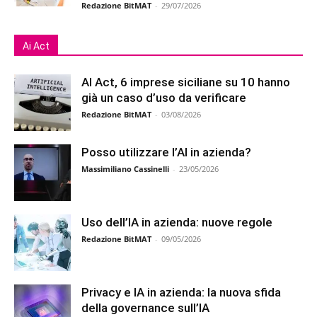
Redazione BitMAT
-
29/07/2026
Ai Act
AI Act, 6 imprese siciliane su 10 hanno
già un caso d’uso da verificare
Redazione BitMAT
-
03/08/2026
Posso utilizzare l’AI in azienda?
Massimiliano Cassinelli
-
23/05/2026
Uso dell’IA in azienda: nuove regole
Redazione BitMAT
-
09/05/2026
Privacy e IA in azienda: la nuova sfida
della governance sull’IA