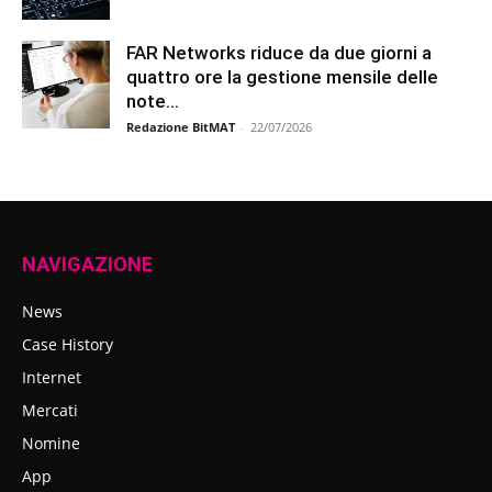
FAR Networks riduce da due giorni a
quattro ore la gestione mensile delle
note...
Redazione BitMAT
-
22/07/2026
NAVIGAZIONE
News
Case History
Internet
Mercati
Nomine
App