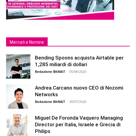
Mercati e Nomine
Bending Spoons acquista Airtable per
1,285 miliardi di dollari
Redazione BitMAT
-
05/08/2026
Andrea Carcano nuovo CEO di Nozomi
Networks
Redazione BitMAT
-
30/07/2026
Miguel De Foronda Vaquero Managing
Director per Italia, Israele e Grecia di
Philips