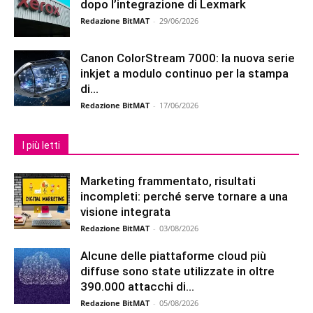
dopo l’integrazione di Lexmark
Redazione BitMAT
-
29/06/2026
Canon ColorStream 7000: la nuova serie
inkjet a modulo continuo per la stampa
di...
Redazione BitMAT
-
17/06/2026
I più letti
Marketing frammentato, risultati
incompleti: perché serve tornare a una
visione integrata
Redazione BitMAT
-
03/08/2026
Alcune delle piattaforme cloud più
diffuse sono state utilizzate in oltre
390.000 attacchi di...
Redazione BitMAT
-
05/08/2026