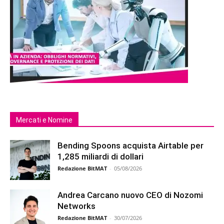
Mercati e Nomine
Bending Spoons acquista Airtable per
1,285 miliardi di dollari
Redazione BitMAT
-
05/08/2026
Andrea Carcano nuovo CEO di Nozomi
Networks
Redazione BitMAT
-
30/07/2026