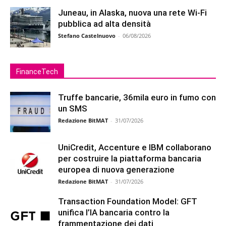
Juneau, in Alaska, nuova una rete Wi-Fi
pubblica ad alta densità
Stefano Castelnuovo
-
06/08/2026
FinanceTech
Truffe bancarie, 36mila euro in fumo con
un SMS
Redazione BitMAT
-
31/07/2026
UniCredit, Accenture e IBM collaborano
per costruire la piattaforma bancaria
europea di nuova generazione
Redazione BitMAT
-
31/07/2026
Transaction Foundation Model: GFT
unifica l’IA bancaria contro la
frammentazione dei dati