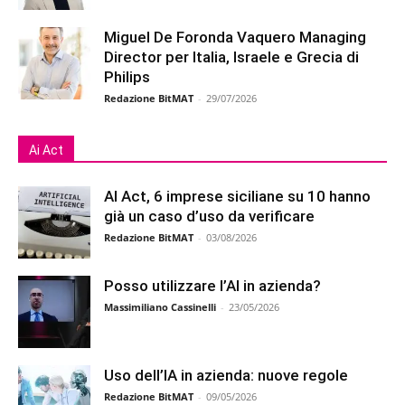
Miguel De Foronda Vaquero Managing
Director per Italia, Israele e Grecia di
Philips
Redazione BitMAT
-
29/07/2026
Ai Act
AI Act, 6 imprese siciliane su 10 hanno
già un caso d’uso da verificare
Redazione BitMAT
-
03/08/2026
Posso utilizzare l’AI in azienda?
Massimiliano Cassinelli
-
23/05/2026
Uso dell’IA in azienda: nuove regole
Redazione BitMAT
-
09/05/2026