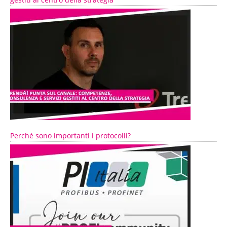
Perché sono importanti i protocolli?