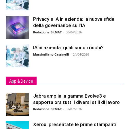
Privacy e IA in azienda: la nuova sfida
della governance sull’IA
Redazione BitMAT
-
30/04/2026
IA in azienda: quali sono i rischi?
Massimiliano Cassinelli
-
24/04/2026
App & Device
Jabra amplia la gamma Evolve3 e
supporta ora tutti i diversi stili di lavoro
Redazione BitMAT
-
02/07/2026
Xerox: presentate le prime stampanti