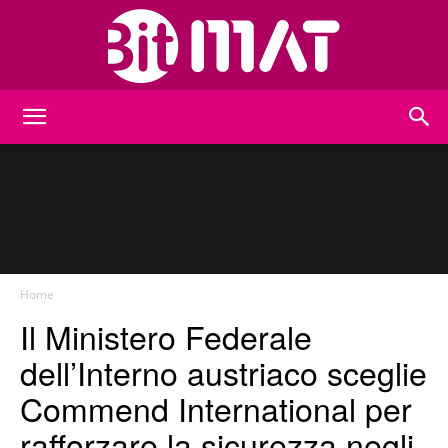
BitMat
Home
Il Ministero Federale
dell’Interno austriaco sceglie
Commend International per
rafforzare la sicurezza negli