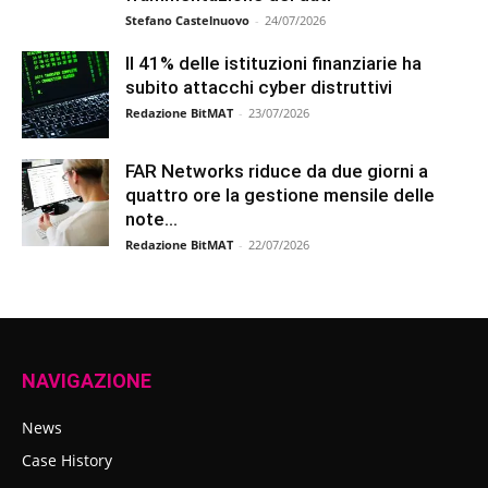
Stefano Castelnuovo
-
24/07/2026
Il 41% delle istituzioni finanziarie ha
subito attacchi cyber distruttivi
Redazione BitMAT
-
23/07/2026
FAR Networks riduce da due giorni a
quattro ore la gestione mensile delle
note...
Redazione BitMAT
-
22/07/2026
NAVIGAZIONE
News
Case History