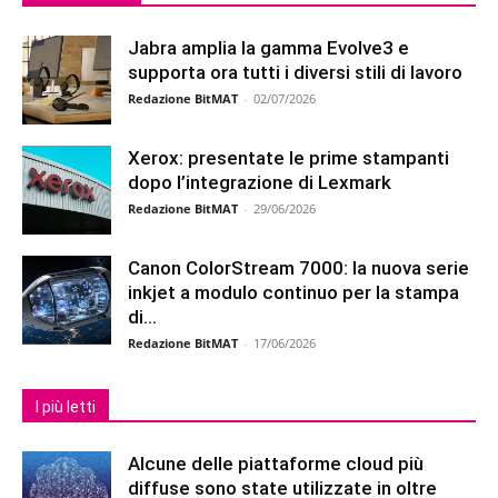
Jabra amplia la gamma Evolve3 e
supporta ora tutti i diversi stili di lavoro
Redazione BitMAT
-
02/07/2026
Xerox: presentate le prime stampanti
dopo l’integrazione di Lexmark
Redazione BitMAT
-
29/06/2026
Canon ColorStream 7000: la nuova serie
inkjet a modulo continuo per la stampa
di...
Redazione BitMAT
-
17/06/2026
I più letti
Alcune delle piattaforme cloud più
diffuse sono state utilizzate in oltre