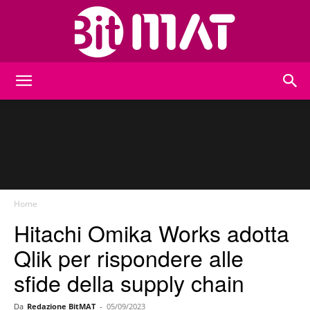
BitMat
Home
Hitachi Omika Works adotta
Qlik per rispondere alle
sfide della supply chain
Da
Redazione BitMAT
-
05/09/2023