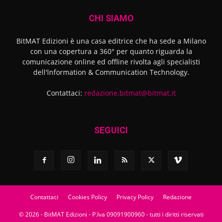
CHI SIAMO
BitMAT Edizioni è una casa editrice che ha sede a Milano
con una copertura a 360° per quanto riguarda la
comunicazione online ed offline rivolta agli specialisti
dell'lnformation & Communication Technology.
Contattaci:
redazione.bitmat@bitmat.it
SEGUICI
Contattaci
Cookies Policy
Privacy Policy
Redazione
© 2026 - BitMAT Edizioni - P.Iva 09091900960 - tutti i diritti riservati