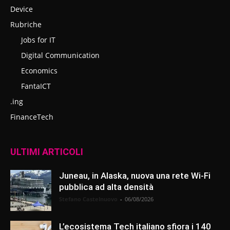
Device
Rubriche
Jobs for IT
Digital Communication
Economics
FantaICT
.ing
FinanceTech
ULTIMI ARTICOLI
Juneau, in Alaska, nuova una rete Wi-Fi
pubblica ad alta densità
Stefano Castelnuovo
-
06/08/2026
L’ecosistema Tech italiano sfiora i 140