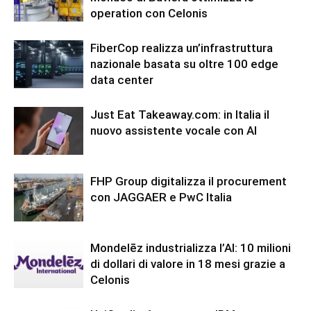
operation con Celonis
FiberCop realizza un’infrastruttura
nazionale basata su oltre 100 edge
data center
Just Eat Takeaway.com: in Italia il
nuovo assistente vocale con AI
FHP Group digitalizza il procurement
con JAGGAER e PwC Italia
Mondelēz industrializza l’AI: 10 milioni
di dollari di valore in 18 mesi grazie a
Celonis