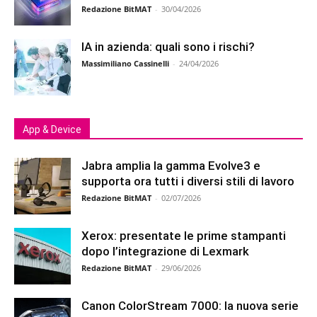
Redazione BitMAT
-
30/04/2026
IA in azienda: quali sono i rischi?
Massimiliano Cassinelli
-
24/04/2026
App & Device
Jabra amplia la gamma Evolve3 e
supporta ora tutti i diversi stili di lavoro
Redazione BitMAT
-
02/07/2026
Xerox: presentate le prime stampanti
dopo l’integrazione di Lexmark
Redazione BitMAT
-
29/06/2026
Canon ColorStream 7000: la nuova serie