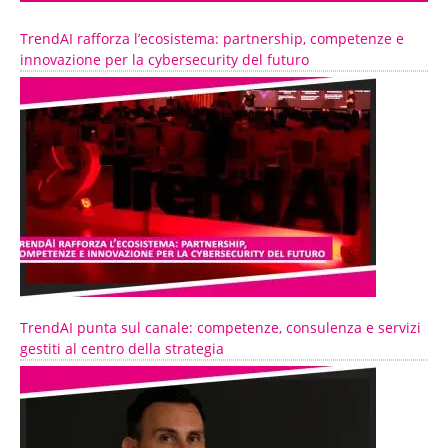
TrendAI rafforza l’ecosistema: partnership, competenze e
innovazione per la cybersecurity del futuro
TrendAI punta sul canale: competenze, consulenza e servizi
gestiti al centro della strategia