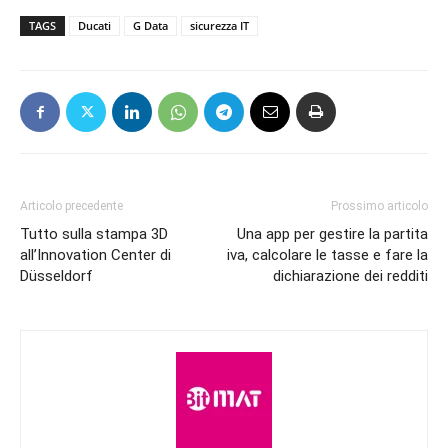
TAGS
Ducati
G Data
sicurezza IT
Articolo precedente
Prossimo articolo
Tutto sulla stampa 3D
Una app per gestire la partita
all’Innovation Center di
iva, calcolare le tasse e fare la
Düsseldorf
dichiarazione dei redditi