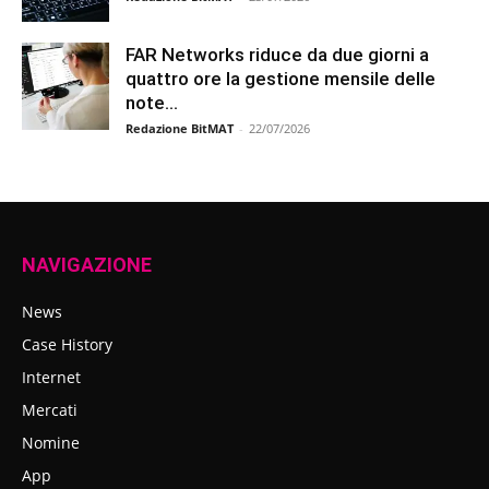
FAR Networks riduce da due giorni a
quattro ore la gestione mensile delle
note...
Redazione BitMAT
-
22/07/2026
NAVIGAZIONE
News
Case History
Internet
Mercati
Nomine
App