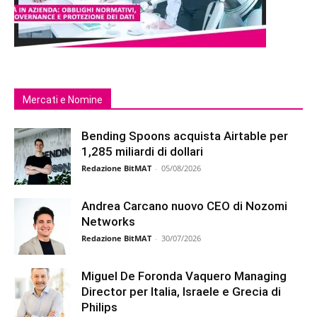
Mercati e Nomine
Bending Spoons acquista Airtable per
1,285 miliardi di dollari
Redazione BitMAT
-
05/08/2026
Andrea Carcano nuovo CEO di Nozomi
Networks
Redazione BitMAT
-
30/07/2026
Miguel De Foronda Vaquero Managing
Director per Italia, Israele e Grecia di
Philips