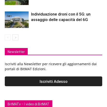
Individuazione droni con il 5G: un
assaggio delle capacità del 6G
Newsletter
Iscriviti alla Newsletter per ricevere gli aggiornamenti dai
portali di BitMAT Edizioni.
BitMATv – I video di BitMAT