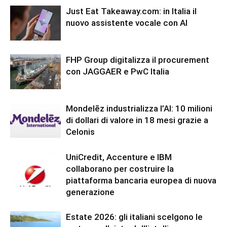
Just Eat Takeaway.com: in Italia il
nuovo assistente vocale con AI
FHP Group digitalizza il procurement
con JAGGAER e PwC Italia
Mondelēz industrializza l’AI: 10 milioni
di dollari di valore in 18 mesi grazie a
Celonis
UniCredit, Accenture e IBM
collaborano per costruire la
piattaforma bancaria europea di nuova
generazione
Estate 2026: gli italiani scelgono le