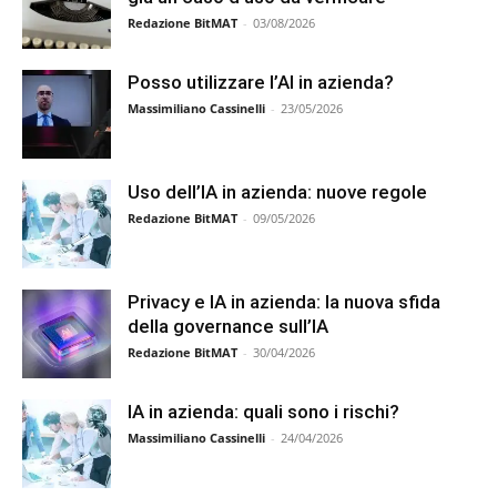
Redazione BitMAT
-
03/08/2026
Posso utilizzare l’AI in azienda?
Massimiliano Cassinelli
-
23/05/2026
Uso dell’IA in azienda: nuove regole
Redazione BitMAT
-
09/05/2026
Privacy e IA in azienda: la nuova sfida
della governance sull’IA
Redazione BitMAT
-
30/04/2026
IA in azienda: quali sono i rischi?
Massimiliano Cassinelli
-
24/04/2026