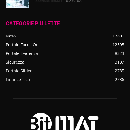
Redazione BitMAT
-
06/08/2026
CATEGORIE PIÙ LETTE
News
13800
Portale Focus On
12595
Portale Evidenza
8323
Sicurezza
3137
Portale Slider
2785
FinanceTech
2736