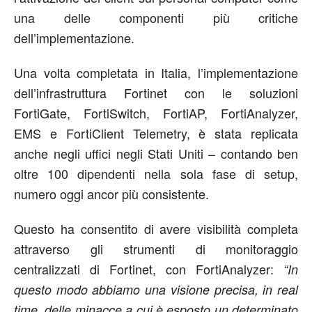
una delle componenti più critiche
dell’implementazione.
Una volta completata in Italia, l’implementazione
dell’infrastruttura Fortinet con le soluzioni
FortiGate, FortiSwitch, FortiAP, FortiAnalyzer,
EMS e FortiClient Telemetry, è stata replicata
anche negli uffici negli Stati Uniti – contando ben
oltre 100 dipendenti nella sola fase di setup,
numero oggi ancor più consistente.
Questo ha consentito di avere visibilità completa
attraverso gli strumenti di monitoraggio
centralizzati di Fortinet, con FortiAnalyzer:
“In
questo modo abbiamo una visione precisa, in real
time, delle minacce a cui è esposto un determinato