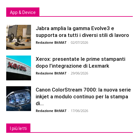
App & Device
Jabra amplia la gamma Evolve3 e
supporta ora tutti i diversi stili di lavoro
Redazione BitMAT
-
02/07/2026
Xerox: presentate le prime stampanti
dopo l’integrazione di Lexmark
Redazione BitMAT
-
29/06/2026
Canon ColorStream 7000: la nuova serie
inkjet a modulo continuo per la stampa
di...
Redazione BitMAT
-
17/06/2026
I più letti