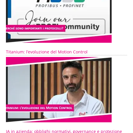
Titanium: l’evoluzione del Motion Control
IA in azienda: obblighi normativi, governance e protezione