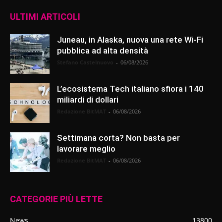
ULTIMI ARTICOLI
Juneau, in Alaska, nuova una rete Wi-Fi
pubblica ad alta densità
Stefano Castelnuovo
-
06/08/2026
L’ecosistema Tech italiano sfiora i 140
miliardi di dollari
Redazione BitMAT
-
06/08/2026
Settimana corta? Non basta per
lavorare meglio
Redazione BitMAT
-
06/08/2026
CATEGORIE PIÙ LETTE
News
13800