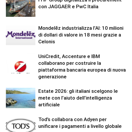
con JAGGAER e PwC Italia
Mondelēz industrializza l’AI: 10 milioni
di dollari di valore in 18 mesi grazie a
Celonis
UniCredit, Accenture e IBM
collaborano per costruire la
piattaforma bancaria europea di nuova
generazione
Estate 2026: gli italiani scelgono le
mete con l’aiuto dell’intelligenza
artificiale
Tod’s collabora con Adyen per
unificare i pagamenti a livello globale