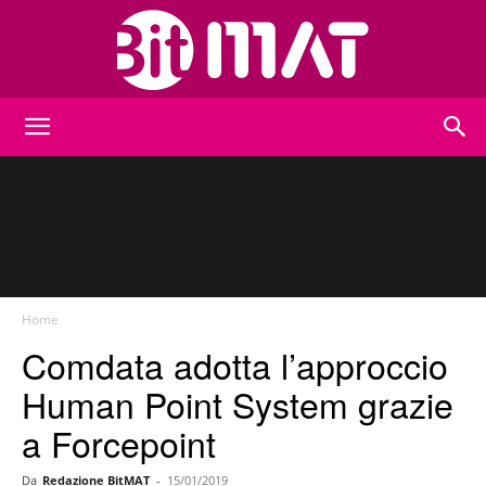
BitMat
Home
Comdata adotta l’approccio
Human Point System grazie
a Forcepoint
Da
Redazione BitMAT
-
15/01/2019