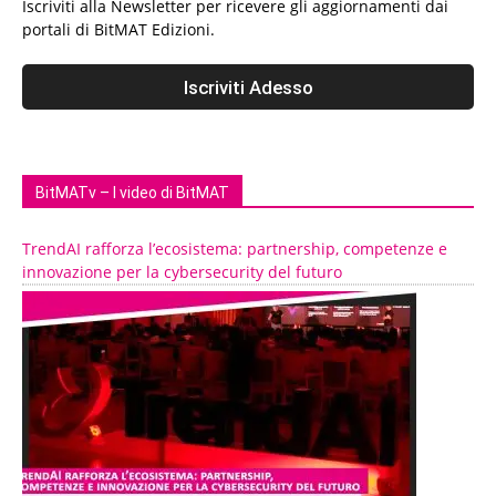
Iscriviti alla Newsletter per ricevere gli aggiornamenti dai
portali di BitMAT Edizioni.
BitMATv – I video di BitMAT
TrendAI rafforza l’ecosistema: partnership, competenze e
innovazione per la cybersecurity del futuro