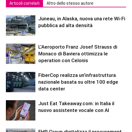
Articoli correlati
Altro dello stesso autore
Juneau, in Alaska, nuova una rete Wi-Fi
pubblica ad alta densità
L’Aeroporto Franz Josef Strauss di
Monaco di Baviera ottimizza le
operation con Celonis
FiberCop realizza un’infrastruttura
nazionale basata su oltre 100 edge
data center
Just Eat Takeaway.com: in Italia il
nuovo assistente vocale con AI
FHP Group digitalizza il procurement