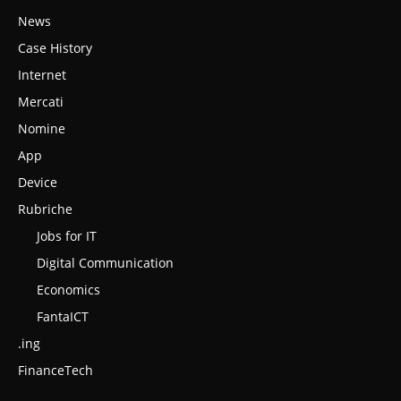
News
Case History
Internet
Mercati
Nomine
App
Device
Rubriche
Jobs for IT
Digital Communication
Economics
FantaICT
.ing
FinanceTech