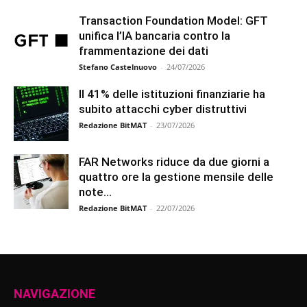
Transaction Foundation Model: GFT
unifica l’IA bancaria contro la
frammentazione dei dati
Stefano Castelnuovo
-
24/07/2026
Il 41% delle istituzioni finanziarie ha
subito attacchi cyber distruttivi
Redazione BitMAT
-
23/07/2026
FAR Networks riduce da due giorni a
quattro ore la gestione mensile delle
note...
Redazione BitMAT
-
22/07/2026
NAVIGAZIONE