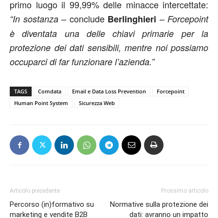
primo luogo il 99,99% delle minacce intercettate:
– conclude
–
“In sostanza
Berlinghieri
Forcepoint
è diventata una delle chiavi primarie per la
protezione dei dati sensibili, mentre noi possiamo
occuparci di far funzionare l’azienda.”
TAGS
Comdata
Email e Data Loss Prevention
Forcepoint
Human Point System
Sicurezza Web
Articolo precedente
Prossimo articolo
Percorso (in)formativo su
Normative sulla protezione dei
marketing e vendite B2B
dati: avranno un impatto