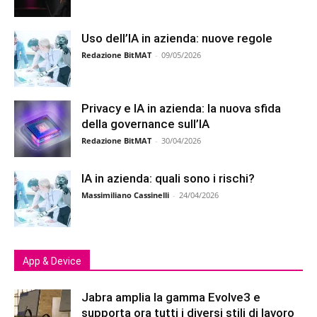
Uso dell’IA in azienda: nuove regole
Redazione BitMAT
-
09/05/2026
Privacy e IA in azienda: la nuova sfida
della governance sull’IA
Redazione BitMAT
-
30/04/2026
IA in azienda: quali sono i rischi?
Massimiliano Cassinelli
-
24/04/2026
App & Device
Jabra amplia la gamma Evolve3 e
supporta ora tutti i diversi stili di lavoro