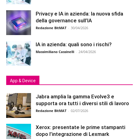
Privacy e IA in azienda: la nuova sfida
della governance sull’IA
Redazione BitMAT
-
30/04/2026
IA in azienda: quali sono i rischi?
Massimiliano Cassinelli
-
24/04/2026
App & Device
Jabra amplia la gamma Evolve3 e
supporta ora tutti i diversi stili di lavoro
Redazione BitMAT
-
02/07/2026
Xerox: presentate le prime stampanti
dopo l’integrazione di Lexmark