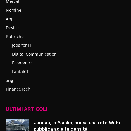
Mercati
Nomine
App
Device
Rubriche
Jobs for IT
Digital Communication
Economics
FantaICT
.ing
FinanceTech
ULTIMI ARTICOLI
Juneau, in Alaska, nuova una rete Wi-Fi
pubblica ad alta densità