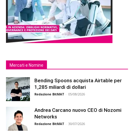
Mercati e Nomine
Bending Spoons acquista Airtable per
1,285 miliardi di dollari
Redazione BitMAT
-
05/08/2026
Andrea Carcano nuovo CEO di Nozomi
Networks
Redazione BitMAT
-
30/07/2026