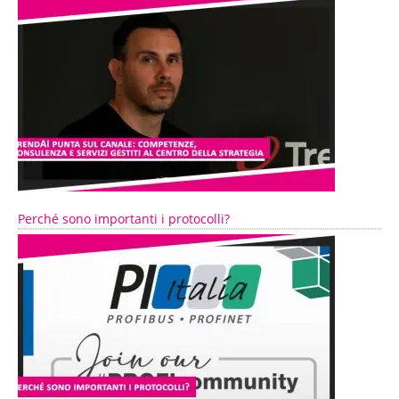
Perché sono importanti i protocolli?