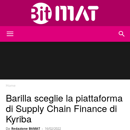
BitMat
Home
Barilla sceglie la piattaforma
di Supply Chain Finance di
Kyriba
Da
Redazione BitMAT
-
16/02/2022