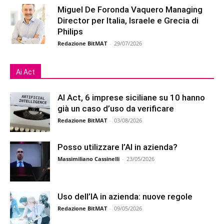
Miguel De Foronda Vaquero Managing
Director per Italia, Israele e Grecia di
Philips
Redazione BitMAT
-
29/07/2026
Ai Act
AI Act, 6 imprese siciliane su 10 hanno
già un caso d’uso da verificare
Redazione BitMAT
-
03/08/2026
Posso utilizzare l’AI in azienda?
Massimiliano Cassinelli
-
23/05/2026
Uso dell’IA in azienda: nuove regole
Redazione BitMAT
-
09/05/2026