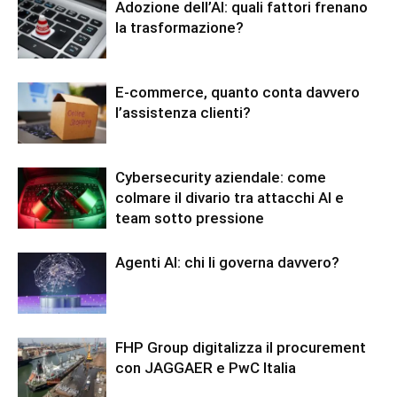
Adozione dell’AI: quali fattori frenano
la trasformazione?
E-commerce, quanto conta davvero
l’assistenza clienti?
Cybersecurity aziendale: come
colmare il divario tra attacchi AI e
team sotto pressione
Agenti AI: chi li governa davvero?
FHP Group digitalizza il procurement
con JAGGAER e PwC Italia