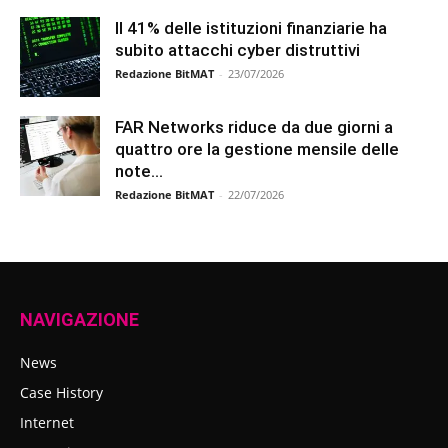
Il 41% delle istituzioni finanziarie ha
subito attacchi cyber distruttivi
Redazione BitMAT
-
23/07/2026
FAR Networks riduce da due giorni a
quattro ore la gestione mensile delle
note...
Redazione BitMAT
-
22/07/2026
NAVIGAZIONE
News
Case History
Internet