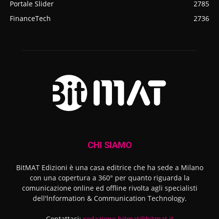
Portale Slider
2785
FinanceTech
2736
CHI SIAMO
BitMAT Edizioni è una casa editrice che ha sede a Milano
con una copertura a 360° per quanto riguarda la
comunicazione online ed offline rivolta agli specialisti
dell'lnformation & Communication Technology.
Contattaci:
redazione.bitmat@bitmat.it