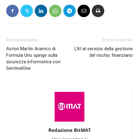
Articolo precedente
Prossimo articolo
Aston Martin Aramco di
L’AI al servizio della gestione
Formula Uno spinge sulla
del rischio finanziario
sicurezza informatica con
SentinelOne
Redazione BitMAT
https://www.bitmat.it/