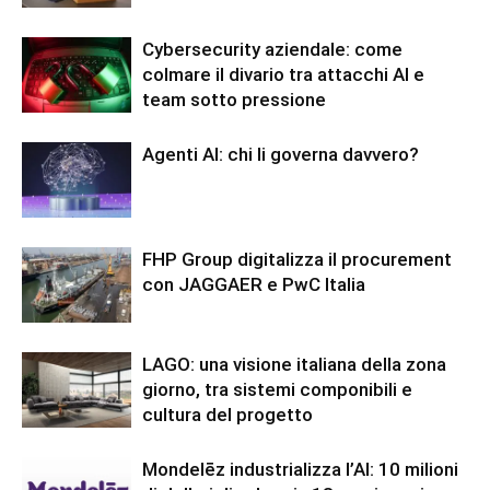
Cybersecurity aziendale: come
colmare il divario tra attacchi AI e
team sotto pressione
Agenti AI: chi li governa davvero?
FHP Group digitalizza il procurement
con JAGGAER e PwC Italia
LAGO: una visione italiana della zona
giorno, tra sistemi componibili e
cultura del progetto
Mondelēz industrializza l’AI: 10 milioni