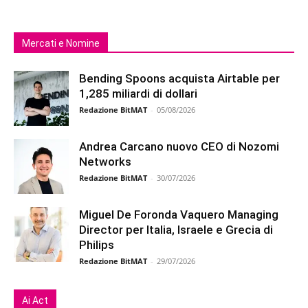
Mercati e Nomine
Bending Spoons acquista Airtable per
1,285 miliardi di dollari
Redazione BitMAT
-
05/08/2026
Andrea Carcano nuovo CEO di Nozomi
Networks
Redazione BitMAT
-
30/07/2026
Miguel De Foronda Vaquero Managing
Director per Italia, Israele e Grecia di
Philips
Redazione BitMAT
-
29/07/2026
Ai Act