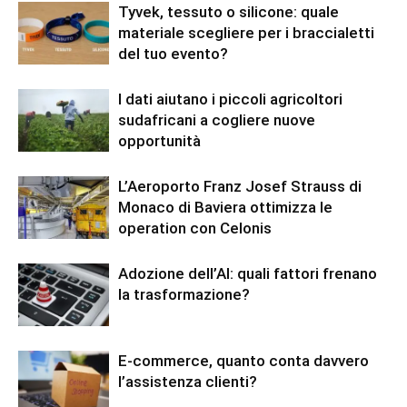
Tyvek, tessuto o silicone: quale
materiale scegliere per i braccialetti
del tuo evento?
I dati aiutano i piccoli agricoltori
sudafricani a cogliere nuove
opportunità
L’Aeroporto Franz Josef Strauss di
Monaco di Baviera ottimizza le
operation con Celonis
Adozione dell’AI: quali fattori frenano
la trasformazione?
E-commerce, quanto conta davvero
l’assistenza clienti?