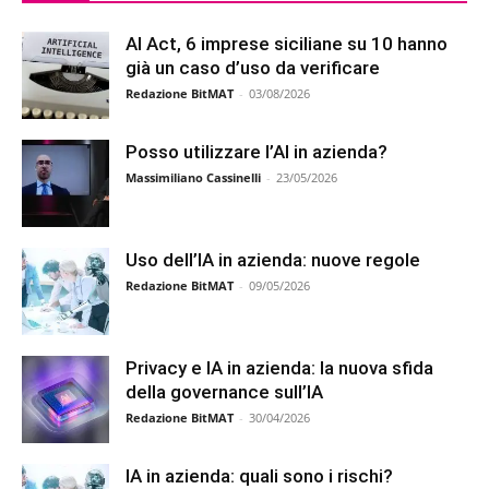
AI Act, 6 imprese siciliane su 10 hanno
già un caso d’uso da verificare
Redazione BitMAT
-
03/08/2026
Posso utilizzare l’AI in azienda?
Massimiliano Cassinelli
-
23/05/2026
Uso dell’IA in azienda: nuove regole
Redazione BitMAT
-
09/05/2026
Privacy e IA in azienda: la nuova sfida
della governance sull’IA
Redazione BitMAT
-
30/04/2026
IA in azienda: quali sono i rischi?