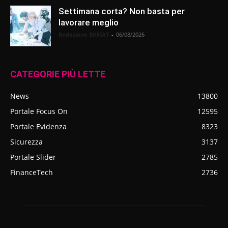
Settimana corta? Non basta per
lavorare meglio
Redazione BitMAT
-
06/08/2026
CATEGORIE PIÙ LETTE
News
13800
Portale Focus On
12595
Portale Evidenza
8323
Sicurezza
3137
Portale Slider
2785
FinanceTech
2736