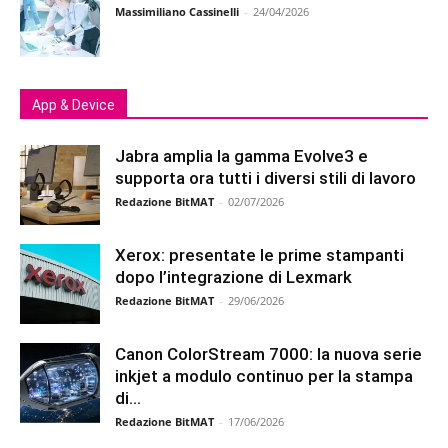
Massimiliano Cassinelli
-
24/04/2026
App & Device
Jabra amplia la gamma Evolve3 e
supporta ora tutti i diversi stili di lavoro
Redazione BitMAT
-
02/07/2026
Xerox: presentate le prime stampanti
dopo l’integrazione di Lexmark
Redazione BitMAT
-
29/06/2026
Canon ColorStream 7000: la nuova serie
inkjet a modulo continuo per la stampa
di...
Redazione BitMAT
-
17/06/2026