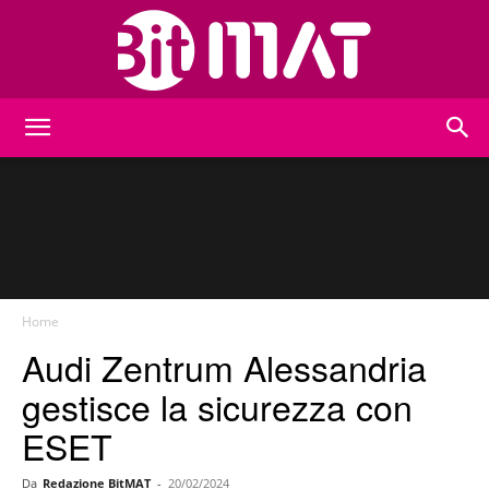
BitMat
Home
Audi Zentrum Alessandria
gestisce la sicurezza con
ESET
Da
Redazione BitMAT
-
20/02/2024