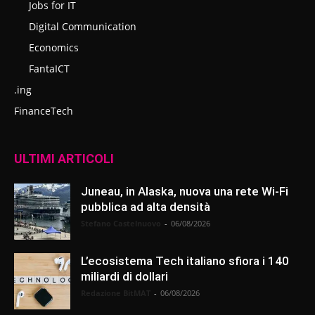
Jobs for IT
Digital Communication
Economics
FantaICT
.ing
FinanceTech
ULTIMI ARTICOLI
Juneau, in Alaska, nuova una rete Wi-Fi
pubblica ad alta densità
Stefano Castelnuovo
-
06/08/2026
L’ecosistema Tech italiano sfiora i 140
miliardi di dollari
Redazione BitMAT
-
06/08/2026