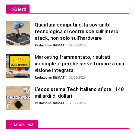
I più letti
Quantum computing: la sovranità
tecnologica si costruisce sull’intero
stack, non solo sull’hardware
Redazione BitMAT
-
04/08/2026
Marketing frammentato, risultati
incompleti: perché serve tornare a una
visione integrata
Redazione BitMAT
-
03/08/2026
L’ecosistema Tech italiano sfiora i 140
miliardi di dollari
Redazione BitMAT
-
06/08/2026
FinanceTech