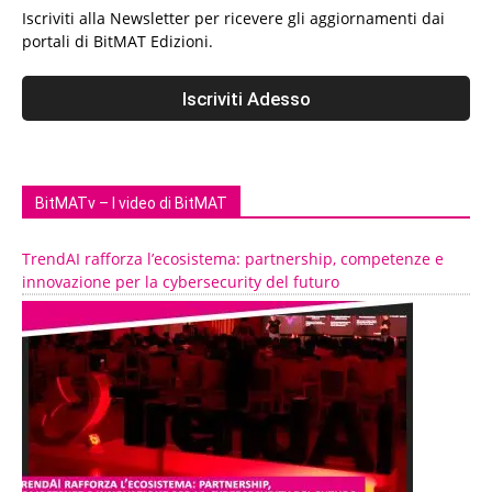
Iscriviti alla Newsletter per ricevere gli aggiornamenti dai
portali di BitMAT Edizioni.
BitMATv – I video di BitMAT
TrendAI rafforza l’ecosistema: partnership, competenze e
innovazione per la cybersecurity del futuro