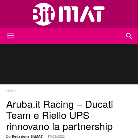
BitMat
Home
Aruba.it Racing – Ducati
Team e Riello UPS
rinnovano la partnership
Da
Redazione BitMAT
-
17/03/2022