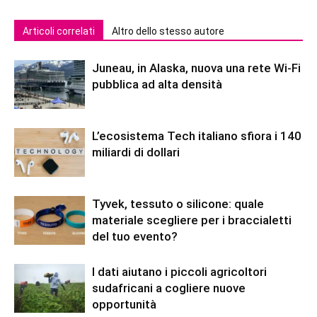
Articoli correlati
Altro dello stesso autore
Juneau, in Alaska, nuova una rete Wi-Fi
pubblica ad alta densità
L’ecosistema Tech italiano sfiora i 140
miliardi di dollari
Tyvek, tessuto o silicone: quale
materiale scegliere per i braccialetti
del tuo evento?
I dati aiutano i piccoli agricoltori
sudafricani a cogliere nuove
opportunità