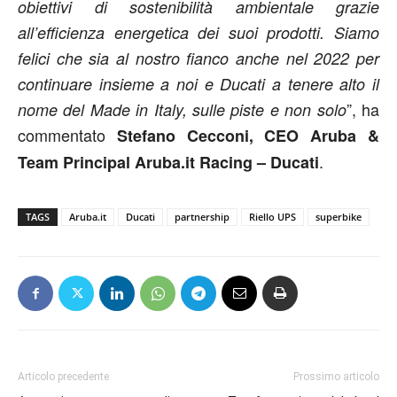
obiettivi di sostenibilità ambientale grazie
all’efficienza energetica dei suoi prodotti. Siamo
felici che sia al nostro fianco anche nel 2022 per
continuare insieme a noi e Ducati a tenere alto il
”, ha
nome del Made in Italy, sulle piste e non solo
commentato
Stefano Cecconi, CEO Aruba &
.
Team Principal Aruba.it Racing – Ducati
TAGS
Aruba.it
Ducati
partnership
Riello UPS
superbike
Articolo precedente
Prossimo articolo