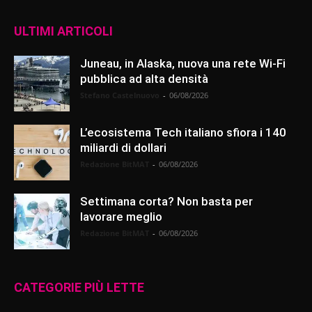
ULTIMI ARTICOLI
Juneau, in Alaska, nuova una rete Wi-Fi
pubblica ad alta densità
Stefano Castelnuovo
-
06/08/2026
L’ecosistema Tech italiano sfiora i 140
miliardi di dollari
Redazione BitMAT
-
06/08/2026
Settimana corta? Non basta per
lavorare meglio
Redazione BitMAT
-
06/08/2026
CATEGORIE PIÙ LETTE