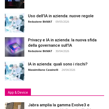
Uso dell’IA in azienda: nuove regole
Redazione BitMAT
-
09/05/2026
Privacy e IA in azienda: la nuova sfida
della governance sull’IA
Redazione BitMAT
-
30/04/2026
IA in azienda: quali sono i rischi?
Massimiliano Cassinelli
-
24/04/2026
App & Device
Jabra amplia la gamma Evolve3 e