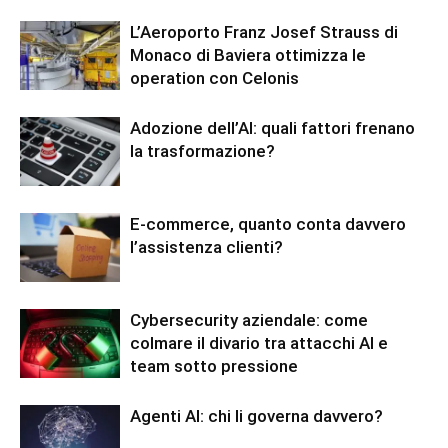
L’Aeroporto Franz Josef Strauss di
Monaco di Baviera ottimizza le
operation con Celonis
Adozione dell’AI: quali fattori frenano
la trasformazione?
E-commerce, quanto conta davvero
l’assistenza clienti?
Cybersecurity aziendale: come
colmare il divario tra attacchi AI e
team sotto pressione
Agenti AI: chi li governa davvero?