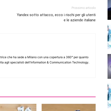
Prossimo articolo
Yandex sotto attacco, ecco i rischi per gli utenti
e le aziende italiane
itrice che ha sede a Milano con una copertura a 360° per quanto
lta agli specialisti dell'lnformation & Communication Technology.