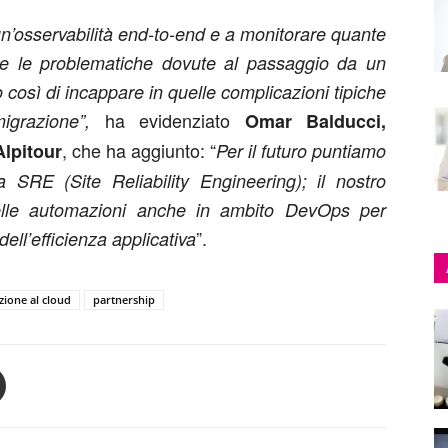
un’osservabilità end-to-end e a monitorare quante
re le problematiche dovute al passaggio da un
così di incappare in quelle complicazioni tipiche
ha evidenziato
igrazione”,
Omar Balducci,
, che ha aggiunto: “
lpitour
Per il futuro puntiamo
 SRE (Site Reliability Engineering); il nostro
delle automazioni anche in ambito DevOps per
”.
ell’efficienza applicativa
zione al cloud
partnership