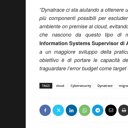
“Dynatrace ci sta aiutando a ottenere 
più componenti possibili per esclude
ambiente on premise al cloud, evitando 
che nascono da questo tipo di m
Information Systems Supervisor di A
a un maggiore sviluppo della pratica
obiettivo è di portare le capacità 
traguardare l’error budget come target d
TAGS
cloud
Cybersecurity
Dynatrace
migra