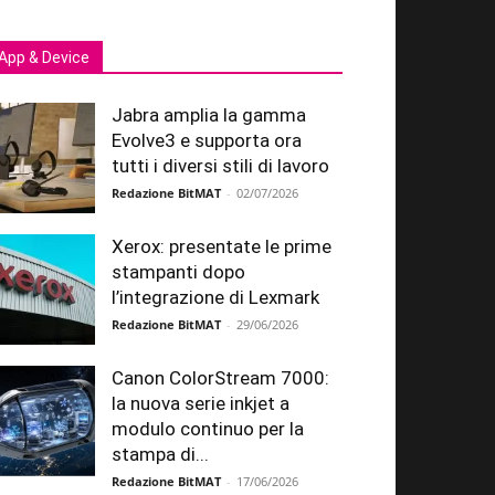
App & Device
Jabra amplia la gamma
Evolve3 e supporta ora
tutti i diversi stili di lavoro
Redazione BitMAT
-
02/07/2026
Xerox: presentate le prime
stampanti dopo
l’integrazione di Lexmark
Redazione BitMAT
-
29/06/2026
Canon ColorStream 7000:
la nuova serie inkjet a
modulo continuo per la
stampa di...
Redazione BitMAT
-
17/06/2026