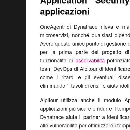
applicazioni
OneAgent di Dynatrace rileva e map
microservizi, nonché qualsiasi dipen
Avere questo unico punto di gestione d
per la prima parte del progetto di 
funzionalità di
osservabilità
potenziate
team DevOps di Alpitour di identificar
come i ritardi e gli eventuali disser
eliminando “i tavoli di crisi” e aiutandol
Alpitour utilizza anche il modulo Ap
applicazioni più sicure e ridurre il temp
Dynatrace aiuta il partner a identifi
alle vulnerabilità per ottimizzare i tempi