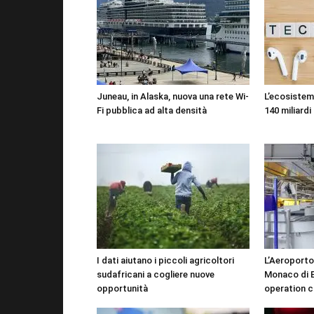
Juneau, in Alaska, nuova una rete Wi-
L’ecosistema
Fi pubblica ad alta densità
140 miliardi 
I dati aiutano i piccoli agricoltori
L’Aeroporto
sudafricani a cogliere nuove
Monaco di B
opportunità
operation c