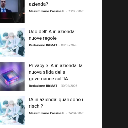
azienda?
Massimiliano Cassinelli
-
23/05/2026
Uso dell’IA in azienda:
nuove regole
Redazione BitMAT
-
09/05/2026
Privacy e IA in azienda: la
nuova sfida della
governance sull’IA
Redazione BitMAT
-
30/04/2026
IA in azienda: quali sono i
rischi?
Massimiliano Cassinelli
-
24/04/2026