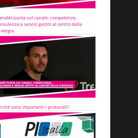
rendAI punta sul canale: competenze,
nsulenza e servizi gestiti al centro della
rategia
rché sono importanti i protocolli?