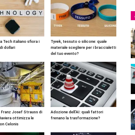
 Tech italiano sfiora i
Tyvek, tessuto o silicone: quale
di dollari
materiale scegliere per i braccialetti
del tuo evento?
 Franz Josef Strauss di
Adozione dell’AI: quali fattori
aviera ottimizza le
frenano la trasformazione?
on Celonis