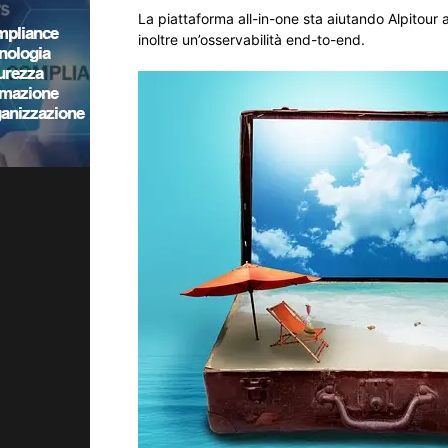
La piattaforma all-in-one sta aiutando Alpitour 
inoltre un’osservabilità end-to-end.