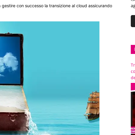
ag
a gestire con successo la transizione al cloud assicurando
Tr
c
de