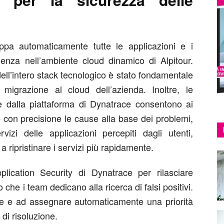
pa automaticamente tutte le applicazioni e i
denza nell’ambiente cloud dinamico di Alpitour.
ell’intero stack tecnologico è stato fondamentale
migrazione al cloud dell’azienda. Inoltre, le
 dalla piattaforma di Dynatrace consentono ai
e con precisione le cause alla base dei problemi,
vizi delle applicazioni percepiti dagli utenti,
i a ripristinare i servizi più rapidamente.
plication Security di Dynatrace per rilasciare
o che i team dedicano alla ricerca di falsi positivi.
care e ad assegnare automaticamente una priorità
 di risoluzione.