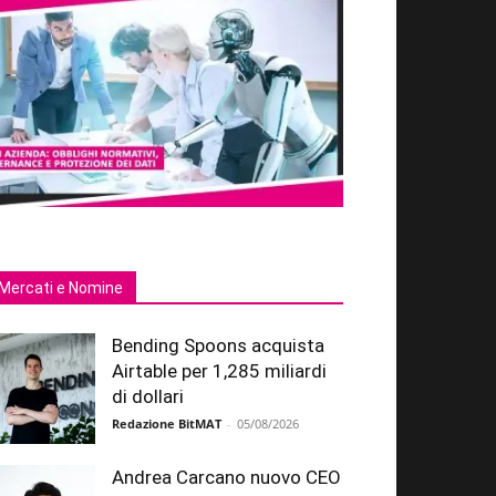
Mercati e Nomine
Bending Spoons acquista
Airtable per 1,285 miliardi
di dollari
Redazione BitMAT
-
05/08/2026
Andrea Carcano nuovo CEO