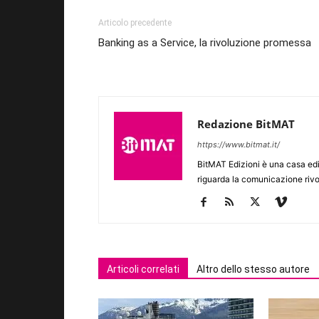
Articolo precedente
Banking as a Service, la rivoluzione promessa
Redazione BitMAT
https://www.bitmat.it/
BitMAT Edizioni è una casa ed
riguarda la comunicazione rivo
Articoli correlati
Altro dello stesso autore