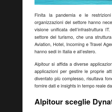
Finita la pandemia e le restrizio
organizzazioni del settore hanno nece
visione unificata dell’infrastruttura 
settore del turismo, che una struttur
Aviation, Hotel, Incoming e Travel Agenc
hanno sedi in Italia e all’estero.
Alpitour si affida a diverse applicazi
applicazioni per gestire le proprie at
diventato più complesso, risultava fo
fornire dati e insights in tempo reale d
Alpitour sceglie Dyna