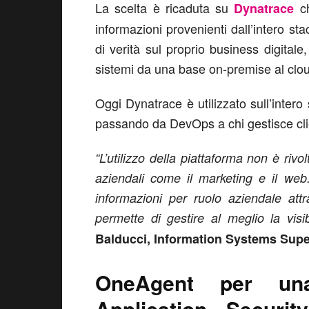
La scelta è ricaduta su
ch
Dynatrace
informazioni provenienti dall’intero st
di verità sul proprio business digital
sistemi da una base on-premise al clo
Oggi Dynatrace è utilizzato sull’intero s
passando da DevOps a chi gestisce client
“L’utilizzo della piattaforma non è riv
aziendali come il marketing e il web.
informazioni per ruolo aziendale at
permette di gestire al meglio la visi
Balducci, Information Systems Super
OneAgent per una
Application Securit