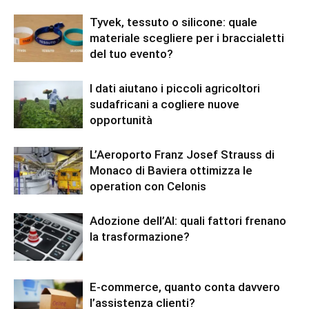
Tyvek, tessuto o silicone: quale
materiale scegliere per i braccialetti
del tuo evento?
I dati aiutano i piccoli agricoltori
sudafricani a cogliere nuove
opportunità
L’Aeroporto Franz Josef Strauss di
Monaco di Baviera ottimizza le
operation con Celonis
Adozione dell’AI: quali fattori frenano
la trasformazione?
E-commerce, quanto conta davvero
l’assistenza clienti?