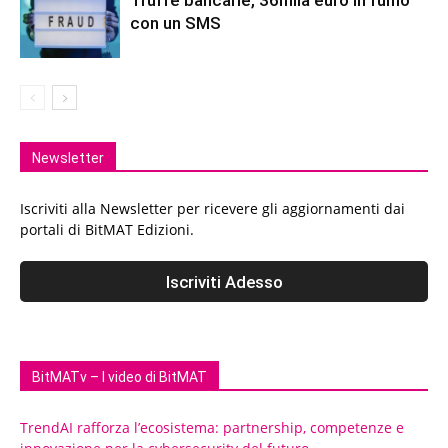
Truffe bancarie, 36mila euro in fumo
con un SMS
Newsletter
Iscriviti alla Newsletter per ricevere gli aggiornamenti dai
portali di BitMAT Edizioni.
BitMATv – I video di BitMAT
TrendAI rafforza l’ecosistema: partnership, competenze e