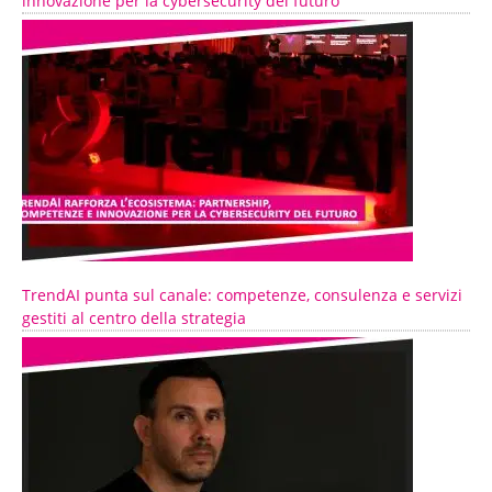
innovazione per la cybersecurity del futuro
TrendAI punta sul canale: competenze, consulenza e servizi
gestiti al centro della strategia