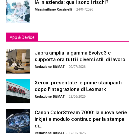
IA in azienda: quali sono i rischi?
Massimiliano Cassinelli
-
24/04/2026
App & Device
Jabra amplia la gamma Evolve3 e
supporta ora tutti i diversi stili di lavoro
Redazione BitMAT
-
02/07/2026
Xerox: presentate le prime stampanti
dopo l’integrazione di Lexmark
Redazione BitMAT
-
29/06/2026
Canon ColorStream 7000: la nuova serie
inkjet a modulo continuo per la stampa
di...
Redazione BitMAT
-
17/06/2026