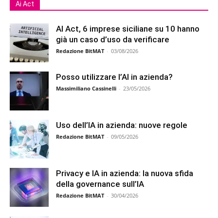
Ai Act
AI Act, 6 imprese siciliane su 10 hanno
già un caso d’uso da verificare
Redazione BitMAT
-
03/08/2026
Posso utilizzare l’AI in azienda?
Massimiliano Cassinelli
-
23/05/2026
Uso dell’IA in azienda: nuove regole
Redazione BitMAT
-
09/05/2026
Privacy e IA in azienda: la nuova sfida
della governance sull’IA
Redazione BitMAT
-
30/04/2026