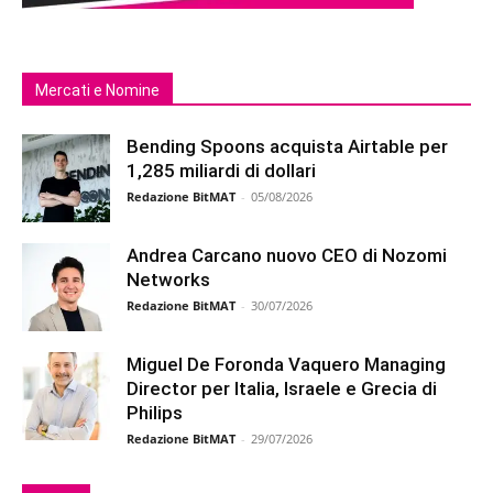
Mercati e Nomine
Bending Spoons acquista Airtable per
1,285 miliardi di dollari
Redazione BitMAT
-
05/08/2026
Andrea Carcano nuovo CEO di Nozomi
Networks
Redazione BitMAT
-
30/07/2026
Miguel De Foronda Vaquero Managing
Director per Italia, Israele e Grecia di
Philips
Redazione BitMAT
-
29/07/2026