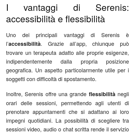
I vantaggi di Serenis:
accessibilità e flessibilità
Uno dei principali vantaggi di Serenis è
l’
. Grazie all’app, chiunque può
accessibilità
trovare un terapeuta adatto alle proprie esigenze,
indipendentemente dalla propria posizione
geografica. Un aspetto particolarmente utile per i
soggetti con difficoltà di spostamento.
Inoltre, Serenis offre una grande
negli
flessibilità
orari delle sessioni, permettendo agli utenti di
prenotare appuntamenti che si adattano ai loro
impegni quotidiani. La possibilità di scegliere tra
sessioni video, audio o chat scritta rende il servizio