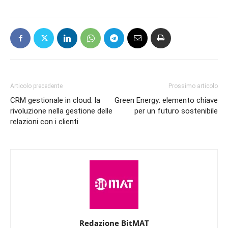
Articolo precedente
Prossimo articolo
CRM gestionale in cloud: la
Green Energy: elemento chiave
rivoluzione nella gestione delle
per un futuro sostenibile
relazioni con i clienti
Redazione BitMAT