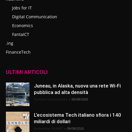
Jobs for IT
Digital Communication
Economics
FantaICT
.ing
FinanceTech
ULTIMI ARTICOLI
Juneau, in Alaska, nuova una rete Wi-Fi
pubblica ad alta densità
Stefano Castelnuovo
-
06/08/2026
L’ecosistema Tech italiano sfiora i 140
miliardi di dollari
Redazione BitMAT
-
06/08/2026