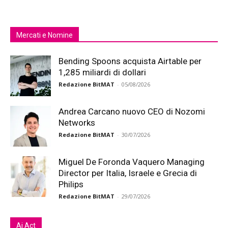
Mercati e Nomine
Bending Spoons acquista Airtable per
1,285 miliardi di dollari
Redazione BitMAT
-
05/08/2026
Andrea Carcano nuovo CEO di Nozomi
Networks
Redazione BitMAT
-
30/07/2026
Miguel De Foronda Vaquero Managing
Director per Italia, Israele e Grecia di
Philips
Redazione BitMAT
-
29/07/2026
Ai Act