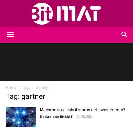
BitMat
Home
Tags
Gartner
Tag: gartner
IA: come si calcola il ritorno dell’investimento?
Redazione BitMAT
-
24/10/2024