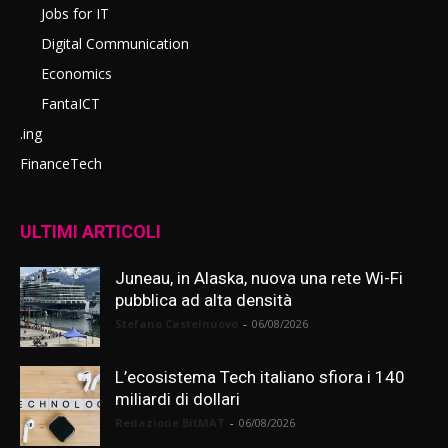
Jobs for IT
Digital Communication
Economics
FantaICT
.ing
FinanceTech
ULTIMI ARTICOLI
Juneau, in Alaska, nuova una rete Wi-Fi
pubblica ad alta densità
Stefano Castelnuovo
-
06/08/2026
L’ecosistema Tech italiano sfiora i 140
miliardi di dollari
Redazione BitMAT
-
06/08/2026