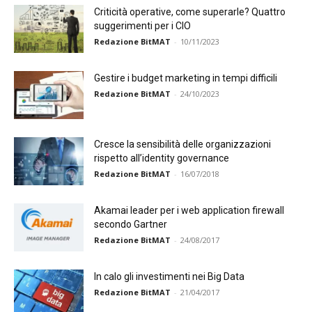
Criticità operative, come superarle? Quattro
suggerimenti per i CIO
Redazione BitMAT
-
10/11/2023
Gestire i budget marketing in tempi difficili
Redazione BitMAT
-
24/10/2023
Cresce la sensibilità delle organizzazioni
rispetto all’identity governance
Redazione BitMAT
-
16/07/2018
Akamai leader per i web application firewall
secondo Gartner
Redazione BitMAT
-
24/08/2017
In calo gli investimenti nei Big Data
Redazione BitMAT
-
21/04/2017