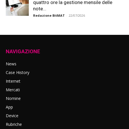
quattro ore la gestione mensile delle
note...
Redazione BitMAT
-
22/07/2026
NAVIGAZIONE
News
Case History
Internet
Mercati
Nomine
App
Device
Rubriche