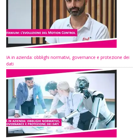
IA in azienda: obblighi normativi, governance e protezione dei
dati