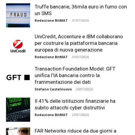
Truffe bancarie, 36mila euro in fumo con
un SMS
Redazione BitMAT
-
31/07/2026
UniCredit, Accenture e IBM collaborano
per costruire la piattaforma bancaria
europea di nuova generazione
Redazione BitMAT
-
31/07/2026
Transaction Foundation Model: GFT
unifica l’IA bancaria contro la
frammentazione dei dati
Stefano Castelnuovo
-
24/07/2026
Il 41% delle istituzioni finanziarie ha
subito attacchi cyber distruttivi
Redazione BitMAT
-
23/07/2026
FAR Networks riduce da due giorni a