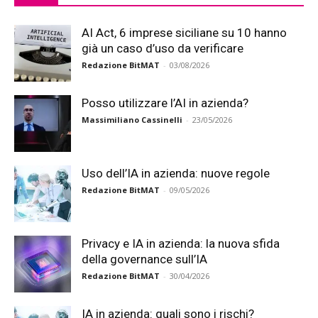
AI Act, 6 imprese siciliane su 10 hanno
già un caso d’uso da verificare
Redazione BitMAT
-
03/08/2026
Posso utilizzare l’AI in azienda?
Massimiliano Cassinelli
-
23/05/2026
Uso dell’IA in azienda: nuove regole
Redazione BitMAT
-
09/05/2026
Privacy e IA in azienda: la nuova sfida
della governance sull’IA
Redazione BitMAT
-
30/04/2026
IA in azienda: quali sono i rischi?