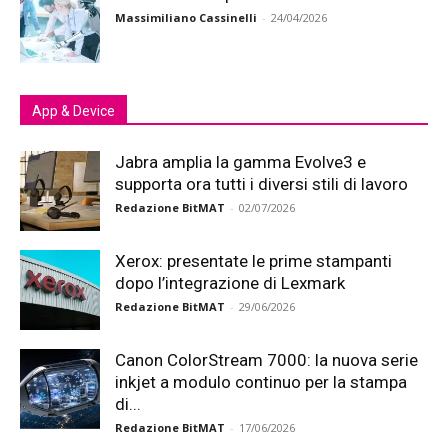
Massimiliano Cassinelli
-
24/04/2026
App & Device
Jabra amplia la gamma Evolve3 e
supporta ora tutti i diversi stili di lavoro
Redazione BitMAT
-
02/07/2026
Xerox: presentate le prime stampanti
dopo l’integrazione di Lexmark
Redazione BitMAT
-
29/06/2026
Canon ColorStream 7000: la nuova serie
inkjet a modulo continuo per la stampa
di...
Redazione BitMAT
-
17/06/2026