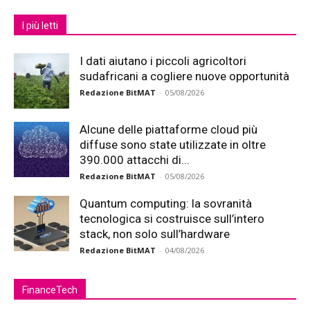
I più letti
I dati aiutano i piccoli agricoltori
sudafricani a cogliere nuove opportunità
Redazione BitMAT
-
05/08/2026
Alcune delle piattaforme cloud più
diffuse sono state utilizzate in oltre
390.000 attacchi di...
Redazione BitMAT
-
05/08/2026
Quantum computing: la sovranità
tecnologica si costruisce sull’intero
stack, non solo sull’hardware
Redazione BitMAT
-
04/08/2026
FinanceTech