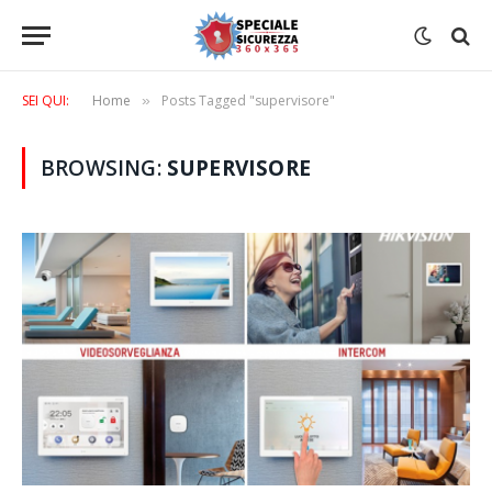
SEI QUI:
Home
Posts Tagged "supervisore"
»
BROWSING:
SUPERVISORE