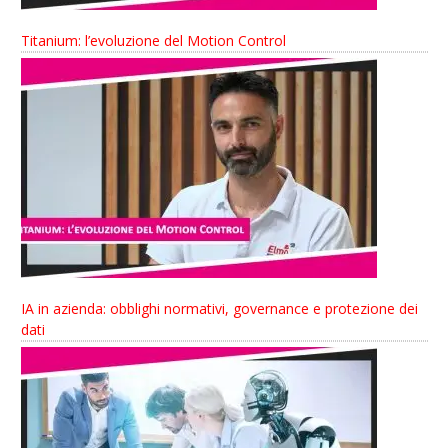
Titanium: l’evoluzione del Motion Control
IA in azienda: obblighi normativi, governance e protezione dei
dati