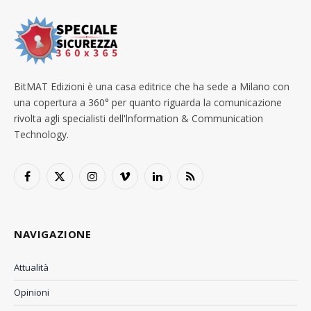
BitMAT Edizioni è una casa editrice che ha sede a Milano con
una copertura a 360° per quanto riguarda la comunicazione
rivolta agli specialisti dell'lnformation & Communication
Technology.
Facebook
X
Instagram
Vimeo
LinkedIn
RSS
(Twitter)
NAVIGAZIONE
Attualità
Opinioni