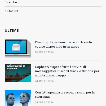
Ricerche
Soluzioni
ULTIME
Phishing: +7 milioni di attacchi tramite
codice dispositivo in un mese
28 APRILE 2026
GopherWhisper sfrutta i servizi di
messaggistica Discord, Slack e Outlook per
attività di spionaggio
24 APRILE 2026
Con l’AI agentica crescono i rischi per la
sicurezza
24 APRILE 2026