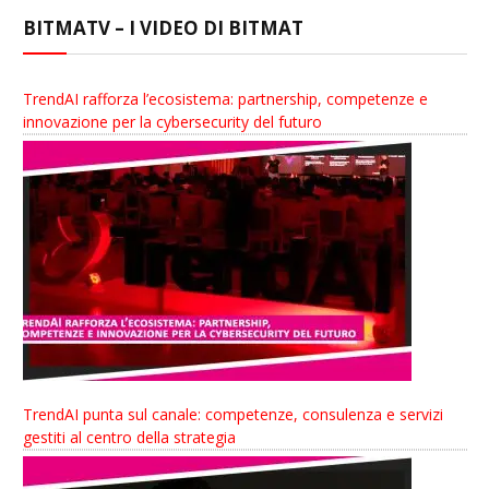
BITMATV – I VIDEO DI BITMAT
TrendAI rafforza l’ecosistema: partnership, competenze e
innovazione per la cybersecurity del futuro
TrendAI punta sul canale: competenze, consulenza e servizi
gestiti al centro della strategia