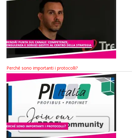
Perché sono importanti i protocolli?