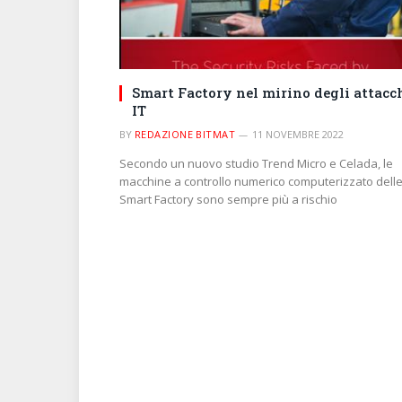
Smart Factory nel mirino degli attacc
IT
BY
REDAZIONE BITMAT
11 NOVEMBRE 2022
Secondo un nuovo studio Trend Micro e Celada, le
macchine a controllo numerico computerizzato dell
Smart Factory sono sempre più a rischio