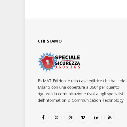
CHI SIAMO
BitMAT Edizioni è una casa editrice che ha sede 
Milano con una copertura a 360° per quanto
riguarda la comunicazione rivolta agli specialisti
dell'lnformation & Communication Technology.
Facebook
X
Instagram
Vimeo
LinkedIn
RSS
(Twitter)