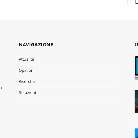
NAVIGAZIONE
U
Attualità
Opinioni
Ricerche
a
Soluzioni