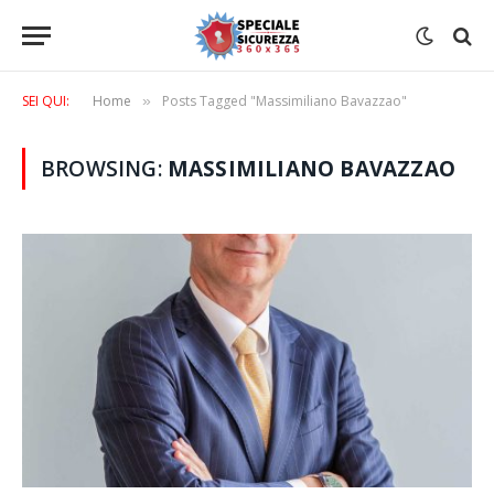
SEI QUI:
Home
Posts Tagged "Massimiliano Bavazzao"
»
BROWSING:
MASSIMILIANO BAVAZZAO