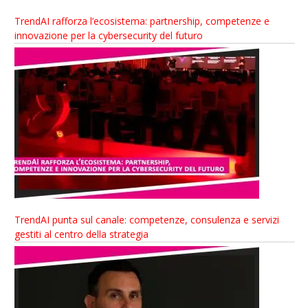
TrendAI rafforza l’ecosistema: partnership, competenze e
innovazione per la cybersecurity del futuro
TrendAI punta sul canale: competenze, consulenza e servizi
gestiti al centro della strategia