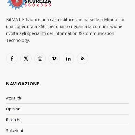
BitMAT Edizioni è una casa editrice che ha sede a Milano con
una copertura a 360° per quanto riguarda la comunicazione
rivolta agli specialisti dell'lnformation & Communication
Technology.
Facebook
X
Instagram
Vimeo
LinkedIn
RSS
(Twitter)
NAVIGAZIONE
Attualità
Opinioni
Ricerche
Soluzioni