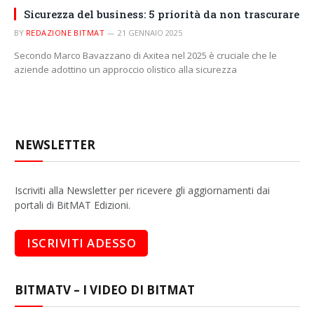
Sicurezza del business: 5 priorità da non trascurare
BY
REDAZIONE BITMAT
21 GENNAIO 2025
Secondo Marco Bavazzano di Axitea nel 2025 è cruciale che le
aziende adottino un approccio olistico alla sicurezza
NEWSLETTER
Iscriviti alla Newsletter per ricevere gli aggiornamenti dai
portali di BitMAT Edizioni.
BITMATV – I VIDEO DI BITMAT