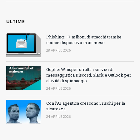
ULTIME
Phishing: +7 milioni di attacchi tramite
codice dispositivo in un mese
28 APRILE 2026
GopherWhisper sfrutta i servizi di
messaggistica Discord, Slack e Outlook per
attività di spionaggio
24 APRILE 2026
Con l’AI agentica crescono i rischi per la
sicurezza
24 APRILE 2026