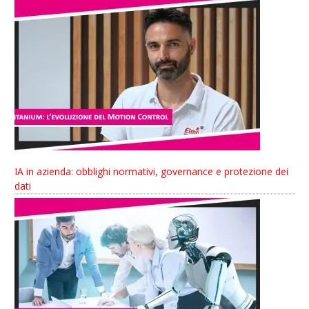
IA in azienda: obblighi normativi, governance e protezione dei
dati