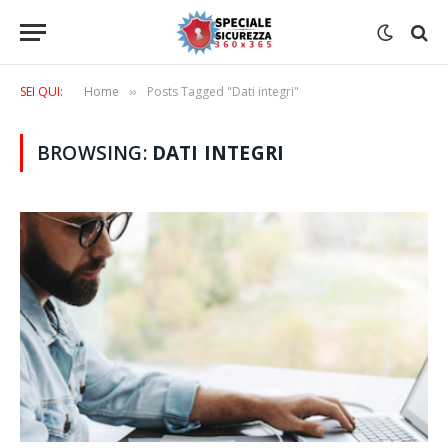
SEI QUI:
Home
Posts Tagged "Dati integri"
»
BROWSING:
DATI INTEGRI