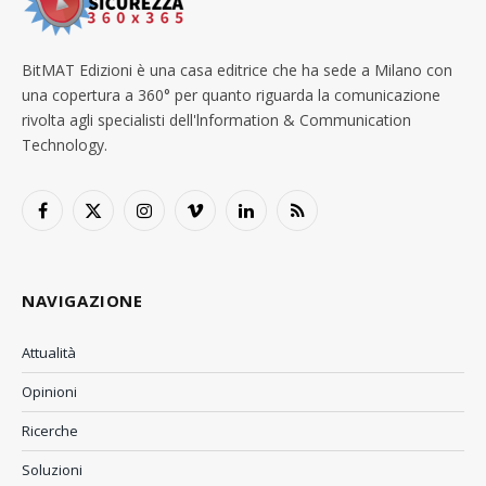
BitMAT Edizioni è una casa editrice che ha sede a Milano con
una copertura a 360° per quanto riguarda la comunicazione
rivolta agli specialisti dell'lnformation & Communication
Technology.
Facebook
X
Instagram
Vimeo
LinkedIn
RSS
(Twitter)
NAVIGAZIONE
Attualità
Opinioni
Ricerche
Soluzioni