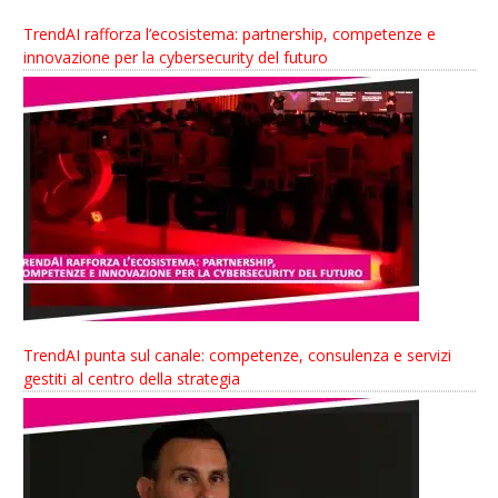
TrendAI rafforza l’ecosistema: partnership, competenze e
innovazione per la cybersecurity del futuro
TrendAI punta sul canale: competenze, consulenza e servizi
gestiti al centro della strategia