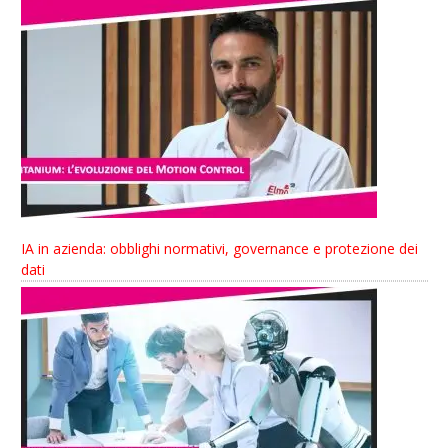
IA in azienda: obblighi normativi, governance e protezione dei
dati