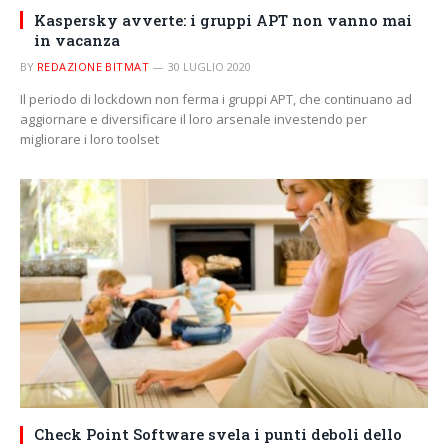
Kaspersky avverte: i gruppi APT non vanno mai
in vacanza
BY
REDAZIONE BITMAT
30 LUGLIO 2020
Il periodo di lockdown non ferma i gruppi APT, che continuano ad
aggiornare e diversificare il loro arsenale investendo per
migliorare i loro toolset
Check Point Software svela i punti deboli dello