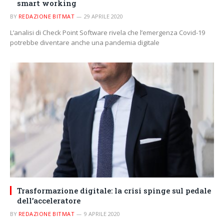
smart working
BY
REDAZIONE BITMAT
29 APRILE 2020
L’analisi di Check Point Software rivela che l’emergenza Covid-19
potrebbe diventare anche una pandemia digitale
Trasformazione digitale: la crisi spinge sul pedale
dell’acceleratore
BY
REDAZIONE BITMAT
9 APRILE 2020