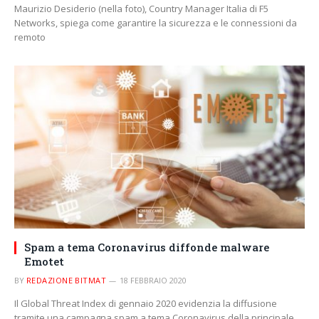
Maurizio Desiderio (nella foto), Country Manager Italia di F5
Networks, spiega come garantire la sicurezza e le connessioni da
remoto
Spam a tema Coronavirus diffonde malware
Emotet
BY
REDAZIONE BITMAT
18 FEBBRAIO 2020
Il Global Threat Index di gennaio 2020 evidenzia la diffusione
tramite una campagna spam a tema Coronavirus della principale