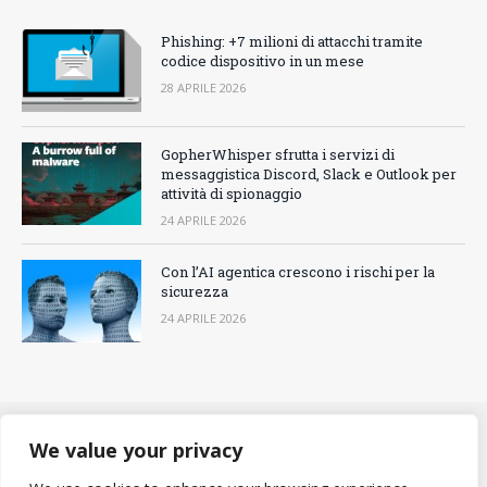
Phishing: +7 milioni di attacchi tramite
codice dispositivo in un mese
28 APRILE 2026
GopherWhisper sfrutta i servizi di
messaggistica Discord, Slack e Outlook per
attività di spionaggio
24 APRILE 2026
Con l’AI agentica crescono i rischi per la
sicurezza
24 APRILE 2026
We value your privacy
CONTATTACI
COOKIES POLICY
PRIVACY POLICY