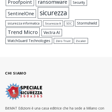
ransomware
Proofpoint
Security
sicurezza
SentinelOne
Stormshield
sicurezza informatica
Sicurezza It
SOC
Trend Micro
Vectra AI
WatchGuard Technologies
Zero Trust
Zscaler
CHI SIAMO
BitMAT Edizioni è una casa editrice che ha sede a Milano con