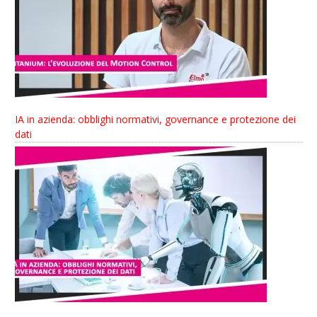
IA in azienda: obblighi normativi, governance e protezione dei
dati