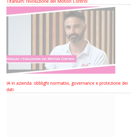
Titanium: l’evoluzione del Motion Control
IA in azienda: obblighi normativi, governance e protezione dei
dati