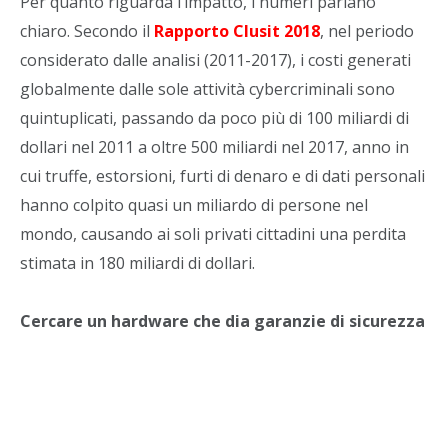
Per quanto riguarda l’impatto, i numeri parlano
chiaro. Secondo il
Rapporto Clusit 2018
, nel periodo
considerato dalle analisi (2011-2017), i costi generati
globalmente dalle sole attività cybercriminali sono
quintuplicati, passando da poco più di 100 miliardi di
dollari nel 2011 a oltre 500 miliardi nel 2017, anno in
cui truffe, estorsioni, furti di denaro e di dati personali
hanno colpito quasi un miliardo di persone nel
mondo, causando ai soli privati cittadini una perdita
stimata in 180 miliardi di dollari.
Cercare un hardware che dia garanzie di sicurezza