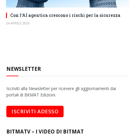
Con l’AI agentica crescono i rischi per la sicurezza
24 APRILE 2026
NEWSLETTER
Iscriviti alla Newsletter per ricevere gli aggiornamenti dai
portali di BitMAT Edizioni.
BITMATV – I VIDEO DI BITMAT