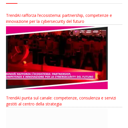
TrendAI rafforza l’ecosistema: partnership, competenze e
innovazione per la cybersecurity del futuro
TrendAI punta sul canale: competenze, consulenza e servizi
gestiti al centro della strategia