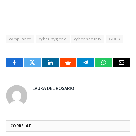
compliance
cyber hygiene
cyber security
GDPR
Facebook
Twitter
LinkedIn
Reddit
Telegram
WhatsApp
Email
LAURA DEL ROSARIO
CORRELATI