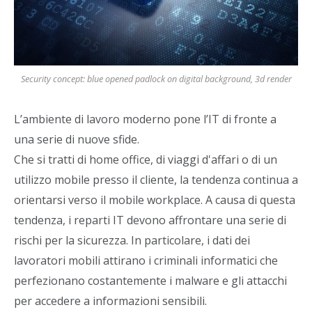
Security concept: blue opened padlock on digital background, 3d render
L’ambiente di lavoro moderno pone l’IT di fronte a
una serie di nuove sfide.
Che si tratti di home office, di viaggi d'affari o di un
utilizzo mobile presso il cliente, la tendenza continua a
orientarsi verso il mobile workplace. A causa di questa
tendenza, i reparti IT devono affrontare una serie di
rischi per la sicurezza. In particolare, i dati dei
lavoratori mobili attirano i criminali informatici che
perfezionano costantemente i malware e gli attacchi
per accedere a informazioni sensibili.