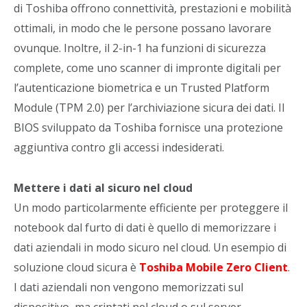
di Toshiba offrono connettività, prestazioni e mobilità
ottimali, in modo che le persone possano lavorare
ovunque. Inoltre, il 2-in-1 ha funzioni di sicurezza
complete, come uno scanner di impronte digitali per
l’autenticazione biometrica e un Trusted Platform
Module (TPM 2.0) per l’archiviazione sicura dei dati. Il
BIOS sviluppato da Toshiba fornisce una protezione
aggiuntiva contro gli accessi indesiderati.
Mettere i dati al sicuro nel cloud
Un modo particolarmente efficiente per proteggere il
notebook dal furto di dati è quello di memorizzare i
dati aziendali in modo sicuro nel cloud. Un esempio di
soluzione cloud sicura è
Toshiba Mobile Zero Client
.
I dati aziendali non vengono memorizzati sul
dispositivo, ma criptati nel cloud o sul server