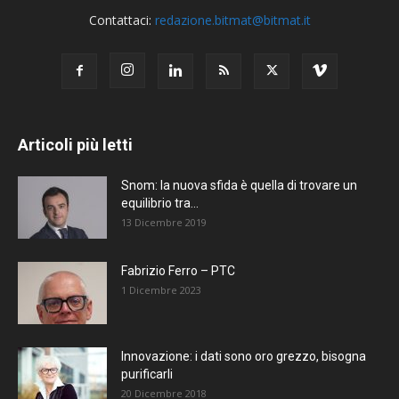
Contattaci:
redazione.bitmat@bitmat.it
Articoli più letti
Snom: la nuova sfida è quella di trovare un
equilibrio tra...
13 Dicembre 2019
Fabrizio Ferro – PTC
1 Dicembre 2023
Innovazione: i dati sono oro grezzo, bisogna
purificarli
20 Dicembre 2018