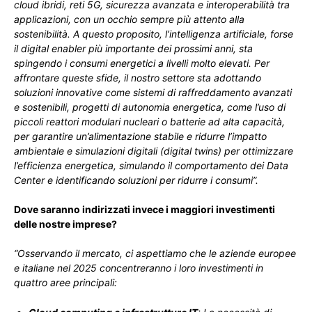
cloud ibridi, reti 5G, sicurezza avanzata e interoperabilità tra
applicazioni, con un occhio sempre più attento alla
sostenibilità. A questo proposito, l’intelligenza artificiale, forse
il digital enabler più importante dei prossimi anni, sta
spingendo i consumi energetici a livelli molto elevati. Per
affrontare queste sfide, il nostro settore sta adottando
soluzioni innovative come sistemi di raffreddamento avanzati
e sostenibili, progetti di autonomia energetica, come l’uso di
piccoli reattori modulari nucleari o batterie ad alta capacità,
per garantire un’alimentazione stabile e ridurre l’impatto
ambientale e simulazioni digitali (digital twins) per ottimizzare
l’efficienza energetica, simulando il comportamento dei Data
Center e identificando soluzioni per ridurre i consumi”.
Dove saranno indirizzati invece i maggiori investimenti
delle nostre imprese?
“Osservando il mercato, ci aspettiamo che le aziende europee
e italiane nel 2025 concentreranno i loro investimenti in
quattro aree principali: