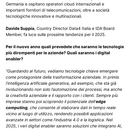
Germania e ospitano operatori cloud internazionali e
importanti fornitori di telecomunicazioni, oltre a società
tecnologiche innovative e multinazionali.
Davide Suppia
, Country Director Data4 Italia e IDA Board
Member, fa luce sulle prossime tendenze per il 2025.
Per il nuovo anno quali prevedete che saranno le tecnologie
più dirompenti per le aziende? Quali saranno i digital
enabler?
“Guardando al futuro, vediamo tecnologie chiave emergere
come protagoniste della trasformazione aziendale. In primis
l’intelligenza artificiale generativa, ad esempio, che sta già
rivoluzionando non solo l’automazione dei processi, ma anche
la creatività aziendale e il rapporto con i clienti. Sempre più
imprese stanno poi scoprendo il potenziale dell’
edge
computing
, che consente di elaborare dati in tempo reale
vicino al luogo di utilizzo, rendendo possibili applicazioni
avanzate in settori come l’industria 4.0 e la logistica. Nel
2025, i veri digital enabler saranno soluzioni che integrano AI,