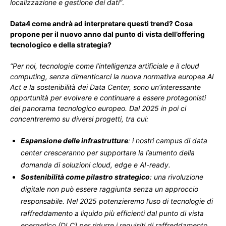
localizzazione e gestione dei dati”
.
Data4 come andrà ad interpretare questi trend? Cosa
propone per il nuovo anno dal punto di vista dell’offering
tecnologico e della strategia?
“Per noi, tecnologie come l’intelligenza artificiale e il cloud
computing, senza dimenticarci la nuova normativa europea AI
Act e la sostenibilità dei Data Center, sono un’interessante
opportunità per evolvere e continuare a essere protagonisti
del panorama tecnologico europeo. Dal 2025 in poi ci
concentreremo su diversi progetti, tra cui:
Espansione delle infrastrutture
: i nostri campus di data
center cresceranno per supportare la l’aumento della
domanda di soluzioni cloud, edge e AI-ready.
Sostenibilità come pilastro strategico
: una rivoluzione
digitale non può essere raggiunta senza un approccio
responsabile. Nel 2025 potenzieremo l’uso di tecnologie di
raffreddamento a liquido più efficienti dal punto di vista
energetico (DLC) per ridurre i requisiti di raffreddamento