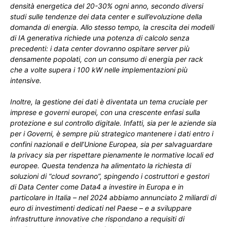
densità energetica del 20-30% ogni anno, secondo diversi
studi sulle tendenze dei data center e sull’evoluzione della
domanda di energia. Allo stesso tempo, la crescita dei modelli
di IA generativa richiede una potenza di calcolo senza
precedenti: i data center dovranno ospitare server più
densamente popolati, con un consumo di energia per rack
che a volte supera i 100 kW nelle implementazioni più
intensive.
Inoltre, la gestione dei dati è diventata un tema cruciale per
imprese e governi europei, con una crescente enfasi sulla
protezione e sul controllo digitale. Infatti, sia per le aziende sia
per i Governi, è sempre più strategico mantenere i dati entro i
confini nazionali e dell’Unione Europea, sia per salvaguardare
la privacy sia per rispettare pienamente le normative locali ed
europee. Questa tendenza ha alimentato la richiesta di
soluzioni di “cloud sovrano”, spingendo i costruttori e gestori
di Data Center come Data4 a investire in Europa e in
particolare in Italia – nel 2024 abbiamo annunciato 2 miliardi di
euro di investimenti dedicati nel Paese – e a sviluppare
infrastrutture innovative che rispondano a requisiti di