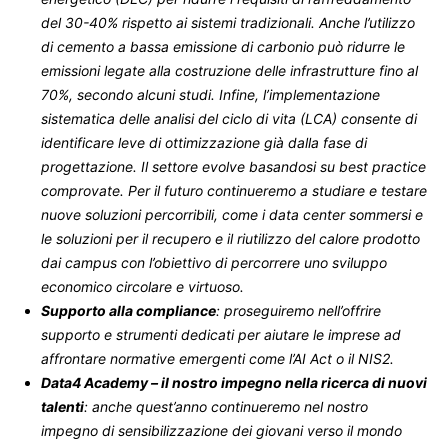
del 30-40% rispetto ai sistemi tradizionali. Anche l’utilizzo
di cemento a bassa emissione di carbonio può ridurre le
emissioni legate alla costruzione delle infrastrutture fino al
70%, secondo alcuni studi. Infine, l’implementazione
sistematica delle analisi del ciclo di vita (LCA) consente di
identificare leve di ottimizzazione già dalla fase di
progettazione. Il settore evolve basandosi su best practice
comprovate. Per il futuro continueremo a studiare e testare
nuove soluzioni percorribili, come i data center sommersi e
le soluzioni per il recupero e il riutilizzo del calore prodotto
dai campus con l’obiettivo di percorrere uno sviluppo
economico circolare e virtuoso.
Supporto alla compliance
: proseguiremo nell’offrire
supporto e strumenti dedicati per aiutare le imprese ad
affrontare normative emergenti come l’AI Act o il NIS2.
Data4 Academy – il nostro impegno nella ricerca di nuovi
talenti
: anche quest’anno continueremo nel nostro
impegno di sensibilizzazione dei giovani verso il mondo