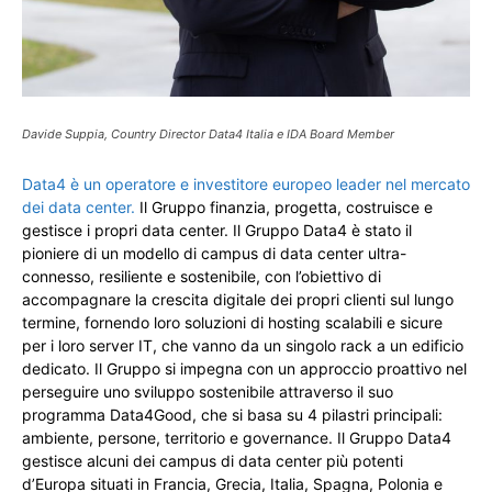
Davide Suppia, Country Director Data4 Italia e IDA Board Member
Data4 è un operatore e investitore europeo leader nel mercato
dei data center.
Il Gruppo finanzia, progetta, costruisce e
gestisce i propri data center. Il Gruppo Data4 è stato il
pioniere di un modello di campus di data center ultra-
connesso, resiliente e sostenibile, con l’obiettivo di
accompagnare la crescita digitale dei propri clienti sul lungo
termine, fornendo loro soluzioni di hosting scalabili e sicure
per i loro server IT, che vanno da un singolo rack a un edificio
dedicato. Il Gruppo si impegna con un approccio proattivo nel
perseguire uno sviluppo sostenibile attraverso il suo
programma Data4Good, che si basa su 4 pilastri principali:
ambiente, persone, territorio e governance. Il Gruppo Data4
gestisce alcuni dei campus di data center più potenti
d’Europa situati in Francia, Grecia, Italia, Spagna, Polonia e