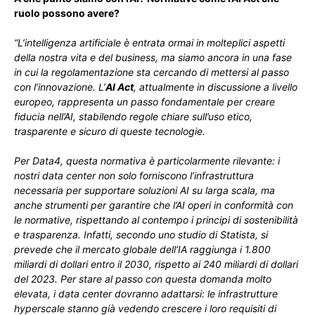
ruolo possono avere?
“L’intelligenza artificiale è entrata ormai in molteplici aspetti
della nostra vita e del business, ma siamo ancora in una fase
in cui la regolamentazione sta cercando di mettersi al passo
con l’innovazione. L’
AI Act
, attualmente in discussione a livello
europeo, rappresenta un passo fondamentale per creare
fiducia nell’AI, stabilendo regole chiare sull’uso etico,
trasparente e sicuro di queste tecnologie.
Per Data4, questa normativa è particolarmente rilevante: i
nostri data center non solo forniscono l’infrastruttura
necessaria per supportare soluzioni AI su larga scala, ma
anche strumenti per garantire che l’AI operi in conformità con
le normative, rispettando al contempo i principi di sostenibilità
e trasparenza. Infatti, secondo uno studio di Statista, si
prevede che il mercato globale dell’IA raggiunga i 1.800
miliardi di dollari entro il 2030, rispetto ai 240 miliardi di dollari
del 2023. Per stare al passo con questa domanda molto
elevata, i data center dovranno adattarsi: le infrastrutture
hyperscale stanno già vedendo crescere i loro requisiti di