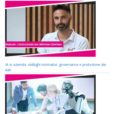
IA in azienda: obblighi normativi, governance e protezione dei
dati