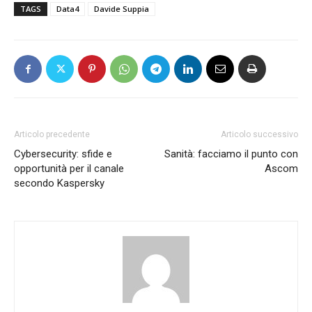
TAGS
Data4
Davide Suppia
Articolo precedente
Articolo successivo
Cybersecurity: sfide e
Sanità: facciamo il punto con
opportunità per il canale
Ascom
secondo Kaspersky