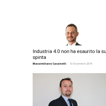
Industria 4.0 non ha esaurito la s
spinta
Massimiliano Cassinelli
-
13 Dicembre 2019