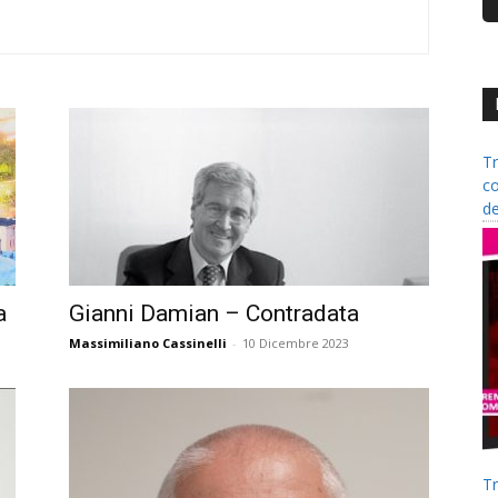
Tr
co
de
a
Gianni Damian – Contradata
Massimiliano Cassinelli
-
10 Dicembre 2023
Tr