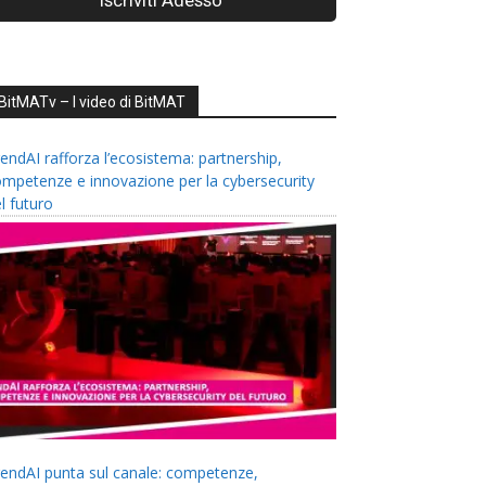
BitMATv – I video di BitMAT
endAI rafforza l’ecosistema: partnership,
mpetenze e innovazione per la cybersecurity
l futuro
endAI punta sul canale: competenze,