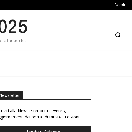
Accedi
2025
i alle porte.
Newsletter
criviti alla Newsletter per ricevere gli
giornamenti dai portali di BitMAT Edizioni.