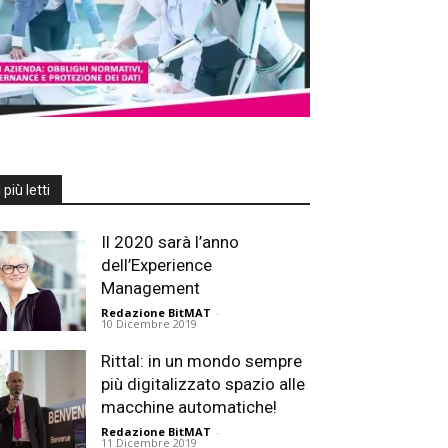
I più letti
Il 2020 sarà l’anno
dell’Experience
Management
Redazione BitMAT
-
10 Dicembre 2019
Rittal: in un mondo sempre
più digitalizzato spazio alle
macchine automatiche!
Redazione BitMAT
-
11 Dicembre 2019