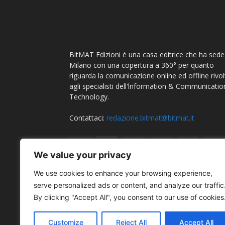
BitMAT Edizioni è una casa editrice che ha sede
Milano con una copertura a 360° per quanto
riguarda la comunicazione online ed offline rivol
agli specialisti dell'lnformation & Communicatio
Technology.
Contattaci:
redazione.bitmat@bitmat.it
We value your privacy
We use cookies to enhance your browsing experience,
serve personalized ads or content, and analyze our traffic
By clicking "Accept All", you consent to our use of cookies
Customize
Reject All
Accept All