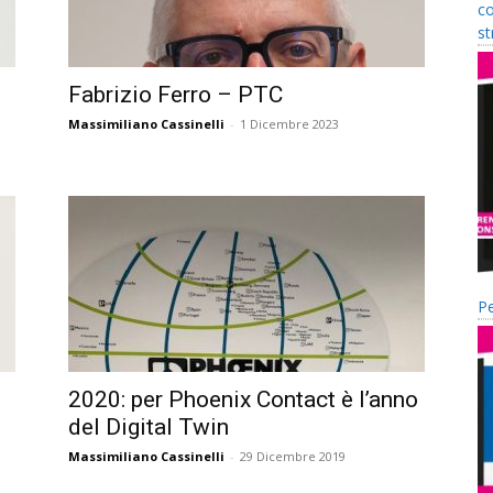
co
st
Fabrizio Ferro – PTC
Massimiliano Cassinelli
-
1 Dicembre 2023
Pe
2020: per Phoenix Contact è l’anno
del Digital Twin
Massimiliano Cassinelli
-
29 Dicembre 2019