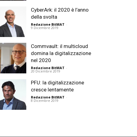
CyberArk: il 2020 è l’anno
della svolta
Redazione BitMAT
-
9 Dicembre 2019
Commvault: il multicloud
domina la digitalizzazione
nel 2020
Redazione BitMAT
-
20 Dicembre 2019
PFU: la digitalizzazione
cresce lentamente
Redazione BitMAT
-
8 Dicembre 2019