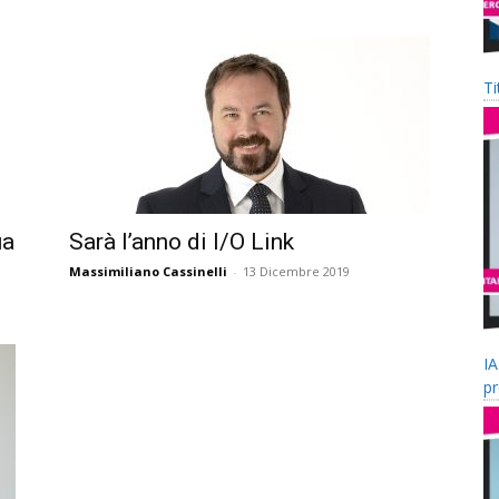
Ti
ua
Sarà l’anno di I/O Link
Massimiliano Cassinelli
-
13 Dicembre 2019
IA
pr