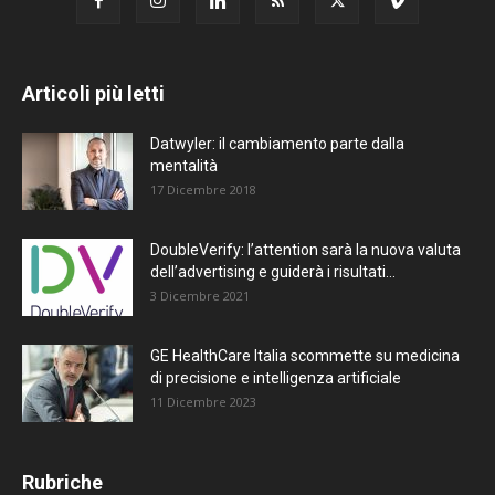
Articoli più letti
Datwyler: il cambiamento parte dalla
mentalità
17 Dicembre 2018
DoubleVerify: l’attention sarà la nuova valuta
dell’advertising e guiderà i risultati...
3 Dicembre 2021
GE HealthCare Italia scommette su medicina
di precisione e intelligenza artificiale
11 Dicembre 2023
Rubriche