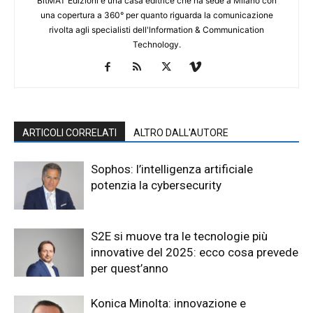
BitMAT Edizioni è una casa editrice che ha sede a Milano con
una copertura a 360° per quanto riguarda la comunicazione
rivolta agli specialisti dell'lnformation & Communication
Technology.
ARTICOLI CORRELATI
ALTRO DALL'AUTORE
Sophos: l’intelligenza artificiale
potenzia la cybersecurity
S2E si muove tra le tecnologie più
innovative del 2025: ecco cosa prevede
per quest’anno
Konica Minolta: innovazione e