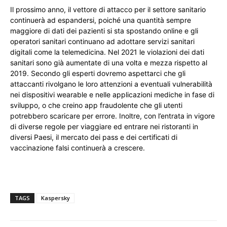
Il prossimo anno, il vettore di attacco per il settore sanitario
continuerà ad espandersi, poiché una quantità sempre
maggiore di dati dei pazienti si sta spostando online e gli
operatori sanitari continuano ad adottare servizi sanitari
digitali come la telemedicina. Nel 2021 le violazioni dei dati
sanitari sono già aumentate di una volta e mezza rispetto al
2019. Secondo gli esperti dovremo aspettarci che gli
attaccanti rivolgano le loro attenzioni a eventuali vulnerabilità
nei dispositivi wearable e nelle applicazioni mediche in fase di
sviluppo, o che creino app fraudolente che gli utenti
potrebbero scaricare per errore. Inoltre, con l’entrata in vigore
di diverse regole per viaggiare ed entrare nei ristoranti in
diversi Paesi, il mercato dei pass e dei certificati di
vaccinazione falsi continuerà a crescere.
TAGS
Kaspersky