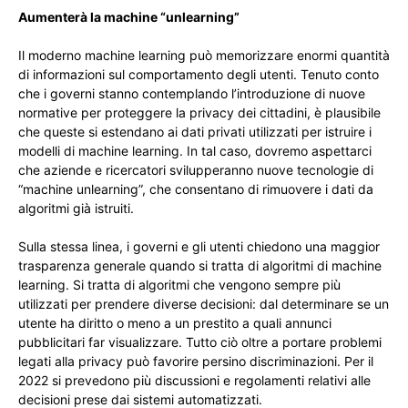
Aumenterà la machine “unlearning”
Il moderno machine learning può memorizzare enormi quantità
di informazioni sul comportamento degli utenti. Tenuto conto
che i governi stanno contemplando l’introduzione di nuove
normative per proteggere la privacy dei cittadini, è plausibile
che queste si estendano ai dati privati ​​utilizzati per istruire i
modelli di machine learning. In tal caso, dovremo aspettarci
che aziende e ricercatori svilupperanno nuove tecnologie di
“machine unlearning”, che consentano di rimuovere i dati da
algoritmi già istruiti.
Sulla stessa linea, i governi e gli utenti chiedono una maggior
trasparenza generale quando si tratta di algoritmi di machine
learning. Si tratta di algoritmi che vengono sempre più
utilizzati per prendere diverse decisioni: dal determinare se un
utente ha diritto o meno a un prestito a quali annunci
pubblicitari far visualizzare. Tutto ciò oltre a portare problemi
legati alla privacy può favorire persino discriminazioni. Per il
2022 si prevedono più discussioni e regolamenti relativi alle
decisioni prese dai sistemi automatizzati.