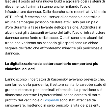
lasciare il posto ad una nuova build e aggirare così i sistemi di
rilevamento. I criminali stanno anche limitando l’uso di
infrastrutture dannose. Dalle ricerche sulle recenti attività delle
APT, infatti, è emerso che i server di comando e controllo di
alcune campagne possono risultare attivi solo per un paio
d’ore durante la fase rilevante dell’operazione. Addirittura in
alcuni casi gli attaccanti evitano del tutto l’uso di infrastrutture
dannose come fonte dell’attacco. Questi sono solo alcuni dei
trend che vedremo ma secondo gli esperti sono un chiaro
segnale del fatto che affronteremo minacce più pericolose e
dannose.
La digitalizzazione del settore sanitario comporterà più
violazioni dei dati
L’anno scorso i ricercatori di Kaspersky avevano previsto che,
con l’arrivo della pandemia, il settore sanitario sarebbe stato di
grande interesse per i criminali informatici. La previsione si è
dimostrata corretta: i cybercriminali hanno cercato di trarre
profitto dal vaccino e gli
ospedali
sono stati attaccati da
ransomware, mettendo in serio pericolo la vita dei pazienti.