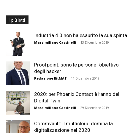
I più letti
Industria 4.0 non ha esaurito la sua spinta
Massimiliano Cassinelli
-
13 Dicembre 2019
Proofpoint: sono le persone l’obiettivo
degli hacker
Redazione BitMAT
-
11 Dicembre 2019
2020: per Phoenix Contact è l’anno del
Digital Twin
Massimiliano Cassinelli
-
29 Dicembre 2019
Commvault: il multicloud domina la
digitalizzazione nel 2020