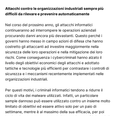
Attacchi contro le organizzazioni industriali sempre più
difficili da rilevare e prevenire automaticamente
Nel corso del prossimo anno, gli attacchi informatici
continueranno ad interrompere le operazioni aziendali
procurando danni ancora più devastanti. Questo perché i
governi hanno messo in campo azioni di difesa che hanno
costretto gli attaccanti ad investire maggiormente nella
sicurezza delle loro operazioni e nella mitigazione dei loro
rischi. Come conseguenza i cybercriminali hanno alzato il
livello degli obiettivi economici degli attacchi e adottato
tattiche e tecnologie più efficienti per contrastare i controlli di
sicurezza e i meccanismi recentemente implementati nelle
organizzazioni industriali.
Per questi motivi, i criminali informatici tendono a ridurre il
ciclo di vita dei malware utilizzati. Infatti, un particolare
sample dannoso può essere utilizzato contro un insieme molto
limitato di obiettivi ed essere attivo solo per un paio di
settimane, mentre è al massimo della sua efficacia, per poi